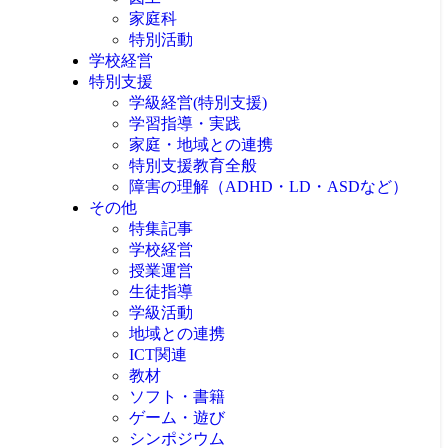
家庭科
特別活動
学校経営
特別支援
学級経営(特別支援)
学習指導・実践
家庭・地域との連携
特別支援教育全般
障害の理解（ADHD・LD・ASDなど）
その他
特集記事
学校経営
授業運営
生徒指導
学級活動
地域との連携
ICT関連
教材
ソフト・書籍
ゲーム・遊び
シンポジウム