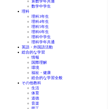
算数学年共通
数学中学生
理科
理科3年生
理科4年生
理科5年生
理科6年生
理科中学生
理科学年共通
英語・外国語活動
総合的な学習
情報
国際理解
環境
福祉・健康
総合的な学習全般
その他教科
生活
体育
道徳
音楽
図工