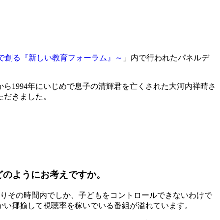
族で創る『新しい教育フォーラム』～
」内で行われたパネルデ
ら1994年にいじめで息子の清輝君を亡くされた大河内祥晴さ
ただきました。
どのようにお考えですか。
まりその時間内でしか、子どもをコントロールできないわけで
らかい揶揄して視聴率を稼いでいる番組が溢れています。