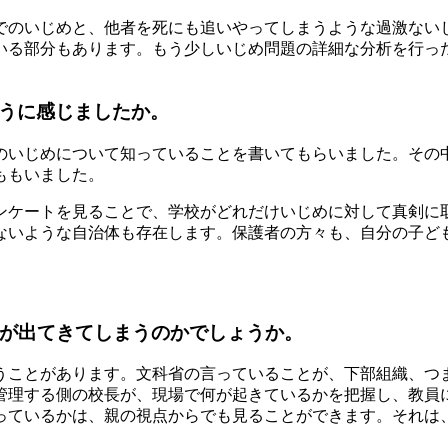
でのいじめと、他者を死にも追いやってしまうような過激ない
いる部分もあります。もう少しいじめ問題の詳細な分析を行っ
ように感じましたか。
のいじめについて知っていることを書いてもらいました。その
ももいました。
ンケートを見ることで、学校がどれだけいじめに対して真剣に
ないような自治体も存在します。保護者の方々も、自分の子ど
員が出てきてしまうのかでしょうか。
うことがあります。文科省の言っていることが、下部組織、つ
管理する側の校長が、現場で何が起きているかを把握し、教員
っているかは、親の視点からでも見ることができます。それは