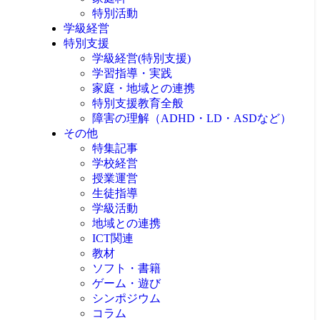
特別活動
学級経営
特別支援
学級経営(特別支援)
学習指導・実践
家庭・地域との連携
特別支援教育全般
障害の理解（ADHD・LD・ASDなど）
その他
特集記事
学校経営
授業運営
生徒指導
学級活動
地域との連携
ICT関連
教材
ソフト・書籍
ゲーム・遊び
シンポジウム
コラム