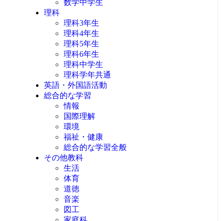
数学中学生
理科
理科3年生
理科4年生
理科5年生
理科6年生
理科中学生
理科学年共通
英語・外国語活動
総合的な学習
情報
国際理解
環境
福祉・健康
総合的な学習全般
その他教科
生活
体育
道徳
音楽
図工
家庭科