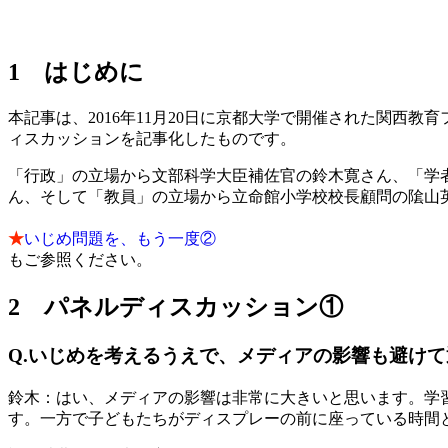
1 はじめに
本記事は、2016年11月20日に京都大学で開催された関西教育フ
ィスカッションを記事化したものです。
「行政」の立場から文部科学大臣補佐官の鈴木寛さん、「学者
ん、そして「教員」の立場から立命館小学校校長顧問の隂山
・
★
いじめ問題を、もう一度②
もご参照ください。
2 パネルディスカッション①
Q.いじめを考えるうえで、メディアの影響も避け
鈴木：はい、メディアの影響は非常に大きいと思います。学習
す。一方で子どもたちがディスプレーの前に座っている時間と