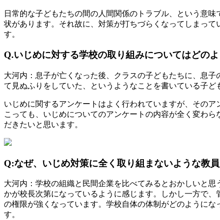
日常的な子どもたちの間の人間関係のトラブル、という意味
状があります。それ故に、対策が打ちづらくなってしまって
す。
Q.いじめに対する学校の取り組みについてはどの
大河内：息子が亡くなった後、クラスの子どもたちに、息子
て見ぬふりをしていた、というようなことを書いている子ど
いじめに関するアンケートはよく行われていますが、そのア
こっても、いじめについてのアンケートの内容が全く変わら
だきたいと思います。
Q:なぜ、いじめ対策に全く取り組まないような教
大河内：学校の組織と民間企業を比べてみるとおかしいと思
かが校長次第になっているように感じます。しかし一方で、
の権限が強くなっています。学校自体の体制がどのようにな
す。