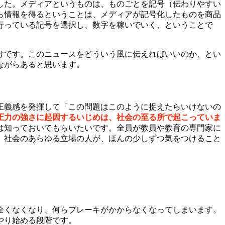
ました。メディアというものは、ものごとを記号（伝わりやすい
ら情報を得るということは、メディアが記号化したものを商品
行っている記号を選択し、数字を稼いでいく、ということで
けです。このニュースをどういう風に伝えればいいのか、とい
ながらあると思います。
正義感を発揮して「この問題はこのように捉えたらいけないの
圧力の強さに起因するいじめは、社会の至る所で起こっていま
は知っておいてもらいたいです。全員が教員や教育の専門家に
。社会のあらゆる立場の人が、ほんの少しずつ気をつけること
全くなくなり、何らブレーキがかからなくなってしまいます。
やり始める段階です。