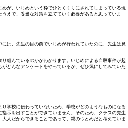
じめが、いじめという枠でひとくくりにされてしまっている現
たうえで、妥当な対策を立てていく必要があると思っていま
中には、先生の目の前でいじめが行われていたのに、先生は見
取り組んでいるのかがわかります。いじめによる自殺事件が起
もがどんなアンケートをやっているか、ぜひ気にしてみていた
まり学校に伝わっていないため、学校がどのようなものになる
に指示を出すことができていません。そのため、クラスの先生
、大人だからできることであって、親のつとめだと考えていま