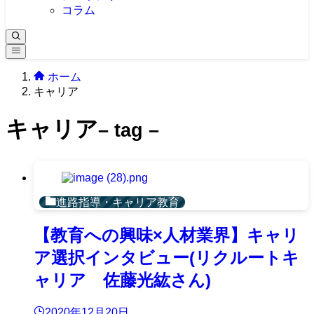
コラム
ホーム
キャリア
キャリア
– tag –
進路指導・キャリア教育
【教育への興味×人材業界】キャリ
ア選択インタビュー(リクルートキ
ャリア 佐藤光紘さん)
2020年12月20日