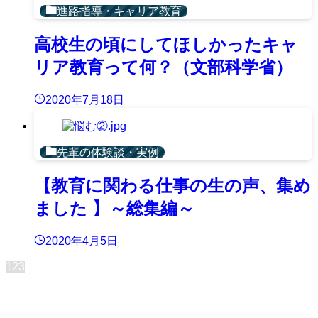
進路指導・キャリア教育
高校生の頃にしてほしかったキャ
リア教育って何？（文部科学省）
2020年7月18日
先輩の体験談・実例
【教育に関わる仕事の生の声、集め
ました 】～総集編～
2020年4月5日
1
2
3