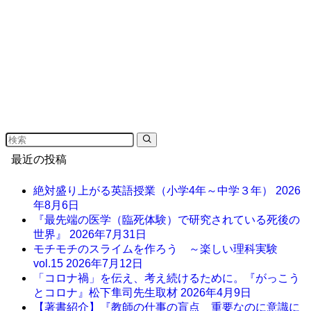
最近の投稿
絶対盛り上がる英語授業（小学4年～中学３年）
2026
年8月6日
『最先端の医学（臨死体験）で研究されている死後の
世界』
2026年7月31日
モチモチのスライムを作ろう ～楽しい理科実験
vol.15
2026年7月12日
「コロナ禍」を伝え、考え続けるために。『がっこう
とコロナ』松下隼司先生取材
2026年4月9日
【著書紹介】『教師の仕事の盲点 重要なのに意識に