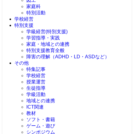
図工
家庭科
特別活動
学校経営
特別支援
学級経営(特別支援)
学習指導・実践
家庭・地域との連携
特別支援教育全般
障害の理解（ADHD・LD・ASDなど）
その他
特集記事
学校経営
授業運営
生徒指導
学級活動
地域との連携
ICT関連
教材
ソフト・書籍
ゲーム・遊び
シンポジウム