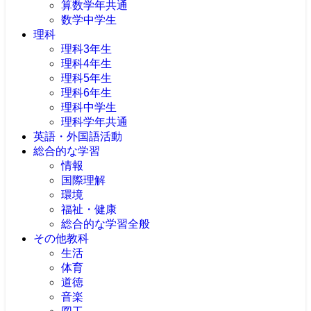
算数学年共通
数学中学生
理科
理科3年生
理科4年生
理科5年生
理科6年生
理科中学生
理科学年共通
英語・外国語活動
総合的な学習
情報
国際理解
環境
福祉・健康
総合的な学習全般
その他教科
生活
体育
道徳
音楽