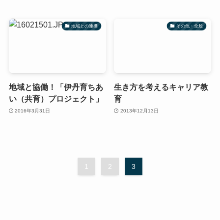
地域との連携
その他・全般
地域と協働！「伊丹育ちあ
生き方を考えるキャリア教
い（共育）プロジェクト」
育
2016年3月31日
2013年12月13日
1
2
3