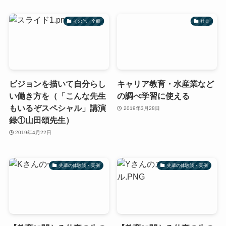
その他・全般
社会
ビジョンを描いて自分らし
キャリア教育・水産業など
い働き方を（「こんな先生
の調べ学習に使える
もいるぞスペシャル」講演
2019年3月28日
録①山田頌先生）
2019年4月22日
先輩の体験談・実例
先輩の体験談・実例