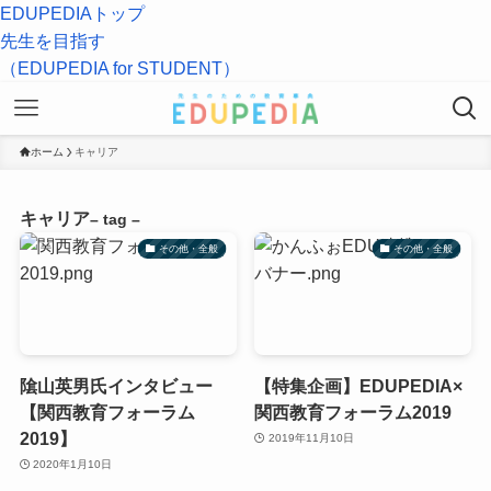
EDUPEDIAトップ
先生を目指す
（EDUPEDIA for STUDENT）
ホーム
キャリア
キャリア
– tag –
その他・全般
その他・全般
隂山英男氏インタビュー
【特集企画】EDUPEDIA×
【関西教育フォーラム
関西教育フォーラム2019
2019】
2019年11月10日
2020年1月10日