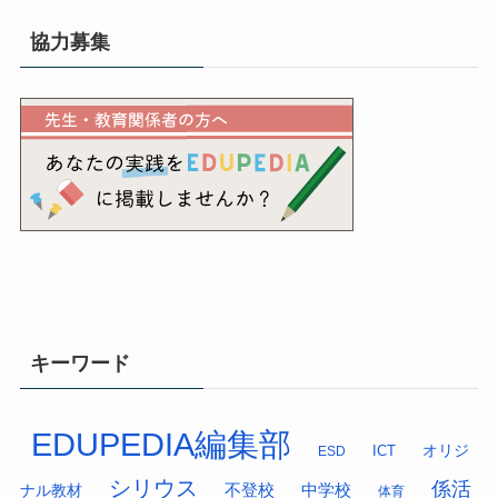
協力募集
キーワード
EDUPEDIA編集部
オリジ
ESD
ICT
シリウス
係活
中学校
ナル教材
不登校
体育