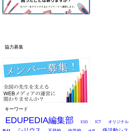
協力募集
キーワード
EDUPEDIA編集部
オリジナル
ESD
ICT
シリウス
係活動シス
中学校
教材
不登校