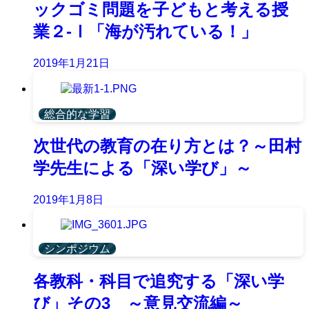
ックゴミ問題を子どもと考える授
業２-Ⅰ「海が汚れている！」
2019年1月21日
総合的な学習
次世代の教育の在り方とは？～田村
学先生による「深い学び」～
2019年1月8日
シンポジウム
各教科・科目で追究する「深い学
び」その3 ～意見交流編～