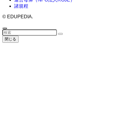
諸規程
©
EDUPEDIA.
閉じる