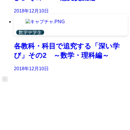
2018年12月10日
数学中学生
各教科・科目で追究する「深い学
び」その2 ～数学・理科編～
2018年12月10日
1
2