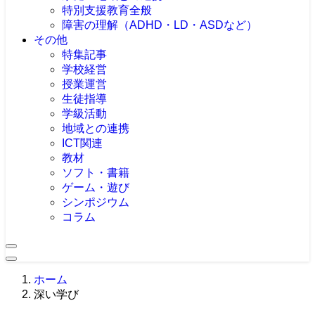
特別支援教育全般
障害の理解（ADHD・LD・ASDなど）
その他
特集記事
学校経営
授業運営
生徒指導
学級活動
地域との連携
ICT関連
教材
ソフト・書籍
ゲーム・遊び
シンポジウム
コラム
ホーム
深い学び