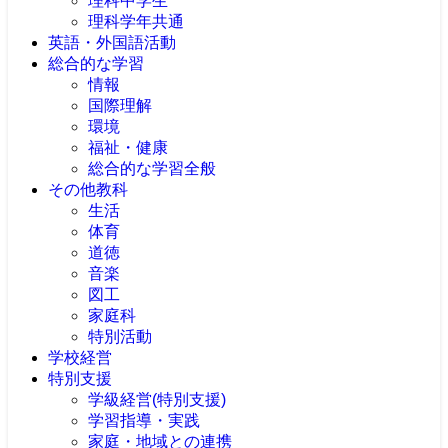
理科中学生
理科学年共通
英語・外国語活動
総合的な学習
情報
国際理解
環境
福祉・健康
総合的な学習全般
その他教科
生活
体育
道徳
音楽
図工
家庭科
特別活動
学校経営
特別支援
学級経営(特別支援)
学習指導・実践
家庭・地域との連携