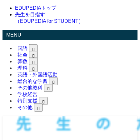
EDUPEDIAトップ
先生を目指す
（EDUPEDIA for STUDENT）
MENU
国語
社会
算数
理科
英語・外国語活動
総合的な学習
その他教科
学校経営
特別支援
その他