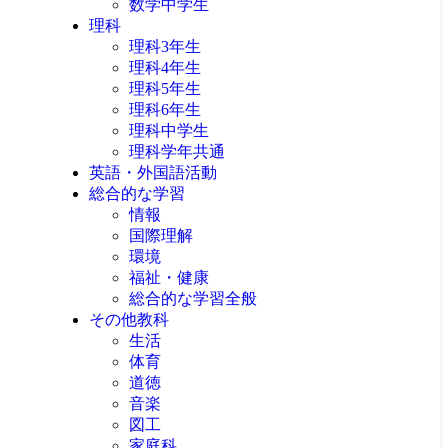
数学中学生
理科
理科3年生
理科4年生
理科5年生
理科6年生
理科中学生
理科学年共通
英語・外国語活動
総合的な学習
情報
国際理解
環境
福祉・健康
総合的な学習全般
その他教科
生活
体育
道徳
音楽
図工
家庭科