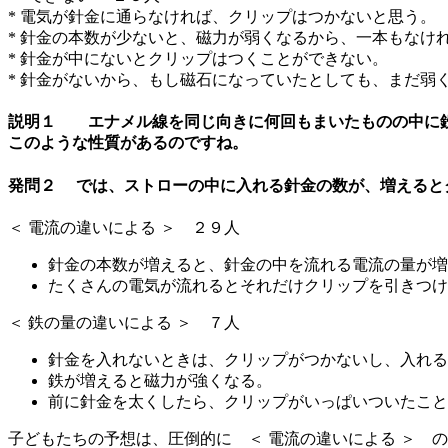
* 電気が針金に通らなければ、クリップはつかないと思う。
* 針金の本数が少ないと、磁力が弱くなるから、一本もなけ
* 針金が中にないとクリップはつくことができない。
* 針金がないから、もし磁石になっていたとしても、まだ弱
説明１ エナメル線を同じ向きに何回もまいたものの中に鉄
このような性質があるのですね。
発問２ では、ストローの中に入れる針金の数が、増えると
＜ 電流の違いによる ＞ ２９人
針金の本数が増えると、針金の中を流れる電流の量が増
たくさんの電気が流れるとそれだけクリップを引きつけ
＜ 鉄の量の違いによる ＞ ７人
針金を入れないときは、クリップがつかないし、入れる
鉄が増えると磁力が強くなる。
前に針金を太くしたら、クリップがいっぱいついたこと
子どもたちの予想は、圧倒的に ＜ 電流の違いによる ＞ 