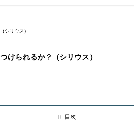
（シリウス）
をつけられるか？（シリウス）
目次