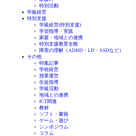
特別活動
学級経営
特別支援
学級経営(特別支援)
学習指導・実践
家庭・地域との連携
特別支援教育全般
障害の理解（ADHD・LD・ASDなど）
その他
特集記事
学校経営
授業運営
生徒指導
学級活動
地域との連携
ICT関連
教材
ソフト・書籍
ゲーム・遊び
シンポジウム
コラム