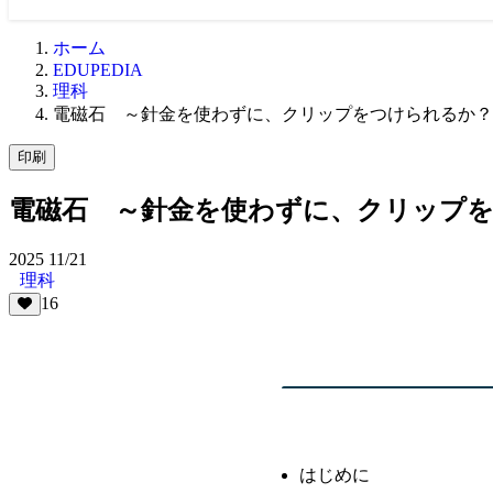
ホーム
EDUPEDIA
理科
電磁石 ～針金を使わずに、クリップをつけられるか？
印刷
電磁石 ～針金を使わずに、クリップ
2025
11/21
理科
16
はじめに