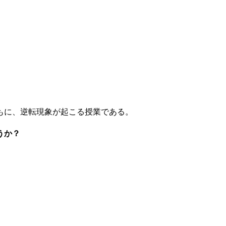
もに、逆転現象が起こる授業である。
うか？