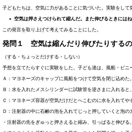
子どもたちは、空気に力があることに気づいた。実験をして
空気は押さえつけられて縮んだ。また伸びるときにはね
この発言を取り上げて考えてみることにした。
発問１ 空気は縮んだり伸びたりする
（する・ちょっとだけする・しない）
予想を立てたらすぐに実験をした。子ども達は、風船・ビニ
Ａ：マヨネーズのキャップに風船をつけて空気を閉じ込めた
Ｂ：水を入れたメスシリンダーに試験管を逆さまに入れると
Ｃ：マヨネーズ容器が空気だけだとへこむのに水を入れてや
Ｄ：注射器の中に石鹸の泡を入れてじっと押していくと泡の
・注射器の先をぎゅっと押さえると縮み、引っぱると伸びる