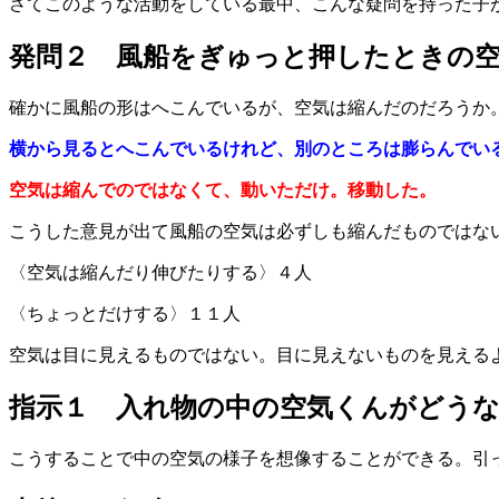
さてこのような活動をしている最中、こんな疑問を持った子
発問２ 風船をぎゅっと押したときの
確かに風船の形はへこんでいるが、空気は縮んだのだろうか
横から見るとへこんでいるけれど、別のところは膨らんでい
空気は縮んでのではなくて、動いただけ。移動した。
こうした意見が出て風船の空気は必ずしも縮んだものではな
〈空気は縮んだり伸びたりする〉４人
〈ちょっとだけする〉１１人
空気は目に見えるものではない。目に見えないものを見える
指示１ 入れ物の中の空気くんがどう
こうすることで中の空気の様子を想像することができる。引