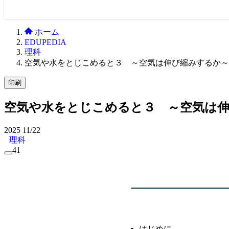
ホーム
EDUPEDIA
理科
空気や水をとじこめると３ ～空気は伸び縮みするか～
印刷
空気や水をとじこめると３ ～空気は
2025
11/22
理科
41
はじめに