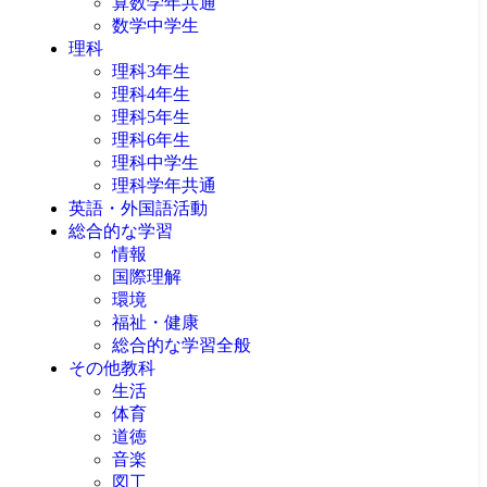
算数学年共通
数学中学生
理科
理科3年生
理科4年生
理科5年生
理科6年生
理科中学生
理科学年共通
英語・外国語活動
総合的な学習
情報
国際理解
環境
福祉・健康
総合的な学習全般
その他教科
生活
体育
道徳
音楽
図工