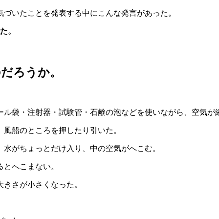
気づいたことを発表する中にこんな発言があった。
た。
のだろうか。
ール袋・注射器・試験管・石鹸の泡などを使いながら、空気が
。風船のところを押したり引いた。
、水がちょっとだけ入り、中の空気がへこむ。
るとへこまない。
大きさが小さくなった。
。