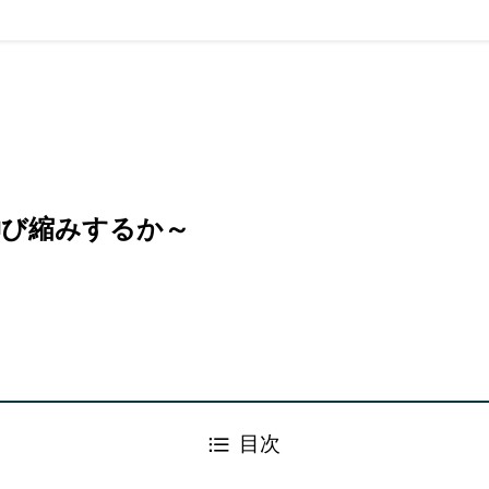
伸び縮みするか～
目次