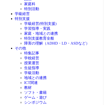
家庭科
特別活動
学級経営
特別支援
学級経営(特別支援)
学習指導・実践
家庭・地域との連携
特別支援教育全般
障害の理解（ADHD・LD・ASDなど）
その他
特集記事
学校経営
授業運営
生徒指導
学級活動
地域との連携
ICT関連
教材
ソフト・書籍
ゲーム・遊び
シンポジウム