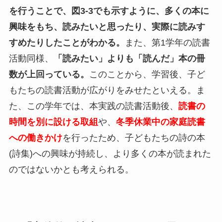
を行うことで、図3-3でも示すように、多くの本に
興味をもち、読みたいと思ったり、実際に読みす
すめたりしたことがわかる。
また、第1学年の読書
活動同様、
「読みたい」よりも「読んだ」本の冊
数が上回っている。
このことから、学習後、子ど
もたちの読書活動が広がりをみせたといえる。ま
た、この学年では、本実践の読書活動後、
読書の
時間を別に設ける取組
や、
冬季休業中の家庭読書
への働きかけ
を行ったため、子どもたちの詩の本
(詩集)への興味が持続し、より多くの本が読まれた
のではないかとも考えられる。