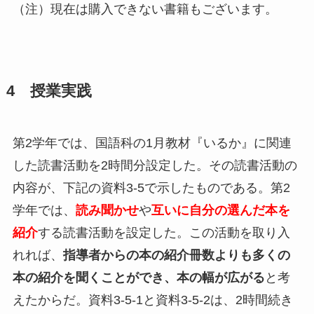
（注）現在は購入できない書籍もございます。
4 授業実践
第2学年では、国語科の1月教材『いるか』に関連
した読書活動を2時間分設定した。その読書活動の
内容が、下記の資料3-5で示したものである。第2
学年では、
読み聞かせ
や
互いに自分の選んだ本を
紹介
する読書活動を設定した。この活動を取り入
れれば、
指導者からの本の紹介冊数よりも多くの
本の紹介を聞くことができ、本の幅が広がる
と考
えたからだ。資料3-5-1と資料3-5-2は、2時間続き