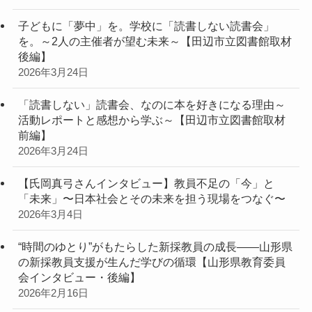
子どもに「夢中」を。学校に「読書しない読書会」
を。～2人の主催者が望む未来～【田辺市立図書館取材
後編】
2026年3月24日
「読書しない」読書会、なのに本を好きになる理由～
活動レポートと感想から学ぶ～【田辺市立図書館取材
前編】
2026年3月24日
【氏岡真弓さんインタビュー】教員不足の「今」と
「未来」〜日本社会とその未来を担う現場をつなぐ〜
2026年3月4日
“時間のゆとり”がもたらした新採教員の成長――山形県
の新採教員支援が生んだ学びの循環【山形県教育委員
会インタビュー・後編】
2026年2月16日