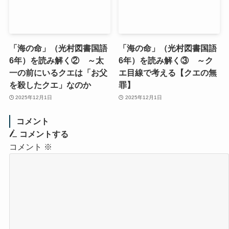
「海の命」（光村図書国語
「海の命」（光村図書国語
6年）を読み解く② ～太
6年）を読み解く③ ～ク
一の前にいるクエは「お父
エ目線で考える【クエの無
を殺したクエ」なのか
罪】
2025年12月1日
2025年12月1日
コメント
コメントする
コメント
※