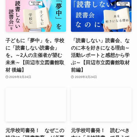
子どもに「夢中」を。学校
「読書しない」読書会、な
に「読書しない読書会」
のに本を好きになる理由～
を。～2人の主催者が望む
活動レポートと感想から学
未来～【田辺市立図書館取
ぶ～【田辺市立図書館取材
材 後編】
前編】
2026年3月24日
2026年3月24日
元学校司書発！ なぜこの
元学校司書発！ 読むべき