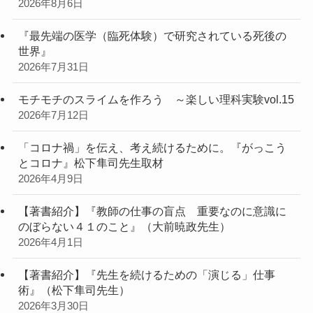
2026年8月6日
『最先端の医学（臨死体験）で研究されている死後の
世界』
2026年7月31日
モチモチのスライムを作ろう ～楽しい理科実験vol.15
2026年7月12日
「コロナ禍」を伝え、考え続けるために。『がっこう
とコロナ』松下隼司先生取材
2026年4月9日
【著書紹介】『教師の仕事の盲点 重要なのに意識に
のぼらない４１のこと』（大前暁政先生）
2026年4月1日
【著書紹介】『先生を続けるための「演じる」仕事
術』（松下隼司先生）
2026年3月30日