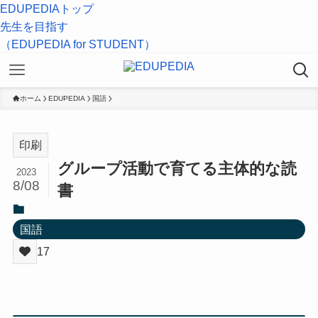
EDUPEDIAトップ
先生を目指す
（EDUPEDIA for STUDENT）
ホーム
EDUPEDIA
国語
印刷
グループ活動で育てる主体的な読
2023
8/08
書
国語
17