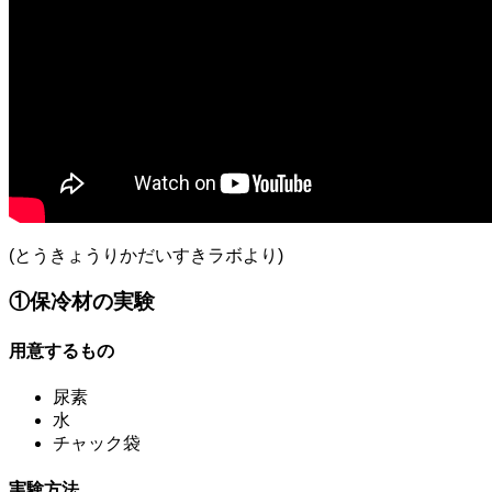
(とうきょうりかだいすきラボより)
①保冷材の実験
用意するもの
尿素
水
チャック袋
実験方法