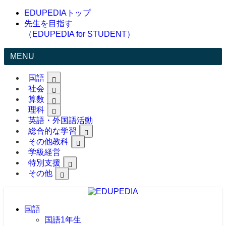
EDUPEDIAトップ
先生を目指す
（EDUPEDIA for STUDENT）
MENU
国語
社会
算数
理科
英語・外国語活動
総合的な学習
その他教科
学級経営
特別支援
その他
国語
国語1年生