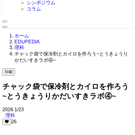
シンポジウム
コラム
ホーム
EDUPEDIA
理科
チャック袋で保冷剤とカイロを作ろう~とうきょうり
かだいすきラボ④~
印刷
チャック袋で保冷剤とカイロを作ろう
~とうきょうりかだいすきラボ④~
2026
1/23
理科
26