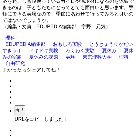
応を起こし普段使っているカイロや保冷材になるのを体験で
きるのは、子どもたちにとってとても面白いと思います。手
軽にできる実験なので、季節にあわせて行ってみると良いの
ではないでしょうか。
（編集・文責：EDUPEDIA編集部 宇野 元気）
理科
EDUPEDIA編集部
おもしろ実験
とうきょうりかだい
すきラボ
ドキドキ実験
わくわく実験
夏休み
夏休
みの宿題
夏休みの課題
実験
東京理科大学
理科
自由研究
よかったらシェアしてね！
URLをコピーしました！