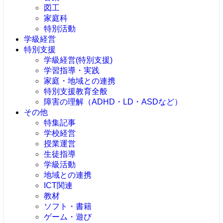
図工
家庭科
特別活動
学級経営
特別支援
学級経営(特別支援)
学習指導・実践
家庭・地域との連携
特別支援教育全般
障害の理解（ADHD・LD・ASDなど）
その他
特集記事
学校経営
授業運営
生徒指導
学級活動
地域との連携
ICT関連
教材
ソフト・書籍
ゲーム・遊び