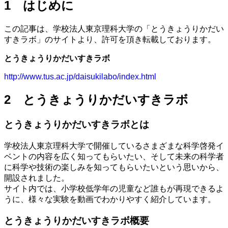
1 はじめに
この記事は、学校法人東京理科大学の「とうきょうりかだい
すきラボ」のサイトより、許可を頂き転載しております。
とうきょうりかだいすきラボ
http://www.tus.ac.jp/daisukilabo/index.html
2 とうきょうりかだいすきラボ
とうきょうりかだいすきラボとは
学校法人東京理科大学で開催しているさまざまな科学啓発イ
ベントの内容を広く知ってもらいたい、そして未来の科学者
に科学や技術の楽しみを知ってもらいたいという思いから、
開設されました。
サイト内では、小学校低学年の児童など誰もが再現できるよ
うに、様々な実験を動画でわかりやすく紹介しています。
とうきょうりかだいすきラボ概要