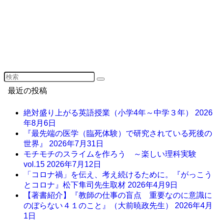
最近の投稿
絶対盛り上がる英語授業（小学4年～中学３年）
2026
年8月6日
『最先端の医学（臨死体験）で研究されている死後の
世界』
2026年7月31日
モチモチのスライムを作ろう ～楽しい理科実験
vol.15
2026年7月12日
「コロナ禍」を伝え、考え続けるために。『がっこう
とコロナ』松下隼司先生取材
2026年4月9日
【著書紹介】『教師の仕事の盲点 重要なのに意識に
のぼらない４１のこと』（大前暁政先生）
2026年4月
1日