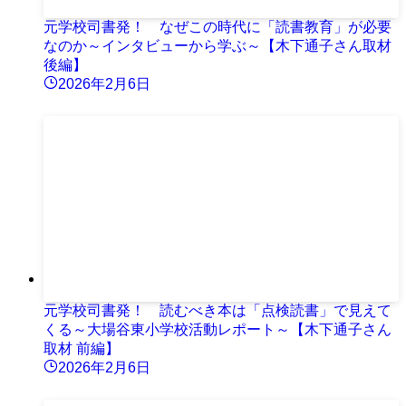
元学校司書発！ なぜこの時代に「読書教育」が必要
なのか～インタビューから学ぶ～【木下通子さん取材
後編】
2026年2月6日
元学校司書発！ 読むべき本は「点検読書」で見えて
くる～大場谷東小学校活動レポート～【木下通子さん
取材 前編】
2026年2月6日