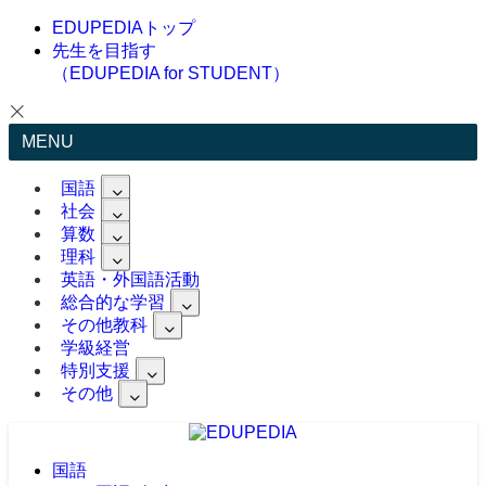
EDUPEDIAトップ
先生を目指す
（EDUPEDIA for STUDENT）
MENU
国語
社会
算数
理科
英語・外国語活動
総合的な学習
その他教科
学級経営
特別支援
その他
国語