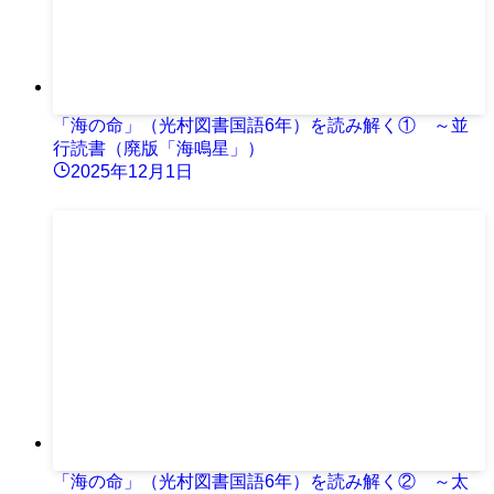
「海の命」（光村図書国語6年）を読み解く① ～並
行読書（廃版「海鳴星」）
2025年12月1日
「海の命」（光村図書国語6年）を読み解く② ～太