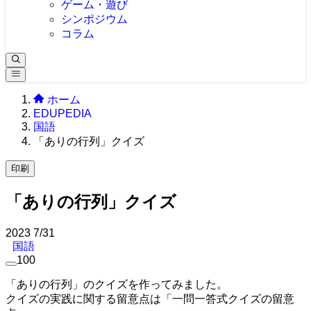
ゲーム・遊び
シンポジウム
コラム
ホーム
EDUPEDIA
国語
「ありの行列」クイズ
印刷
「ありの行列」クイズ
2023
7/31
国語
100
「ありの行列」のクイズを作ってみました。
クイズの実践に関する留意点は「一問一答式クイズの留意