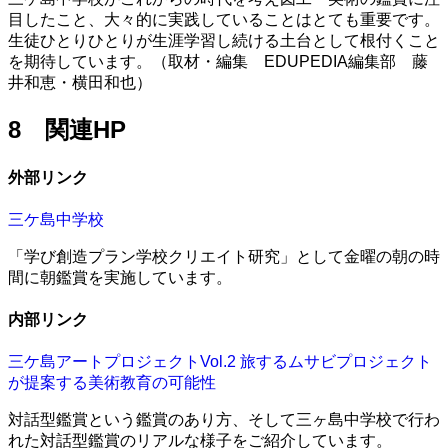
目したこと、大々的に実践していることはとても重要です。
生徒ひとりひとりが生涯学習し続ける土台として根付くこと
を期待しています。（取材・編集 EDUPEDIA編集部 藤
井和恵・横田和也）
8 関連HP
外部リンク
三ケ島中学校
「学び創造プラン学校クリエイト研究」として金曜の朝の時
間に朝鑑賞を実施しています。
内部リンク
三ケ島アートプロジェクトVol.2 旅するムサビプロジェクト
が提案する美術教育の可能性
対話型鑑賞という鑑賞のあり方、そして三ヶ島中学校で行わ
れた対話型鑑賞のリアルな様子をご紹介しています。