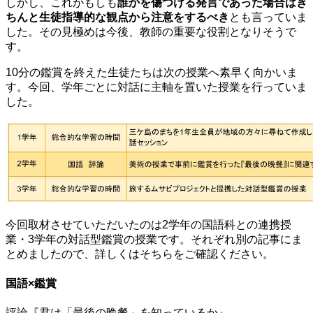
しかし、これがもしも
誰かを傷つける発言であった場合はき
ちんと生徒指導的な観点から注意をするべき
とも言っていま
した。その見極めは今後、教師の重要な役割となりそうで
す。
10分の鑑賞を終えた生徒たちは次の授業へ素早く向かいま
す。今回、学年ごとに対話に主軸を置いた授業を行っていま
した。
今回取材させていただいたのは2学年の国語科との連携授
業・3学年の対話型鑑賞の授業です。それぞれ別の記事にま
とめましたので、詳しくはそちらをご確認ください。
国語×鑑賞
評論『君は「最後の晩餐」を知っているか』