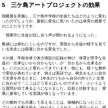
5 三ケ島アートプロジェクトの効果
朝鑑賞を実施し、三ケ島中学校の生徒たちはどのように変わ
ったのでしょうか。最初に変化に気づいたのは体育の授業で
のことだそうです。
「授業中に生徒が話し合う声が聞かれるようになった」
数値には表れにくいものですが、普段から生徒の様子を見て
いる先生には顕著に分かる変化でした。
その後、学校全体で体力測定の記録が伸び、体育が苦手な生
徒の「出来ないから分からない」が「分かるから出来るか
も」にだんだんと変わってきています。他にも、様々な教科
で変化が表れています。例えば英語では、例文をもとに自分
で文章を作るときに、1年生のうちから自分の作りたい文章
に合わせて「ここはどう言えばいいのですか？」というよう
な質問が出て来るようになりました。以前と比較すると、授
業に参加している意識が強くなっています。
どの教科でも共通して言えることは、積極的になったこと。
プリントを配る役を「やりましょうか？」と手伝ったり、授