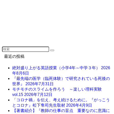
最近の投稿
絶対盛り上がる英語授業（小学4年～中学３年）
2026
年8月6日
『最先端の医学（臨死体験）で研究されている死後の
世界』
2026年7月31日
モチモチのスライムを作ろう ～楽しい理科実験
vol.15
2026年7月12日
「コロナ禍」を伝え、考え続けるために。『がっこう
とコロナ』松下隼司先生取材
2026年4月9日
【著書紹介】『教師の仕事の盲点 重要なのに意識に