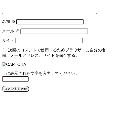
名前
※
メール
※
サイト
次回のコメントで使用するためブラウザーに自分の名
前、メールアドレス、サイトを保存する。
上に表示された文字を入力してください。