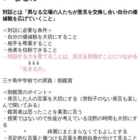
対話とは「異なる立場の人たちが意見を交換し合い自分の価
値観を広げていくこと」
＜対話に必要な条件＞
・自分の価値観を大切にすること
・相手を尊重すること
・他者を信頼できること
→対話する力を育てることは、自立を目指すことにつながる
⇓⇓⇓
「生きる力」
三ケ島中学校での実践：朝鑑賞
＜朝鑑賞のポイント＞
・発言した人の言葉を大切にする（突拍子のない発言も楽し
んで聞いてみる）
・鑑賞者は思ったことを素直に言う
・授業ではないので生徒が考えている沈黙の時間も大切にす
る
・ 〃 綺麗にまとまらなくてもよしとする
・否定的な言葉と傷つける言葉を教師自身が分けて見ること