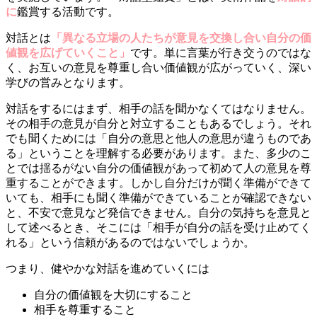
に
鑑賞する活動です。
対話とは
「異なる立場の人たちが意見を交換し合い自分の価
値観を広げていくこと」
です。単に言葉が行き交うのではな
く、お互いの意見を尊重し合い価値観が広がっていく、深い
学びの営みとなります。
対話をするにはまず、相手の話を聞かなくてはなりません。
その相手の意見が自分と対立することもあるでしょう。それ
でも聞くためには「自分の意思と他人の意思が違うものであ
る」ということを理解する必要があります。また、多少のこ
とでは揺るがない自分の価値観があって初めて人の意見を尊
重することができます。しかし自分だけが聞く準備ができて
いても、相手にも聞く準備ができていることが確認できない
と、不安で意見など発信できません。自分の気持ちを意見と
して述べるとき、そこには「相手が自分の話を受け止めてく
れる」という信頼があるのではないでしょうか。
つまり、健やかな対話を進めていくには
自分の価値観を大切にすること
相手を尊重すること