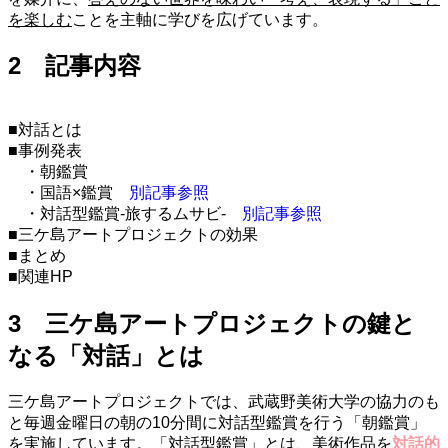
を楽しむ
ことを主軸に学びを広げています。
2 記事内容
■対話とは
■事例発表
・朝鑑賞
・国語×鑑賞
別記事参照
・対話型鑑賞-旅するムサビ-
別記事参照
■三ケ島アートプロジェクトの効果
■まとめ
■関連HP
3 三ケ島アートプロジェクトの鍵と
なる「対話」とは
三ケ島アートプロジェクトでは、武蔵野美術大学の協力のも
と毎週金曜日の朝の10分間に対話型鑑賞を行う「朝鑑賞」
を実施しています。「対話型鑑賞」とは、美術作品を
対話的