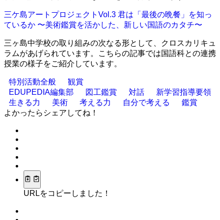
三ケ島アートプロジェクトVol.3 君は「最後の晩餐」を知っ
ているか 〜美術鑑賞を活かした、新しい国語のカタチ〜
三ヶ島中学校の取り組みの次なる形として、クロスカリキュ
ラムがあげられています。こちらの記事では国語科との連携
授業の様子をご紹介しています。
特別活動全般
観賞
EDUPEDIA編集部
図工鑑賞
対話
新学習指導要領
生きる力
美術
考える力
自分で考える
鑑賞
よかったらシェアしてね！
URLをコピーしました！