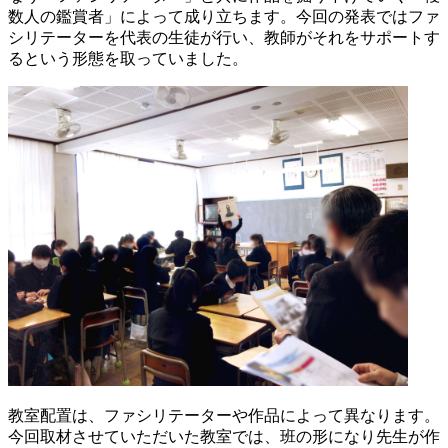
数人の鑑賞者」によって成り立ちます。今回の発表ではファ
シリテーターを代表の生徒が行い、教師がそれをサポートす
るという形態を取っていました。
教室配置は、ファシリテーターや作品によって異なります。
今回取材させていただいた教室では、班の形になり先生が作