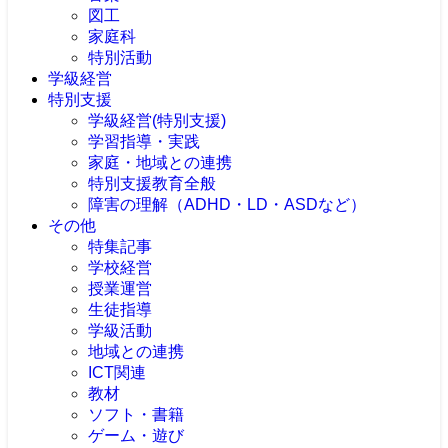
図工
家庭科
特別活動
学級経営
特別支援
学級経営(特別支援)
学習指導・実践
家庭・地域との連携
特別支援教育全般
障害の理解（ADHD・LD・ASDなど）
その他
特集記事
学校経営
授業運営
生徒指導
学級活動
地域との連携
ICT関連
教材
ソフト・書籍
ゲーム・遊び