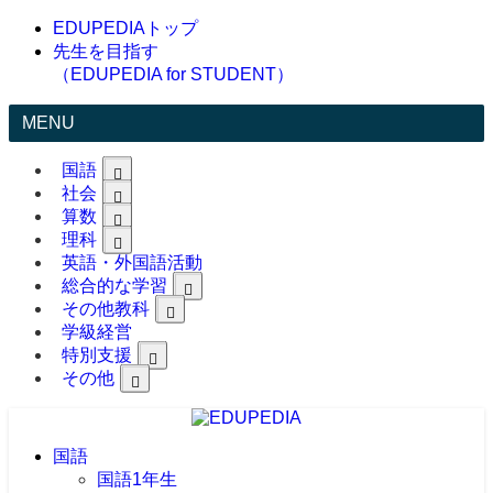
EDUPEDIAトップ
先生を目指す
（EDUPEDIA for STUDENT）
MENU
国語
社会
算数
理科
英語・外国語活動
総合的な学習
その他教科
学級経営
特別支援
その他
国語
国語1年生