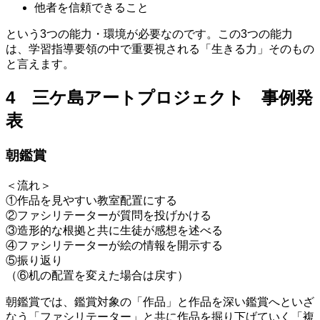
他者を信頼できること
という3つの能力・環境が必要なのです。この3つの能力
は、学習指導要領の中で重要視される「生きる力」そのもの
と言えます。
4 三ケ島アートプロジェクト 事例発
表
朝鑑賞
＜流れ＞
①作品を見やすい教室配置にする
②ファシリテーターが質問を投げかける
③造形的な根拠と共に生徒が感想を述べる
④ファシリテーターが絵の情報を開示する
⑤振り返り
（⑥机の配置を変えた場合は戻す）
朝鑑賞では、鑑賞対象の「作品」と作品を深い鑑賞へといざ
なう「ファシリテーター」と共に作品を掘り下げていく「複