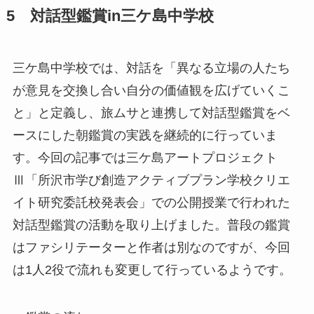
5 対話型鑑賞in三ケ島中学校
三ケ島中学校では、対話を「異なる立場の人たち
が意見を交換し合い自分の価値観を広げていくこ
と」と定義し、旅ムサと連携して対話型鑑賞をベ
ースにした朝鑑賞の実践を継続的に行っていま
す。今回の記事では三ケ島アートプロジェクト
Ⅲ「所沢市学び創造アクティブプラン学校クリエ
イト研究委託校発表会」での公開授業で行われた
対話型鑑賞の活動を取り上げました。普段の鑑賞
はファシリテーターと作者は別なのですが、今回
は1人2役で流れも変更して行っているようです。