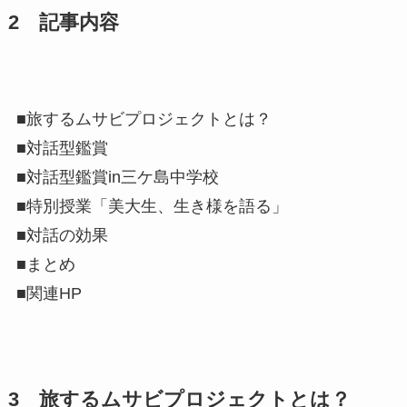
2 記事内容
■旅するムサビプロジェクトとは？
■対話型鑑賞
■対話型鑑賞in三ケ島中学校
■特別授業「美大生、生き様を語る」
■対話の効果
■まとめ
■関連HP
3 旅するムサビプロジェクトとは？