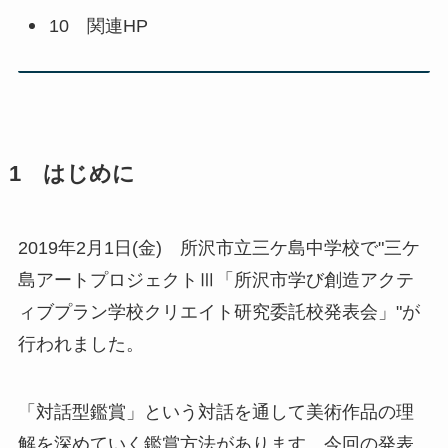
10 関連HP
1 はじめに
2019年2月1日(金) 所沢市立三ケ島中学校で"三ケ
島アートプロジェクトⅢ「所沢市学び創造アクテ
ィブプラン学校クリエイト研究委託校発表会」"が
行われました。
「対話型鑑賞」という対話を通して美術作品の理
解を深めていく鑑賞方法があります。今回の発表