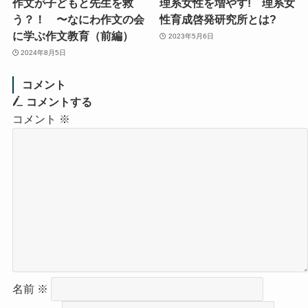
作文が子どもと先生を救
理系女性を増やす! 理系女
う？！ 〜なにわ作文の会
性育成啓発研究所とは?
に学ぶ作文教育（前編）
2023年5月6日
2024年8月5日
コメント
コメントする
コメント
※
名前
※