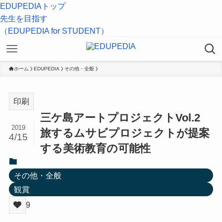
EDUPEDIAトップ
先生を目指す
（EDUPEDIA for STUDENT）
ホーム
EDUPEDIA
その他・全般
印刷
三ケ島アートプロジェクトVol.2
2019
旅するムサビプロジェクトが提案
4/15
する美術教育の可能性
その他・全般
観賞
9