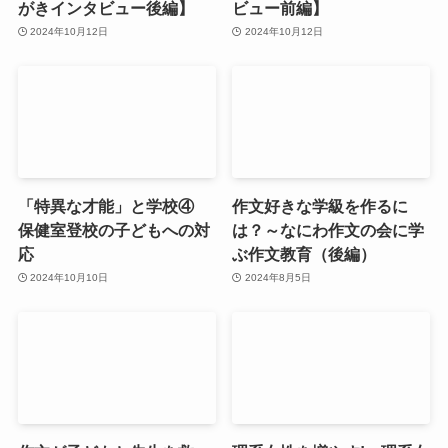
がきインタビュー後編】
ビュー前編】
2024年10月12日
2024年10月12日
「特異な才能」と学校④
作文好きな学級を作るに
保健室登校の子どもへの対
は？～なにわ作文の会に学
応
ぶ作文教育（後編）
2024年10月10日
2024年8月5日