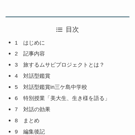
目次
1 はじめに
2 記事内容
3 旅するムサビプロジェクトとは？
4 対話型鑑賞
5 対話型鑑賞in三ケ島中学校
6 特別授業「美大生、生き様を語る」
7 対話の効果
8 まとめ
9 編集後記