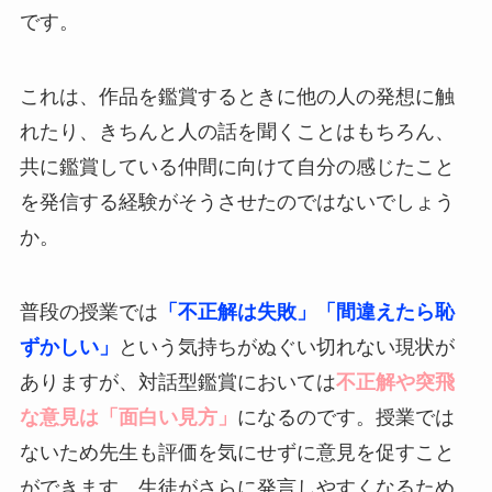
です。
これは、作品を鑑賞するときに他の人の発想に触
れたり、きちんと人の話を聞くことはもちろん、
共に鑑賞している仲間に向けて自分の感じたこと
を発信する経験がそうさせたのではないでしょう
か。
普段の授業では
「不正解は失敗」「間違えたら恥
ずかしい」
という気持ちがぬぐい切れない現状が
ありますが、対話型鑑賞においては
不正解や突飛
な意見は「面白い見方」
になるのです。授業では
ないため先生も評価を気にせずに意見を促すこと
ができます。生徒がさらに発言しやすくなるため