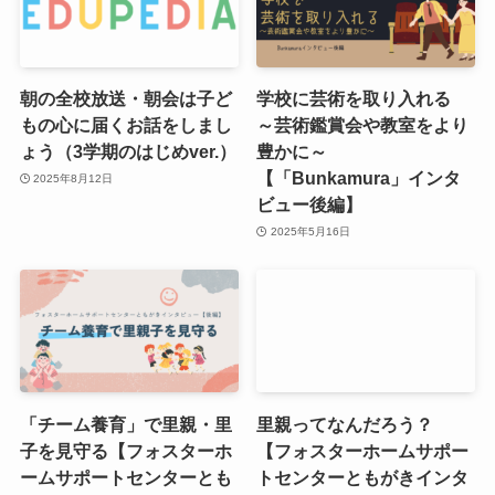
朝の全校放送・朝会は子ど
学校に芸術を取り入れる
もの心に届くお話をしまし
～芸術鑑賞会や教室をより
ょう（3学期のはじめver.）
豊かに～
【「Bunkamura」インタ
2025年8月12日
ビュー後編】
2025年5月16日
「チーム養育」で里親・里
里親ってなんだろう？
子を見守る【フォスターホ
【フォスターホームサポー
ームサポートセンターとも
トセンターともがきインタ