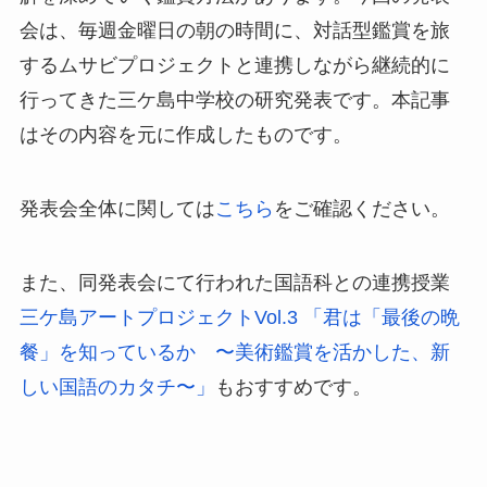
会は、毎週金曜日の朝の時間に、対話型鑑賞を旅
するムサビプロジェクトと連携しながら継続的に
行ってきた三ケ島中学校の研究発表です。本記事
はその内容を元に作成したものです。
発表会全体に関しては
こちら
をご確認ください。
また、同発表会にて行われた国語科との連携授業
三ケ島アートプロジェクトVol.3 「君は「最後の晩
餐」を知っているか 〜美術鑑賞を活かした、新
しい国語のカタチ〜」
もおすすめです。