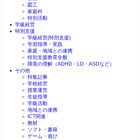
図工
家庭科
特別活動
学級経営
特別支援
学級経営(特別支援)
学習指導・実践
家庭・地域との連携
特別支援教育全般
障害の理解（ADHD・LD・ASDなど）
その他
特集記事
学校経営
授業運営
生徒指導
学級活動
地域との連携
ICT関連
教材
ソフト・書籍
ゲーム・遊び