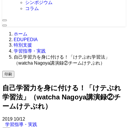
シンポジウム
コラム
ホーム
EDUPEDIA
特別支援
学習指導・実践
自己学習力を身に付ける！「けテぶれ学習法」
（watcha Nagoya講演録②チームけテぶれ）
印刷
自己学習力を身に付ける！「けテぶれ
学習法」（watcha Nagoya講演録②チ
ームけテぶれ）
2019
10/12
学習指導・実践