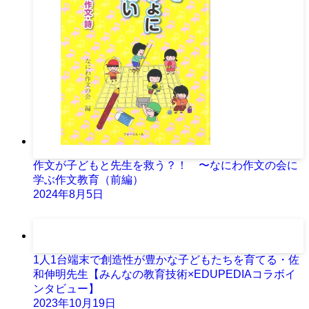
作文が子どもと先生を救う？！ 〜なにわ作文の会に
学ぶ作文教育（前編）
2024年8月5日
1人1台端末で創造性が豊かな子どもたちを育てる・佐
和伸明先生【みんなの教育技術×EDUPEDIAコラボイ
ンタビュー】
2023年10月19日