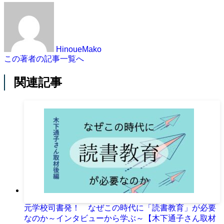
HinoueMako
この著者の記事一覧へ
関連記事
元学校司書発！ なぜこの時代に「読書教育」が必要
なのか～インタビューから学ぶ～【木下通子さん取材