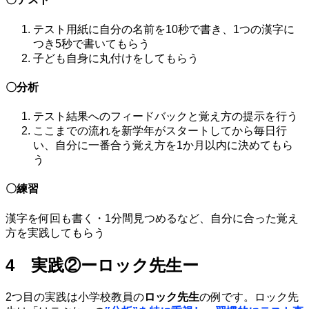
テスト用紙に自分の名前を10秒で書き、1つの漢字に
つき5秒で書いてもらう
子ども自身に丸付けをしてもらう
〇分析
テスト結果へのフィードバックと覚え方の提示を行う
ここまでの流れを新学年がスタートしてから毎日行
い、自分に一番合う覚え方を1か月以内に決めてもら
う
〇練習
漢字を何回も書く・1分間見つめるなど、自分に合った覚え
方を実践してもらう
4 実践②ーロック先生ー
2つ目の実践は小学校教員の
ロック先生
の例です。ロック先