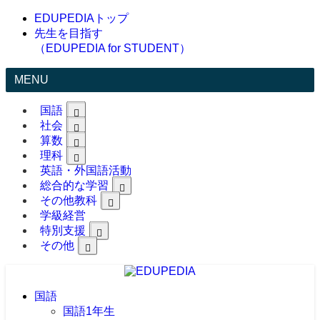
EDUPEDIAトップ
先生を目指す
（EDUPEDIA for STUDENT）
MENU
国語
社会
算数
理科
英語・外国語活動
総合的な学習
その他教科
学級経営
特別支援
その他
国語
国語1年生