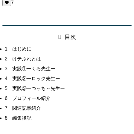
7
目次
1 はじめに
2 けテぶれとは
3 実践①ーくろ先生ー
4 実践②ーロック先生ー
5 実践③ーつっち～先生ー
6 プロフィール紹介
7 関連記事紹介
8 編集後記