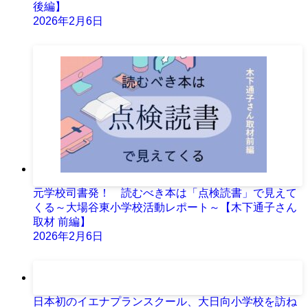
後編】
2026年2月6日
元学校司書発！ 読むべき本は「点検読書」で見えて
くる～大場谷東小学校活動レポート～【木下通子さん
取材 前編】
2026年2月6日
日本初のイエナプランスクール、大日向小学校を訪ね