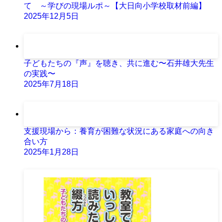
て ～学びの現場ルポ～【大日向小学校取材前編】
2025年12月5日
子どもたちの『声』を聴き、共に進む〜石井雄大先生
の実践〜
2025年7月18日
支援現場から：養育が困難な状況にある家庭への向き
合い方
2025年1月28日