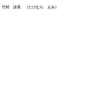
竹村 詠美 （たけむら えみ）