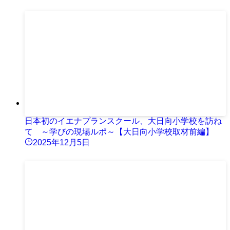
日本初のイエナプランスクール、大日向小学校を訪ね
て ～学びの現場ルポ～【大日向小学校取材前編】
2025年12月5日