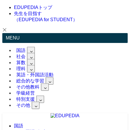
EDUPEDIAトップ
先生を目指す
（EDUPEDIA for STUDENT）
MENU
国語
社会
算数
理科
英語・外国語活動
総合的な学習
その他教科
学級経営
特別支援
その他
国語