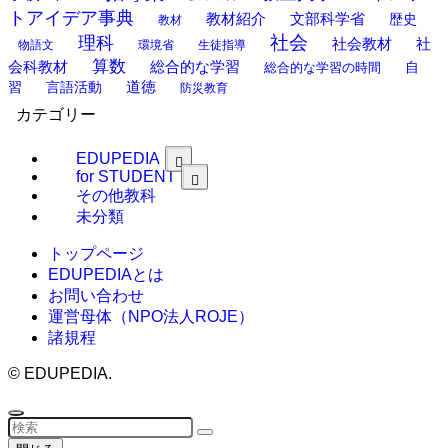
トアイデア事典
教材紹介
文部科学省
歴史
教材
理科
社会
社
社会教材
物語文
環境省
生徒指導
算数
会科教材
総合的な学習
総合的な学習の時間
自
道徳
習
言語活動
防災教育
カテゴリー
EDUPEDIA
for STUDENT
その他教科
未分類
トップページ
EDUPEDIAとは
お問い合わせ
運営母体（NPO法人ROJE）
諸規程
©
EDUPEDIA.