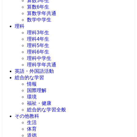
算数5年生
算数6年生
算数学年共通
数学中学生
理科
理科3年生
理科4年生
理科5年生
理科6年生
理科中学生
理科学年共通
英語・外国語活動
総合的な学習
情報
国際理解
環境
福祉・健康
総合的な学習全般
その他教科
生活
体育
道徳