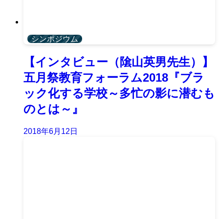
シンポジウム
【インタビュー（隂山英男先生）】
五月祭教育フォーラム2018『ブラ
ック化する学校～多忙の影に潜むも
のとは～』
2018年6月12日