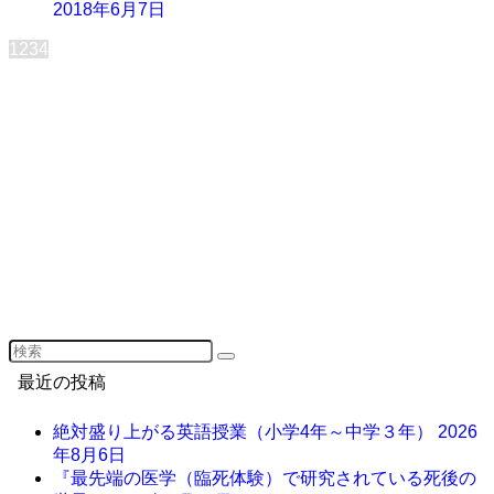
2018年6月7日
1
2
3
4
最近の投稿
絶対盛り上がる英語授業（小学4年～中学３年）
2026
年8月6日
『最先端の医学（臨死体験）で研究されている死後の