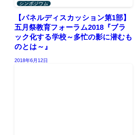
シンポジウム
【パネルディスカッション第1部】
五月祭教育フォーラム2018『ブラ
ック化する学校～多忙の影に潜むも
のとは～』
2018年6月12日