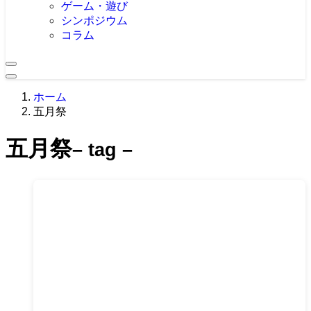
ゲーム・遊び
シンポジウム
コラム
ホーム
五月祭
五月祭
– tag –