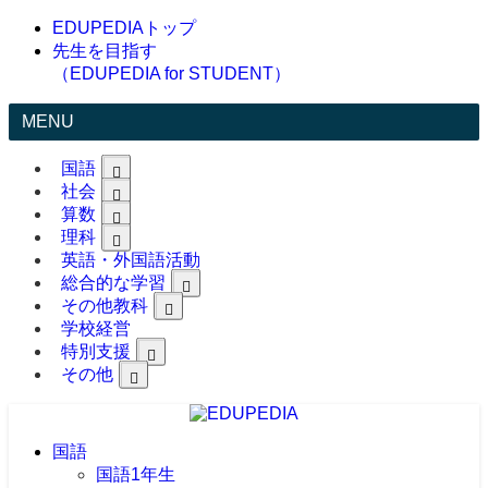
EDUPEDIAトップ
先生を目指す
（EDUPEDIA for STUDENT）
MENU
国語
社会
算数
理科
英語・外国語活動
総合的な学習
その他教科
学校経営
特別支援
その他
国語
国語1年生