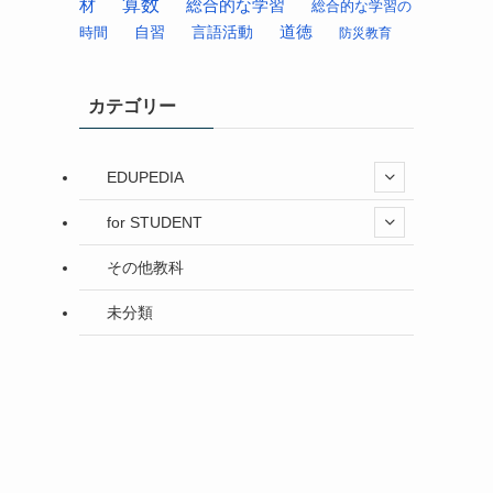
算数
材
総合的な学習
総合的な学習の
道徳
時間
自習
言語活動
防災教育
カテゴリー
EDUPEDIA
for STUDENT
その他教科
未分類