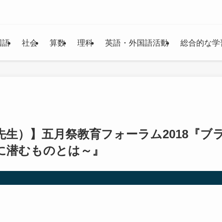
国語
社会
算数
理科
英語・外国語活動
総合的な学
生）】五月祭教育フォーラム2018『ブ
に潜むものとは～』