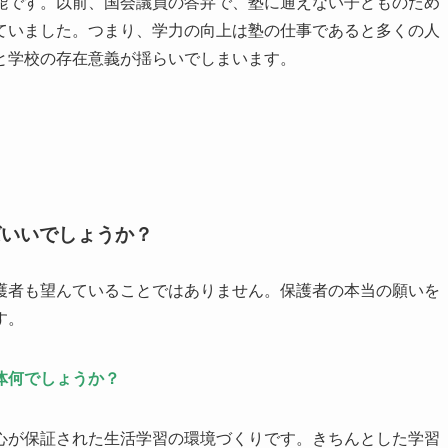
能です。以前、国会議員の答弁で、塾に通えない子どものため
ていました。つまり、学力の向上は塾の仕事であると多くの人
と学校の存在意義が揺らいでしまいます。
ばいいでしょうか？
護者も望んていることではありません。保護者の本当の願いを
す。
体何でしょうか？
心が保証された生活学習の環境づくりです。きちんとした学習