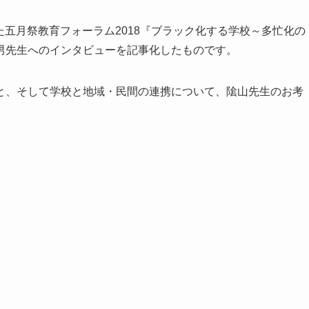
れた五月祭教育フォーラム2018『ブラック化する学校～多忙化の
男先生へのインタビューを記事化したものです。
と、そして学校と地域・民間の連携について、隂山先生のお考