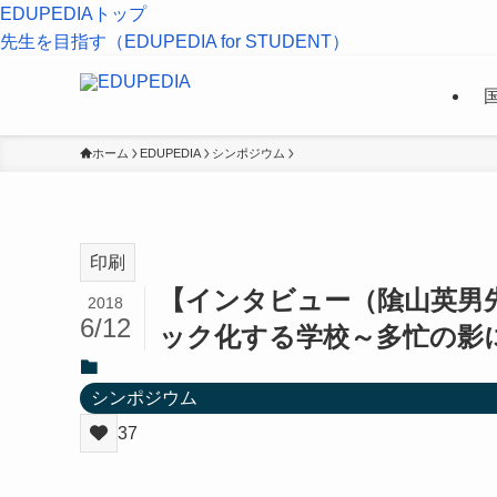
EDUPEDIAトップ
先生を目指す（EDUPEDIA for STUDENT）
ホーム
EDUPEDIA
シンポジウム
印刷
【インタビュー（隂山英男先
2018
6/12
ック化する学校～多忙の影
シンポジウム
37