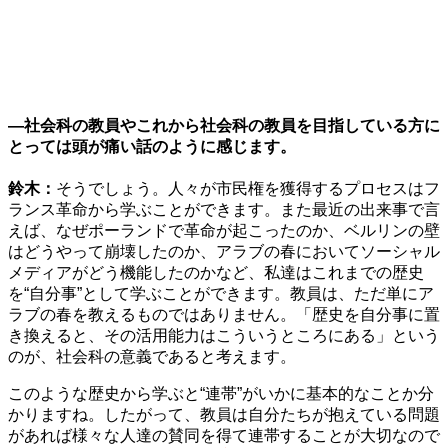
—社会科の教員やこれから社会科の教員を目指している方に
とっては頭が痛い話のように感じます。
鈴木：
そうでしょう。人々が市民権を獲得するプロセスはフ
ランス革命から学ぶことができます。また最近の出来事で言
えば、なぜポーランドで革命が起こったのか、ベルリンの壁
はどうやって崩壊したのか、アラブの春においてソーシャル
メディアがどう機能したのかなど、私達はこれまでの歴史
を“自分事”として学ぶことができます。教員は、ただ単にア
ラブの春を教えるものではありません。「歴史を自分事に置
き換えると、その活用能力はこういうところにある」という
のが、社会科の意義であると考えます。
このような歴史から学ぶと“連帯”がいかに基本的なことか分
かりますね。したがって、教員は自分たちが抱えている問題
があれば様々な人達の賛同を得て連帯することが大切なので