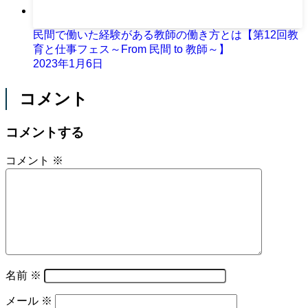
民間で働いた経験がある教師の働き方とは【第12回教
育と仕事フェス～From 民間 to 教師～】
2023年1月6日
コメント
コメントする
コメント
※
名前
※
メール
※