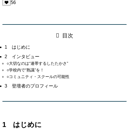
56
目次
1 はじめに
2 インタビュー
○大切なのは“連帯するしたたかさ”
○学校内で“熟議”を！
○コミュニティ・スクールの可能性
3 登壇者のプロフィール
1 はじめに