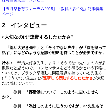
【五月祭教育フォーラム2018】「教員の多忙化」記事特集
ページ
2 インタビュー
○大切なのは“連帯するしたたかさ”
—「部活大好き先生」と「そうでない先生」が「腹を割って
話す」にはどのような意識や戦略を持つことが必要ですか。
鈴木：
「部活大好き先生」より「そうでない先生」の方が多
数派だと思うので、コンセンサスをどう得るかという戦略に
ついては、ブラック部活動に問題意識を持っている先生方
(「そうでない先生」)が
連帯して行動するしたたかさ
が大切
だと感じています。
教員：
「部活動について、このように思いません
か？」
教員：
「私はこのように思うのですが、○○先生もそ