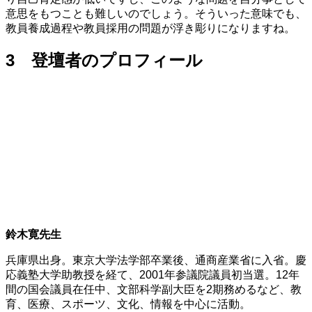
意思をもつことも難しいのでしょう。そういった意味でも、
教員養成過程や教員採用の問題が浮き彫りになりますね。
3 登壇者のプロフィール
鈴木寛先生
兵庫県出身。東京大学法学部卒業後、通商産業省に入省。慶
応義塾大学助教授を経て、2001年参議院議員初当選。12年
間の国会議員在任中、文部科学副大臣を2期務めるなど、教
育、医療、スポーツ、文化、情報を中心に活動。