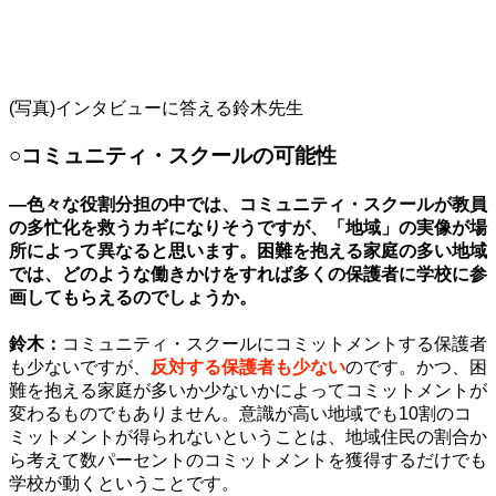
(写真)インタビューに答える鈴木先生
○コミュニティ・スクールの可能性
—色々な役割分担の中では、コミュニティ・スクールが教員
の多忙化を救うカギになりそうですが、「地域」の実像が場
所によって異なると思います。困難を抱える家庭の多い地域
では、どのような働きかけをすれば多くの保護者に学校に参
画してもらえるのでしょうか。
鈴木：
コミュニティ・スクールにコミットメントする保護者
も少ないですが、
反対する保護者も少ない
のです。かつ、困
難を抱える家庭が多いか少ないかによってコミットメントが
変わるものでもありません。意識が高い地域でも10割のコ
ミットメントが得られないということは、地域住民の割合か
ら考えて数パーセントのコミットメントを獲得するだけでも
学校が動くということです。