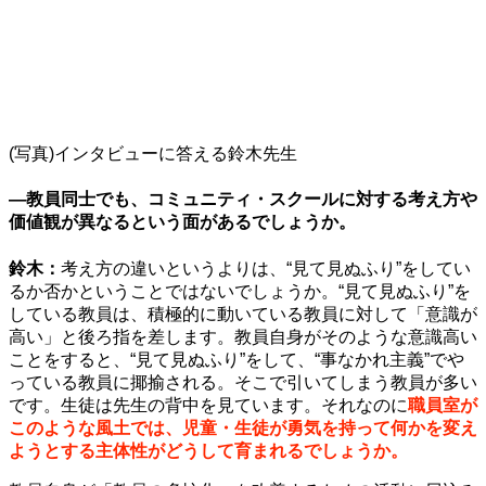
(写真)インタビューに答える鈴木先生
—教員同士でも、コミュニティ・スクールに対する考え方や
価値観が異なるという面があるでしょうか。
鈴木：
考え方の違いというよりは、“見て見ぬふり”をしてい
るか否かということではないでしょうか。“見て見ぬふり”を
している教員は、積極的に動いている教員に対して「意識が
高い」と後ろ指を差します。教員自身がそのような意識高い
ことをすると、“見て見ぬふり”をして、“事なかれ主義”でや
っている教員に揶揄される。そこで引いてしまう教員が多い
です。生徒は先生の背中を見ています。それなのに
職員室が
このような風土では、児童・生徒が勇気を持って何かを変え
ようとする主体性がどうして育まれるでしょうか。