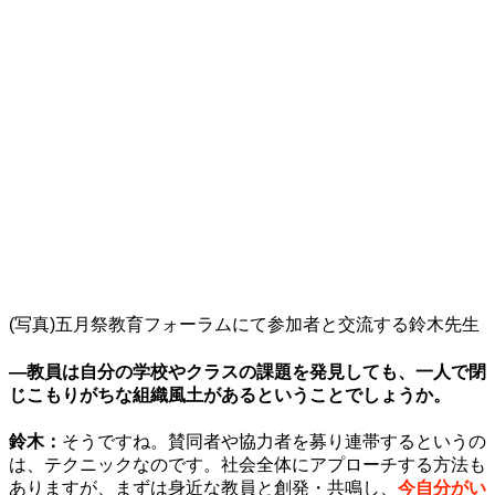
(写真)五月祭教育フォーラムにて参加者と交流する鈴木先生
—教員は自分の学校やクラスの課題を発見しても、一人で閉
じこもりがちな組織風土があるということでしょうか。
鈴木：
そうですね。賛同者や協力者を募り連帯するというの
は、テクニックなのです。社会全体にアプローチする方法も
ありますが、まずは身近な教員と創発・共鳴し、
今自分がい