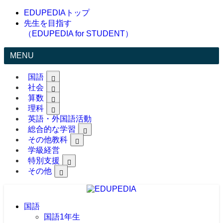
EDUPEDIAトップ
先生を目指す
（EDUPEDIA for STUDENT）
MENU
国語
社会
算数
理科
英語・外国語活動
総合的な学習
その他教科
学級経営
特別支援
その他
国語
国語1年生