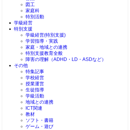
図工
家庭科
特別活動
学級経営
特別支援
学級経営(特別支援)
学習指導・実践
家庭・地域との連携
特別支援教育全般
障害の理解（ADHD・LD・ASDなど）
その他
特集記事
学校経営
授業運営
生徒指導
学級活動
地域との連携
ICT関連
教材
ソフト・書籍
ゲーム・遊び