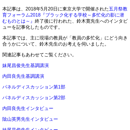
本記事は、2018年5月20日に東京大学で開催された
五月祭教
育フォーラム2018『ブラック化する学校～多忙化の影に潜
むものとは～』
終了後に行われた、鈴木寛先生へのインタビ
ューを記事化したものです。
本記事では、主に現場の教員が「教員の多忙化」にどう向き
合うかについて、鈴木先生のお考えを伺いました。
関連記事もあわせてご覧ください。
妹尾昌俊先生基調講演
内田良先生基調講演
パネルディスカッション第1部
パネルディスカッション第2部
内田良先生インタビュー
隂山英男先生インタビュー
妹尾昌俊先生インタビュー