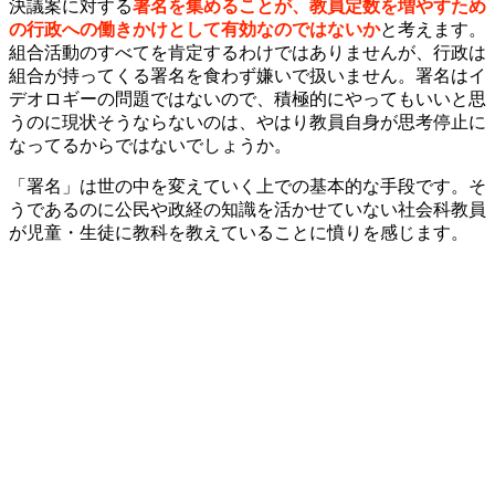
決議案に対する
署名を集めることが、教員定数を増やすため
の行政への働きかけとして有効なのではないか
と考えます。
組合活動のすべてを肯定するわけではありませんが、行政は
組合が持ってくる署名を食わず嫌いで扱いません。署名はイ
デオロギーの問題ではないので、積極的にやってもいいと思
うのに現状そうならないのは、やはり教員自身が思考停止に
なってるからではないでしょうか。
「署名」は世の中を変えていく上での基本的な手段です。そ
うであるのに公民や政経の知識を活かせていない社会科教員
が児童・生徒に教科を教えていることに憤りを感じます。