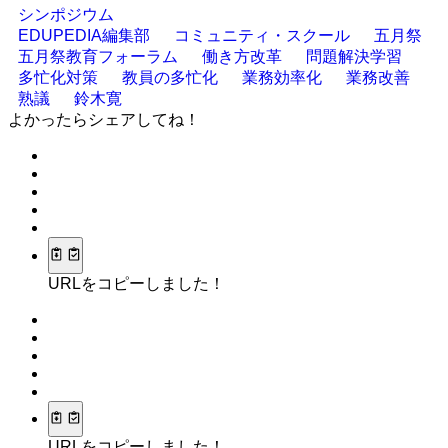
シンポジウム
EDUPEDIA編集部
コミュニティ・スクール
五月祭
五月祭教育フォーラム
働き方改革
問題解決学習
多忙化対策
教員の多忙化
業務効率化
業務改善
熟議
鈴木寛
よかったらシェアしてね！
URLをコピーしました！
URLをコピーしました！