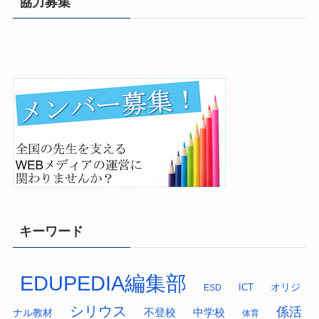
協力募集
キーワード
EDUPEDIA編集部
オリジ
ESD
ICT
シリウス
係活
中学校
ナル教材
不登校
体育