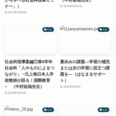
ナー」）
2015年5月31日
2017年5月22日
社会
社会
社会科指導案編①第4学年
夏休みの課題―学習の補完
社会科「人やものによるつ
または次の学習に役立つ課
ながり」 ~元上海日本人学
題を―（はなまるサポー
校教師が語る！国際教育
ト）
~ （中村祐哉先生）
2014年4月4日
2015年5月31日
社会
社会