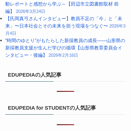
動レポートと感想から学ぶ～【田辺市立図書館取材 前
編】
2026年3月24日
【氏岡真弓さんインタビュー】教員不足の「今」と「未
来」〜日本社会とその未来を担う現場をつなぐ〜
2026年3
月4日
“時間のゆとり”がもたらした新採教員の成長――山形県の
新採教員支援が生んだ学びの循環【山形県教育委員会イ
ンタビュー・後編】
2026年2月16日
EDUPEDIAの人気記事
EDUPEDIA for STUDENTの人気記事