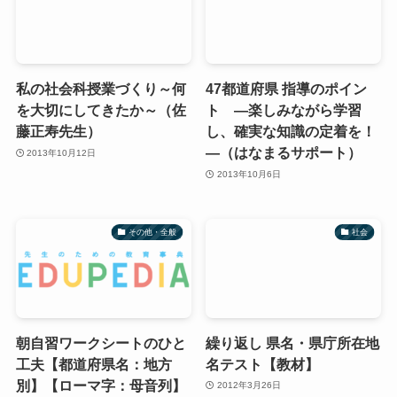
私の社会科授業づくり～何
47都道府県 指導のポイン
を大切にしてきたか～（佐
ト ―楽しみながら学習
藤正寿先生）
し、確実な知識の定着を！
―（はなまるサポート）
2013年10月12日
2013年10月6日
その他・全般
社会
朝自習ワークシートのひと
繰り返し 県名・県庁所在地
工夫【都道府県名：地方
名テスト【教材】
別】【ローマ字：母音列】
2012年3月26日