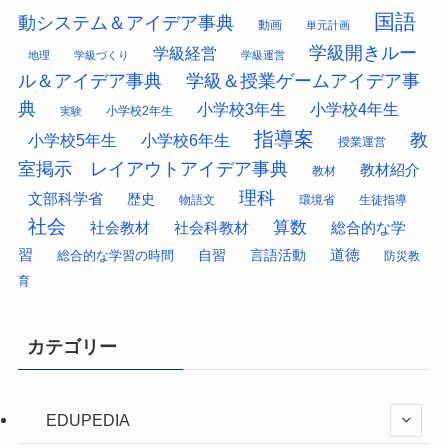
国語
動システム＆アイデア事典
動画
単元計画
学級開きルー
学級経営
地理
学級づくり
学級運営
ル＆アイデア事典
学級＆授業ゲームアイデア事
典
小学校3年生
小学校4年生
小学校2年生
実験
指導案
教
小学校5年生
小学校6年生
授業運営
室掲示 レイアウトアイデア事典
教材紹介
教材
理科
文部科学省
歴史
物語文
環境省
生徒指導
社会
算数
社会科教材
総合的な学
社会教材
習
道徳
総合的な学習の時間
自習
言語活動
防災教
育
カテゴリー
EDUPEDIA