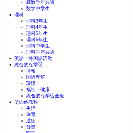
算数学年共通
数学中学生
理科
理科3年生
理科4年生
理科5年生
理科6年生
理科中学生
理科学年共通
英語・外国語活動
総合的な学習
情報
国際理解
環境
福祉・健康
総合的な学習全般
その他教科
生活
体育
道徳
音楽