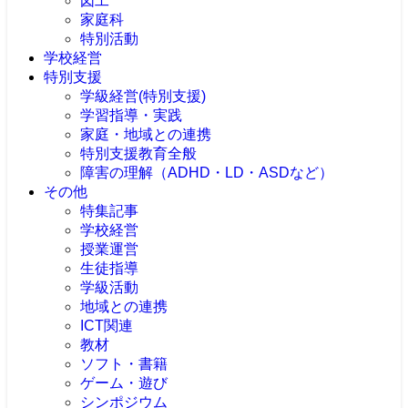
図工
家庭科
特別活動
学校経営
特別支援
学級経営(特別支援)
学習指導・実践
家庭・地域との連携
特別支援教育全般
障害の理解（ADHD・LD・ASDなど）
その他
特集記事
学校経営
授業運営
生徒指導
学級活動
地域との連携
ICT関連
教材
ソフト・書籍
ゲーム・遊び
シンポジウム