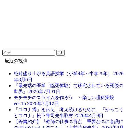
最近の投稿
絶対盛り上がる英語授業（小学4年～中学３年）
2026
年8月6日
『最先端の医学（臨死体験）で研究されている死後の
世界』
2026年7月31日
モチモチのスライムを作ろう ～楽しい理科実験
vol.15
2026年7月12日
「コロナ禍」を伝え、考え続けるために。『がっこう
とコロナ』松下隼司先生取材
2026年4月9日
【著書紹介】『教師の仕事の盲点 重要なのに意識に
のぼらない４１のこと』（大前暁政先生）
2026年4月