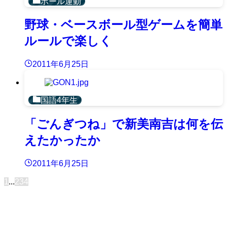
ボール運動
野球・ベースボール型ゲームを簡単
ルールで楽しく
2011年6月25日
国語4年生
「ごんぎつね」で新美南吉は何を伝
えたかったか
2011年6月25日
1
...
2
3
4