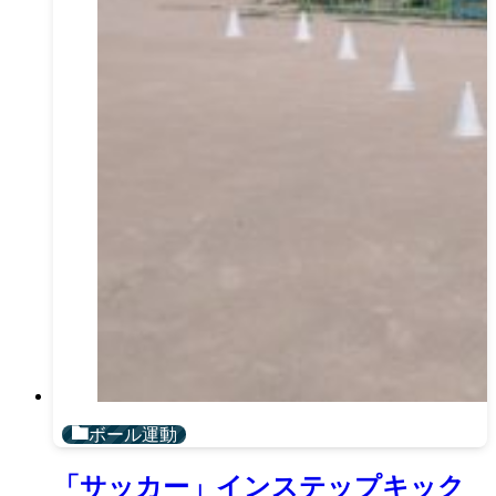
ボール運動
「サッカー」インステップキック