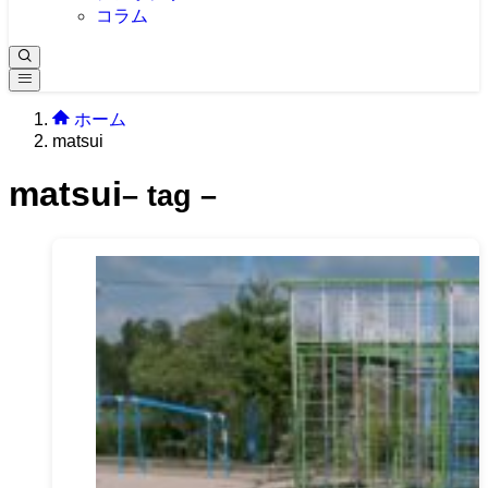
コラム
ホーム
matsui
matsui
– tag –