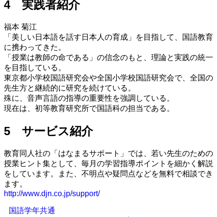
4 実践者紹介
福本 菊江
「美しい日本語を話す日本人の育成」を目指して、国語教育
に携わってきた。
「授業は教師の命である」の信念のもと、理論と実践の統一
を目指している。
東京都小学校国語研究会や全国小学校国語研究会で、全国の
先生方と継続的に研究を続けている。
殊に、音声言語の指導の重要性を強調している。
現在は、初等教育研究所で国語科の担当である。
5 サービス紹介
教育同人社の「はなまるサポート」では、若い先生のための
授業ヒント集として、毎月の学習指導ポイントを細かく解説
をしています。また、不明点や疑問点などを無料で相談でき
ます。
http://www.djn.co.jp/support/
国語学年共通