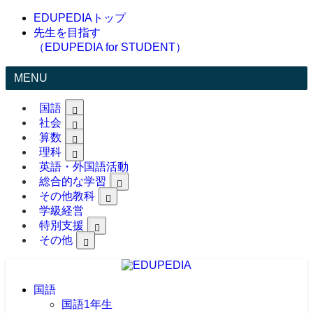
EDUPEDIAトップ
先生を目指す
（EDUPEDIA for STUDENT）
MENU
国語
社会
算数
理科
英語・外国語活動
総合的な学習
その他教科
学級経営
特別支援
その他
国語
国語1年生