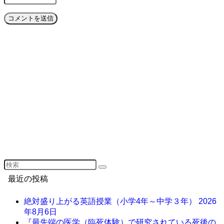
最近の投稿
絶対盛り上がる英語授業（小学4年～中学３年）
2026
年8月6日
『最先端の医学（臨死体験）で研究されている死後の