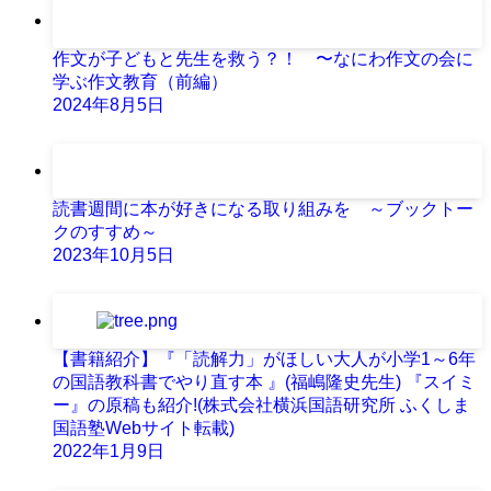
作文が子どもと先生を救う？！ 〜なにわ作文の会に
学ぶ作文教育（前編）
2024年8月5日
読書週間に本が好きになる取り組みを ～ブックトー
クのすすめ～
2023年10月5日
【書籍紹介】『「読解力」がほしい大人が小学1～6年
の国語教科書でやり直す本 』(福嶋隆史先生) 『スイミ
ー』の原稿も紹介!(株式会社横浜国語研究所 ふくしま
国語塾Webサイト転載)
2022年1月9日