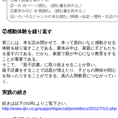
②感動体験を繰り返す
第二には、本を読み聞かせて、本って面白いなと感動させる
体験を繰り返すことである。夏休み中は、家庭に子どもたち
を返すのである。だから、家庭で親が中心になり教育をする
ことが重要である。
そこで、『親子読書』に取り組ませることが良い。
親子読書をすることで話題が増えたり、子どもの興味や関心
を知ったりすることができる。真の人間教育につながってい
く。
実践の続き
続きは以下のURLよりご覧下さい。
http://www.djn.co.jp/support/special/point/docs/2011/7/1/2.php