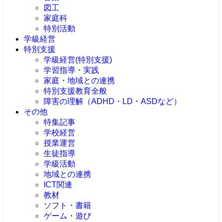
図工
家庭科
特別活動
学級経営
特別支援
学級経営(特別支援)
学習指導・実践
家庭・地域との連携
特別支援教育全般
障害の理解（ADHD・LD・ASDなど）
その他
特集記事
学校経営
授業運営
生徒指導
学級活動
地域との連携
ICT関連
教材
ソフト・書籍
ゲーム・遊び