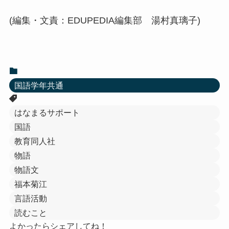
(編集・文責：EDUPEDIA編集部 湯村真璃子)
国語学年共通
はなまるサポート
国語
教育同人社
物語
物語文
福本菊江
言語活動
読むこと
よかったらシェアしてね！