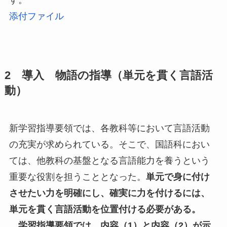
す。
添付ファイル
2 導入 物語の指導（単元を貫く言語活
動）
新学習指導要領では、各教科等において言語活動
の充実が求められている。そこで、国語科におい
ては、他教科の基盤となる言語能力を養うという
重要な役割を担うこととなった。
単元で身に付け
させたい力を明確にし、確実に力を付けるには、
単元を貫く言語活動を位置付ける必要がある。
学習指導要領では、内容（1）と内容（2）が示