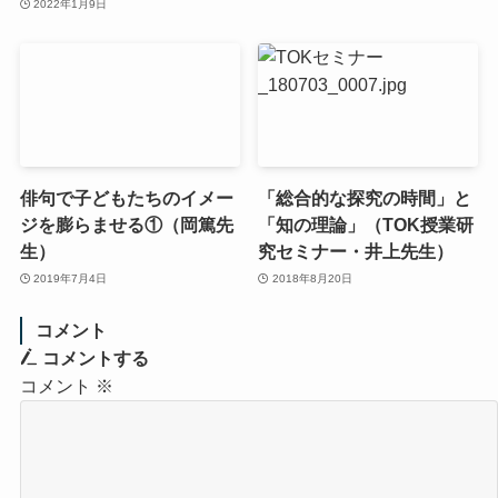
2022年1月9日
俳句で子どもたちのイメー
「総合的な探究の時間」と
ジを膨らませる①（岡篤先
「知の理論」（TOK授業研
生）
究セミナー・井上先生）
2019年7月4日
2018年8月20日
コメント
コメントする
コメント
※