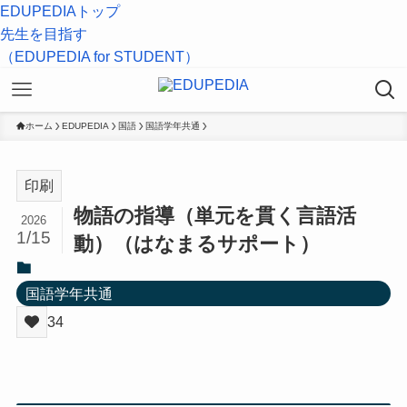
EDUPEDIAトップ
先生を目指す
（EDUPEDIA for STUDENT）
ホーム
EDUPEDIA
国語
国語学年共通
印刷
物語の指導（単元を貫く言語活
2026
1/15
動）（はなまるサポート）
国語学年共通
34