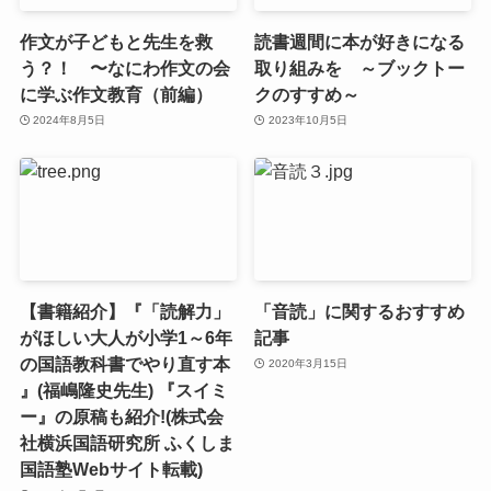
作文が子どもと先生を救
読書週間に本が好きになる
う？！ 〜なにわ作文の会
取り組みを ～ブックトー
に学ぶ作文教育（前編）
クのすすめ～
2024年8月5日
2023年10月5日
【書籍紹介】『「読解力」
「音読」に関するおすすめ
がほしい大人が小学1～6年
記事
の国語教科書でやり直す本
2020年3月15日
』(福嶋隆史先生) 『スイミ
ー』の原稿も紹介!(株式会
社横浜国語研究所 ふくしま
国語塾Webサイト転載)