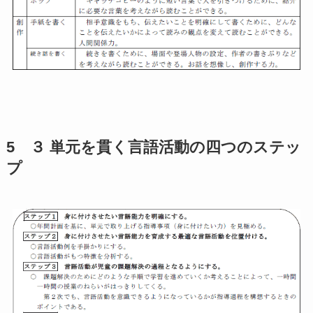
5 ３ 単元を貫く言語活動の四つのステッ
プ