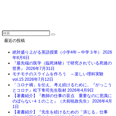
最近の投稿
絶対盛り上がる英語授業（小学4年～中学３年）
2026
年8月6日
『最先端の医学（臨死体験）で研究されている死後の
世界』
2026年7月31日
モチモチのスライムを作ろう ～楽しい理科実験
vol.15
2026年7月12日
「コロナ禍」を伝え、考え続けるために。『がっこう
とコロナ』松下隼司先生取材
2026年4月9日
【著書紹介】『教師の仕事の盲点 重要なのに意識に
のぼらない４１のこと』（大前暁政先生）
2026年4月
1日
【著書紹介】『先生を続けるための「演じる」仕事