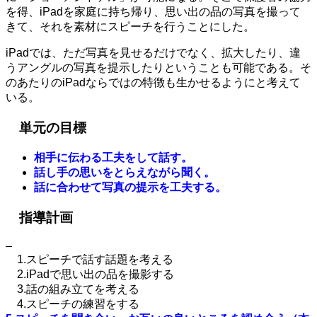
を得、iPadを家庭に持ち帰り、思い出の品の写真を撮って
きて、それを素材にスピーチを行うことにした。
iPadでは、ただ写真を見せるだけでなく、拡大したり、違
うアングルの写真を提示したりということも可能である。そ
のあたりのiPadならではの特徴も生かせるようにと考えて
いる。
単元の目標
相手に伝わる工夫をして話す。
話し手の思いをとらえながら聞く。
話に合わせて写真の提示を工夫する。
指導計画
–
1.スピーチで話す話題を考える
2.iPadで思い出の品を撮影する
3.話の組み立てを考える
4.スピーチの練習をする