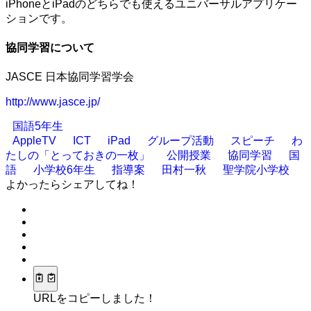
iPhoneとiPadのどちらでも使えるユニバーサルアプリケー
ションです。
協同学習について
JASCE 日本協同学習学会
http://www.jasce.jp/
国語5年生
AppleTV
ICT
iPad
グループ活動
スピーチ
わ
たしの「とっておきの一枚」
公開授業
協同学習
国
語
小学校6年生
指導案
田村一秋
聖学院小学校
よかったらシェアしてね！
URLをコピーしました！