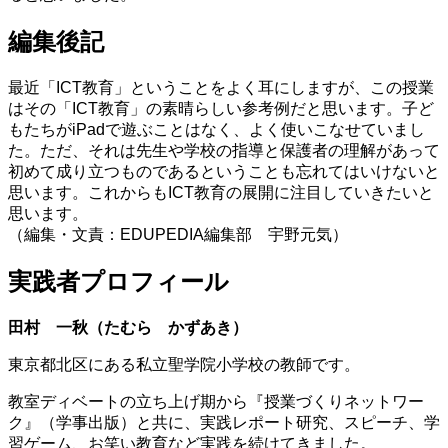
編集後記
最近「ICT教育」ということをよく耳にしますが、この授業
はその「ICT教育」の素晴らしい参考例だと思います。子ど
もたちがiPadで遊ぶことはなく、よく使いこなせていまし
た。ただ、それは先生や学校の指導と保護者の理解があって
初めて成り立つものであるということも忘れてはいけないと
思います。これからもICT教育の展開に注目していきたいと
思います。
（編集・文責：EDUPEDIA編集部 宇野元気）
実践者プロフィール
田村 一秋（たむら かずあき）
東京都北区にある私立聖学院小学校の教師です。
教室ディベートの立ち上げ期から『授業づくりネットワー
ク』（学事出版）と共に、実践レポート研究、スピーチ、学
習ゲーム、お笑い教育など実践を続けてきました。