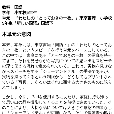
教科 国語
学年 小学校5年生
単元 『わたしの「とっておきの一枚」』東京書籍 小学校
5年生『新しい国語』国語下
本単元の意図
本来、本単元は、東京書籍『国語下』の「わたしのとってお
きの一枚」というスピーチを行う単元をベースにしている。
この中では、家庭にある「とっておきの一枚」の写真を持っ
てきて、それを見せながら写真についての思い出をスピーチ
の形で伝える流れで進められていく。これは、実物を見せな
がらスピーチをする「ショーアンドテル」の手法であるが、
実物を持ってくるという制限から、どうしてもプリントされ
ている「写真」、あるいはそれに類する大きさのものに限ら
れてしまう。
しかし、今回、iPadを使用するにあたり、家庭に持ち帰っ
て思い出の品を撮影してくることを前提に進めていった。そ
のことにより、大切な品については大きさや形態の制限なし
に「ショーアンドテル」が可能になる。そこで保護者の協力