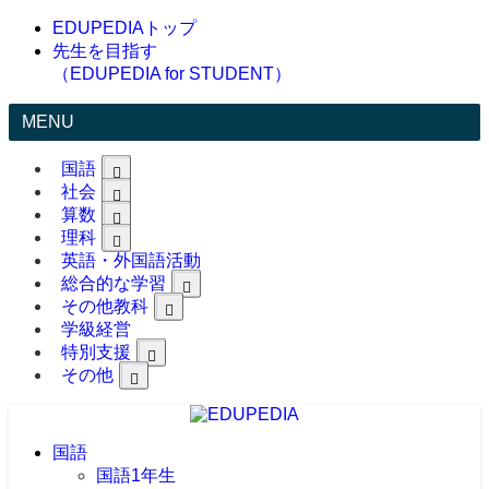
EDUPEDIAトップ
先生を目指す
（EDUPEDIA for STUDENT）
MENU
国語
社会
算数
理科
英語・外国語活動
総合的な学習
その他教科
学級経営
特別支援
その他
国語
国語1年生