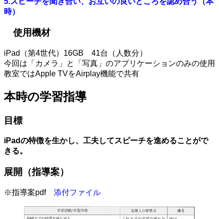
5.スピーチを聞き合い、お互いの良いところを認め合う（本
時）
使用機材
iPad（第4世代）16GB 41台（人数分）
今回は「カメラ」と「写真」のアプリケーションのみの使用
教室ではApple TVをAirplay機能で共有
本時の学習指導
目標
iPadの特徴を生かし、工夫してスピーチを進めることがで
きる。
展開（指導案）
※指導案pdf
添付ファイル