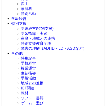
図工
家庭科
特別活動
学級経営
特別支援
学級経営(特別支援)
学習指導・実践
家庭・地域との連携
特別支援教育全般
障害の理解（ADHD・LD・ASDなど）
その他
特集記事
学校経営
授業運営
生徒指導
学級活動
地域との連携
ICT関連
教材
ソフト・書籍
ゲーム・遊び