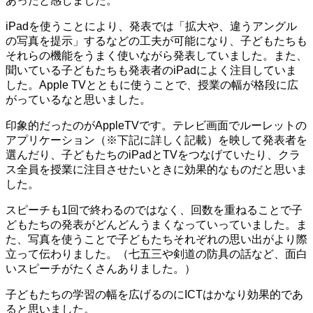
あったと感じました。
iPadを使うことにより、発表では「拡大や、違うアングル
の写真を提示」するなどの工夫が可能になり、子どもたちも
それらの機能をうまく使いながら発表していました。また、
聞いている子どもたちも発表者のiPadによく注目していま
した。Apple TVとともに使うことで、授業の幅が格段に広
がっているなと思いました。
印象的だったのがAppleTVです。テレビ画面でルーレットの
アプリケーション（※下記に詳しく記載）を映して発表者を
選んだり、子どもたちのiPadとTVをつなげていたり、クラ
ス全員を授業に注目させたいときに効果的なものだと思いま
した。
スピーチも1回で終わるのではなく、回数を重ねることで子
どもたちの発表がどんどんうまくなっていっていました。ま
た、写真を使うことで子どもたちそれぞれの思い出がより際
立って伝わりました。（七五三や剣道の防具の話など、面白
いスピーチがたくさんありました。）
子どもたちの学習の幅を広げるのにICTはかなり効果的であ
ると思いました。