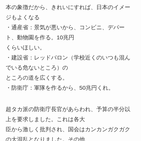
本の象徴だから、きれいにすれば、日本のイメー
ジもよくなる
・通産省：景気が悪いから、コンビニ、デパー
ト、動物園を作る。10兆円
くらいほしい。
・建設省：レッドバロン（学校近くのいつも混ん
でいる危ないところ）の
ところの道を広くする。
・防衛庁：軍隊を作るから、50兆円くれ。
超タカ派の防衛庁長官があらわれ、予算の半分以
上を要求しました。これは各大
臣から激しく批判され、国会はカンカンガクガク
の大混乱となりました。その他