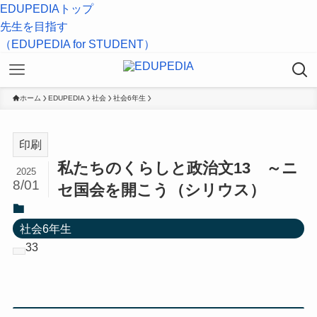
EDUPEDIAトップ
先生を目指す
（EDUPEDIA for STUDENT）
ホーム
EDUPEDIA
社会
社会6年生
印刷
私たちのくらしと政治文13 ～ニ
2025
8/01
セ国会を開こう（シリウス）
社会6年生
33