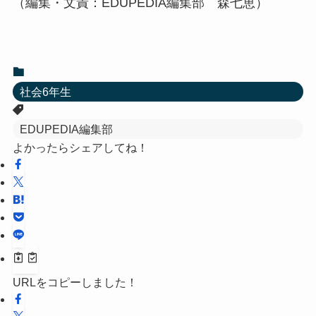
（編集・文責：EDUPEDIA編集部 森七恵）
社会6年生
EDUPEDIA編集部
よかったらシェアしてね！
URLをコピーしました！