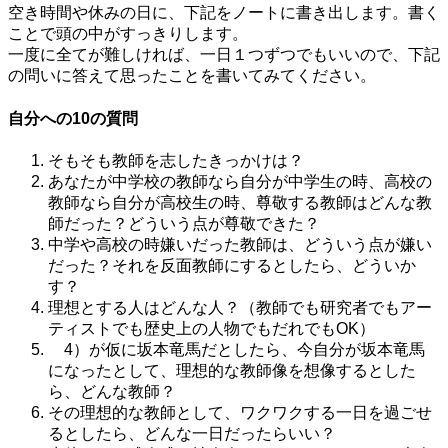
空き時間や休みの日に、下記をノートに書き出します。書く
ことで頭の中がすっきりします。
一度に全てが難しければ、一日１つずつでもいいので、下記
の問いに答えて思ったことを書いてみてください。
自分への10の質問
そもそも教師を志したきっかけは？
あなたが中学校の教師なら自分が中学生の時、高校の
教師なら自分が高校生の時、尊敬する教師はどんな教
師だった？どういう点が尊敬できた？
中学や高校の時嫌いだった教師は、どういう点が嫌い
だった？それを反面教師にするとしたら、どういか
す？
理想とする人はどんな人？（教師でも研究者でもアー
ティストでも歴史上の人物でもだれでもOK）
4）が仮に坂本竜馬だとしたら、今自分が坂本竜馬
になったとして、理想的な教師像を想像するとした
ら、どんな教師？
その理想的な教師として、ワクワクする一日を過ごせ
るとしたら、どんな一日だったらいい？