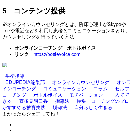
5 コンテンツ提供
※オンラインカウンセリングとは、臨床心理士がSkypeや
lineや電話などを利用し患者とコミュニケーションをとり、
カウンセリングを行っていく方法
オンラインコーチング ボトルボイス
リンク
https://bottlevoice.com
生徒指導
EDUPEDIA編集部
オンラインカウンセリング
オンラ
インコーチング
コミュニケーション
コラム
セルフ
コーチング
ボトルボイス
モチベーション
一人でで
きる
喜多見明日香
指導法
特集 コーチングのプロ
がすすめる教育実践
脱却法
自分らしく生きる
よかったらシェアしてね！