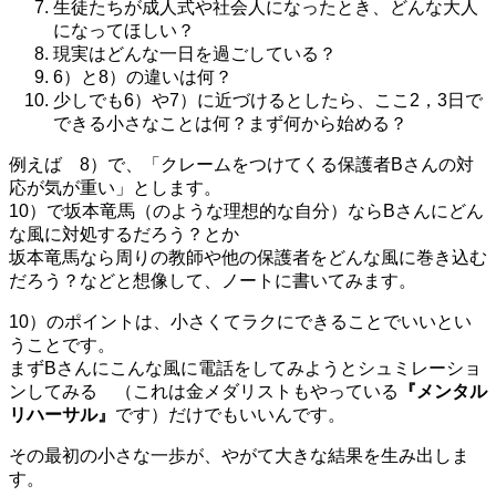
生徒たちが成人式や社会人になったとき、どんな大人
になってほしい？
現実はどんな一日を過ごしている？
6）と8）の違いは何？
少しでも6）や7）に近づけるとしたら、ここ2，3日で
できる小さなことは何？まず何から始める？
例えば 8）で、「クレームをつけてくる保護者Bさんの対
応が気が重い」とします。
10）で坂本竜馬（のような理想的な自分）ならBさんにどん
な風に対処するだろう？とか
坂本竜馬なら周りの教師や他の保護者をどんな風に巻き込む
だろう？などと想像して、ノートに書いてみます。
10）のポイントは、小さくてラクにできることでいいとい
うことです。
まずBさんにこんな風に電話をしてみようとシュミレーショ
ンしてみる （これは金メダリストもやっている
『メンタル
リハーサル』
です）だけでもいいんです。
その最初の小さな一歩が、やがて大きな結果を生み出しま
す。