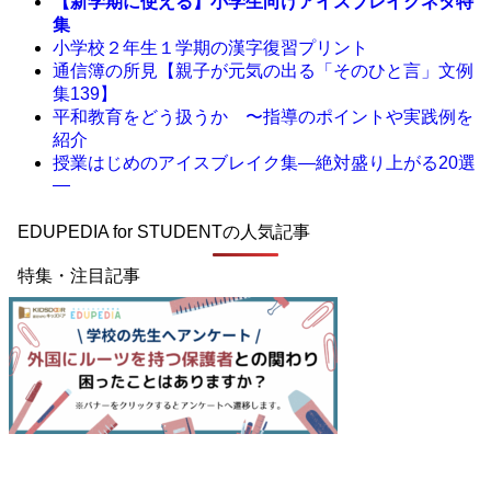
【新学期に使える】小学生向けアイスブレイクネタ特
集
小学校２年生１学期の漢字復習プリント
通信簿の所見【親子が元気の出る「そのひと言」文例
集139】
平和教育をどう扱うか 〜指導のポイントや実践例を
紹介
授業はじめのアイスブレイク集―絶対盛り上がる20選
―
EDUPEDIA for STUDENTの人気記事
特集・注目記事