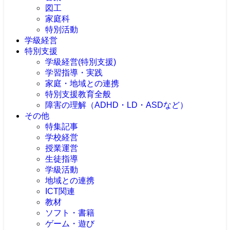
図工
家庭科
特別活動
学級経営
特別支援
学級経営(特別支援)
学習指導・実践
家庭・地域との連携
特別支援教育全般
障害の理解（ADHD・LD・ASDなど）
その他
特集記事
学校経営
授業運営
生徒指導
学級活動
地域との連携
ICT関連
教材
ソフト・書籍
ゲーム・遊び