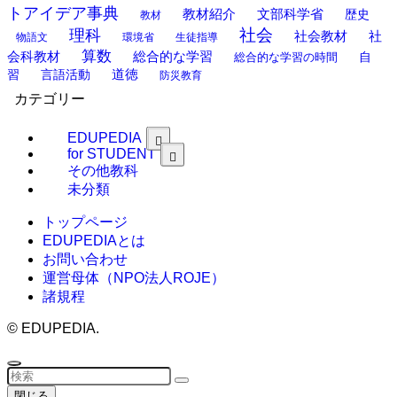
トアイデア事典
教材紹介
文部科学省
歴史
教材
理科
社会
社
社会教材
物語文
環境省
生徒指導
算数
会科教材
総合的な学習
総合的な学習の時間
自
道徳
習
言語活動
防災教育
カテゴリー
EDUPEDIA
for STUDENT
その他教科
未分類
トップページ
EDUPEDIAとは
お問い合わせ
運営母体（NPO法人ROJE）
諸規程
©
EDUPEDIA.
閉じる