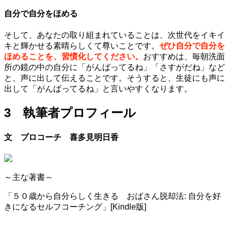
自分で自分をほめる
そして、あなたの取り組まれていることは、次世代をイキイ
キと輝かせる素晴らしくて尊いことです。
ぜひ自分で自分を
ほめることを、習慣化してください。
おすすめは、毎朝洗面
所の鏡の中の自分に「がんばってるね」「さすがだね」など
と、声に出して伝えることです。そうすると、生徒にも声に
出して「がんばってるね」と言いやすくなります。
3 執筆者プロフィール
文 プロコーチ 喜多見明日香
～主な著書～
「５０歳から自分らしく生きる おばさん脱却法: 自分を好
きになるセルフコーチング」[Kindle版]