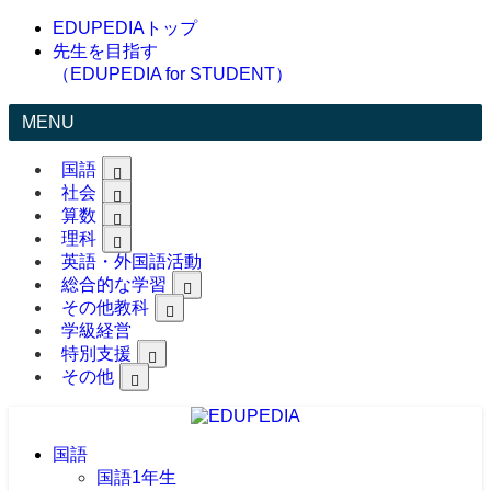
EDUPEDIAトップ
先生を目指す
（EDUPEDIA for STUDENT）
MENU
国語
社会
算数
理科
英語・外国語活動
総合的な学習
その他教科
学級経営
特別支援
その他
国語
国語1年生