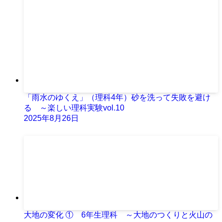
「雨水のゆくえ」（理科4年）砂を洗って失敗を避け
る ～楽しい理科実験vol.10
2025年8月26日
大地の変化 ① 6年生理科 ～大地のつくりと火山の