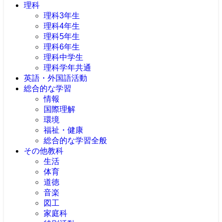
理科
理科3年生
理科4年生
理科5年生
理科6年生
理科中学生
理科学年共通
英語・外国語活動
総合的な学習
情報
国際理解
環境
福祉・健康
総合的な学習全般
その他教科
生活
体育
道徳
音楽
図工
家庭科