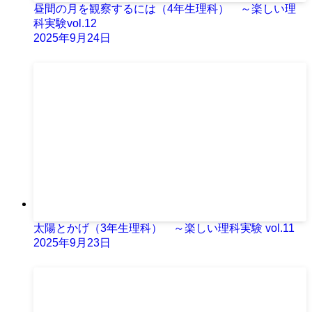
昼間の月を観察するには（4年生理科） ～楽しい理
科実験vol.12
2025年9月24日
太陽とかげ（3年生理科） ～楽しい理科実験 vol.11
2025年9月23日