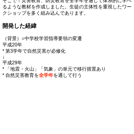
そこで！災害教育、防災教育を全学年を通して体系的に学べ
るような教材を作成しました。生徒の主体性を重視したワー
クショップを多く組み込んであります。
開発した経緯
（背景）○中学校学習指導要領の変遷
平成20年
* 第3学年で自然災害が必修化
↓
平成29年
* 「地震・火山」「気象」の単元で移行措置あり
* 自然災害教育を
全学年
を通して行う