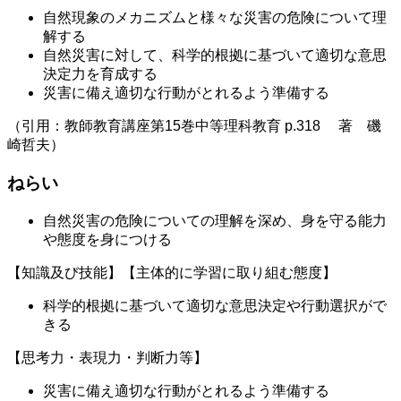
自然現象のメカニズムと様々な災害の危険について理
解する
自然災害に対して、科学的根拠に基づいて適切な意思
決定力を育成する
災害に備え適切な行動がとれるよう準備する
（引用：教師教育講座第15巻中等理科教育 p.318 著 磯
崎哲夫）
ねらい
自然災害の危険についての理解を深め、身を守る能力
や態度を身につける
【知識及び技能】【主体的に学習に取り組む態度】
科学的根拠に基づいて適切な意思決定や行動選択がで
きる
【思考力・表現力・判断力等】
災害に備え適切な行動がとれるよう準備する