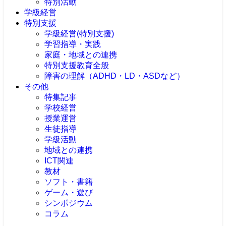
特別活動
学級経営
特別支援
学級経営(特別支援)
学習指導・実践
家庭・地域との連携
特別支援教育全般
障害の理解（ADHD・LD・ASDなど）
その他
特集記事
学校経営
授業運営
生徒指導
学級活動
地域との連携
ICT関連
教材
ソフト・書籍
ゲーム・遊び
シンポジウム
コラム