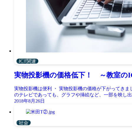
ICT関連
実物投影機の価格低下！ ～教室のI
実物投影機は便利 ・ 実物投影機の価格が下がってきま
のテレビであっても、グラフや挿絵など、一部を映し出す
2018年8月26日
社会