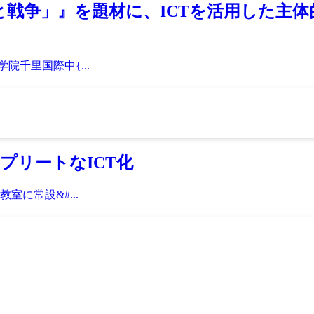
と戦争」』を題材に、ICTを活用した主
院千里国際中{...
プリートなICT化
室に常設&#...