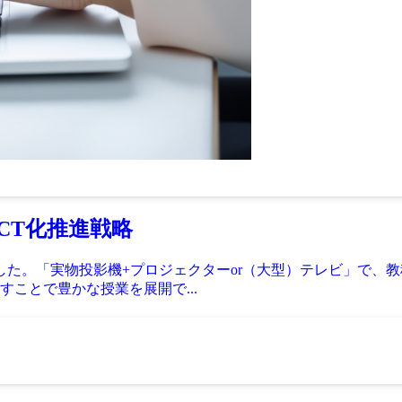
CT化推進戦略
した。「実物投影機+プロジェクターor（大型）テレビ」で、
ことで豊かな授業を展開で...