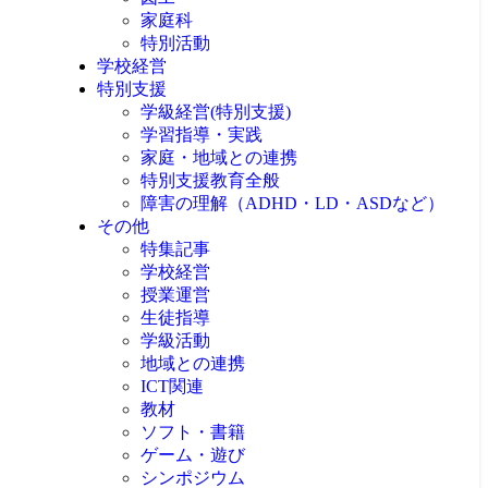
家庭科
特別活動
学校経営
特別支援
学級経営(特別支援)
学習指導・実践
家庭・地域との連携
特別支援教育全般
障害の理解（ADHD・LD・ASDなど）
その他
特集記事
学校経営
授業運営
生徒指導
学級活動
地域との連携
ICT関連
教材
ソフト・書籍
ゲーム・遊び
シンポジウム