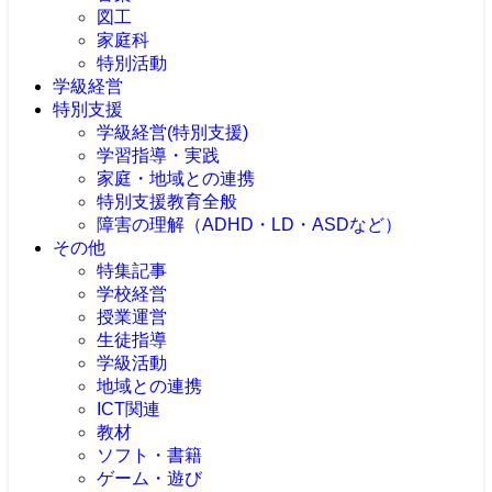
図工
家庭科
特別活動
学級経営
特別支援
学級経営(特別支援)
学習指導・実践
家庭・地域との連携
特別支援教育全般
障害の理解（ADHD・LD・ASDなど）
その他
特集記事
学校経営
授業運営
生徒指導
学級活動
地域との連携
ICT関連
教材
ソフト・書籍
ゲーム・遊び