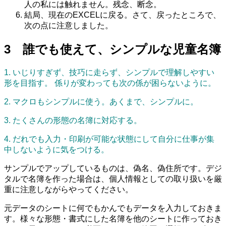
人の私には触れません。残念、断念。
結局、現在のEXCELに戻る。さて、戻ったところで、
次の点に注意しました。
3 誰でも使えて、シンプルな児童名簿
1. いじりすぎず、技巧に走らず、シンプルで理解しやすい
形を目指す。 係りが変わっても次の係が困らないように。
2. マクロもシンプルに使う。あくまで、シンプルに。
3. たくさんの形態の名簿に対応する。
4. だれでも入力・印刷が可能な状態にして自分に仕事が集
中しないように気をつける。
サンプルでアップしているものは、偽名、偽住所です。デジ
タルで名簿を作った場合は、個人情報としての取り扱いを厳
重に注意しながらやってください。
元データのシートに何でもかんでもデータを入力しておきま
す。様々な形態・書式にした名簿を他のシートに作っておき