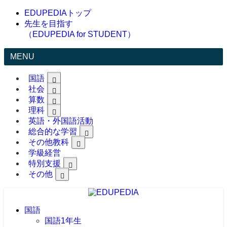
EDUPEDIAトップ
先生を目指す
（EDUPEDIA for STUDENT）
MENU
国語
社会
算数
理科
英語・外国語活動
総合的な学習
その他教科
学級経営
特別支援
その他
国語
国語1年生