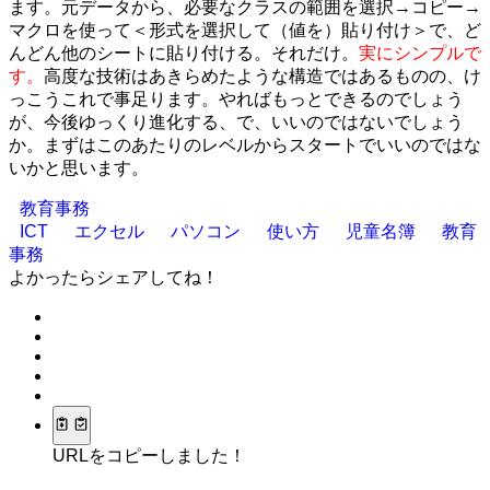
ます。元データから、必要なクラスの範囲を選択→コピー→
マクロを使って＜形式を選択して（値を）貼り付け＞で、ど
んどん他のシートに貼り付ける。それだけ。
実にシンプルで
す。
高度な技術はあきらめたような構造ではあるものの、け
っこうこれで事足ります。やればもっとできるのでしょう
が、今後ゆっくり進化する、で、いいのではないでしょう
か。まずはこのあたりのレベルからスタートでいいのではな
いかと思います。
教育事務
ICT
エクセル
パソコン
使い方
児童名簿
教育
事務
よかったらシェアしてね！
URLをコピーしました！