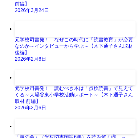
前編】
2026年3月24日
元学校司書発！ なぜこの時代に「読書教育」が必要
なのか～インタビューから学ぶ～【木下通子さん取材
後編】
2026年2月6日
元学校司書発！ 読むべき本は「点検読書」で見えて
くる～大場谷東小学校活動レポート～【木下通子さん
取材 前編】
2026年2月6日
「海の命」（光村図書国語6年）を読み解く⑤ ～