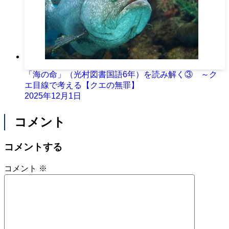
「海の命」（光村図書国語6年）を読み解く③ ～ク
エ目線で考える【クエの無罪】
2025年12月1日
コメント
コメントする
コメント
※