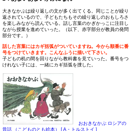
大きなかぶは繰り返しの文が多く出てくる。同じことが繰り
返されているので、子どもたちもその繰り返しのおもしろさ
を楽しみながら読んでいる。話し言葉のかぎかっこに注目し
ながら授業を進めていった。（以下、赤字部分が教員の発問
部分です。）
話した言葉にはカギ括弧がついていますね。今から順番に番
号をつけていきます。こんなふうに描いて下さい。
子どもの机の間を回りながら教科書を見ていった。番号をつ
けれない子には、一緒にカギ括弧を捜した。
おおきなかぶ ロシアの
昔話 （こどものとも絵本） [ A・トルストイ ]