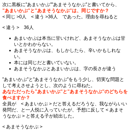
次に黒板に”あまいかぶ””あまそうなかぶ”と書いてから、
”あまいかぶ”と”あまそうなかぶ”は、同じですか？
< 同じ >0人 < 違う >36人 であった。理由を尋ねると
< 違う > 36人
あまいかぶは本当に甘いけれど、あまそうなかぶは甘
いとかわからない。
あまそうなかぶは、もしかしたら、辛いかもしれな
い。
本には同じだと書いていない。
あまそうなかぶとあまいかぶは、字の長さが違う
”あまいかぶ”と”あまそうなかぶ”をもう少し、切実な問題と
して考えさせようとし、次のように尋ねた。
あなただったら”あまいかぶ”と”あまそうなかぶ”のどちらを
食べますか？
全員が < あまいかぶ > だと答えるだろうな、我ながらいい
発問だ、と一人悦に入っていたが、予想に反して < あまそ
うなかぶ > と答える子が続出した。
< あまそうなかぶ >