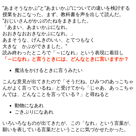
”あまそうなかぶ”と”あまいかぶ”についての違いを検討する
授業をおこなった。まず、教科書を声を出して読んだ。
”おじいさんがかぶのたねをまきました。
「あまい、あまいかぶになれ。
おおきなおおきなかぶになれ。」
あまそうな、げんきのいい、とてつもなく
大きな かぶができました。”
読み終わったところで「～になれ」という表現に着目し
「～になれ」と言うときには、どんなときに言いますか？
魔法をかけるときに言うみたい
こんな意見が出てきたので「そうだね。ひみつのあっこちゃ
んがよく言っているね」と受けてから「じゃあ、あっこちゃ
んでは、どんなことを言っている？」と尋ねると
動物になあれ
ごきぶりになあれ
いろいろなものが出てきたが、この「なれ」という言葉が、
願いを表している言葉だということに気づかせたかった。