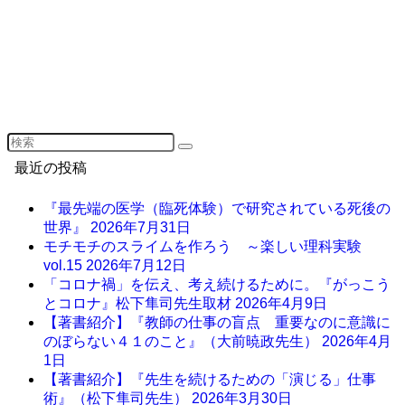
最近の投稿
『最先端の医学（臨死体験）で研究されている死後の
世界』
2026年7月31日
モチモチのスライムを作ろう ～楽しい理科実験
vol.15
2026年7月12日
「コロナ禍」を伝え、考え続けるために。『がっこう
とコロナ』松下隼司先生取材
2026年4月9日
【著書紹介】『教師の仕事の盲点 重要なのに意識に
のぼらない４１のこと』（大前暁政先生）
2026年4月
1日
【著書紹介】『先生を続けるための「演じる」仕事
術』（松下隼司先生）
2026年3月30日