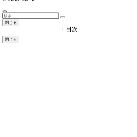
閉じる
目次
閉じる