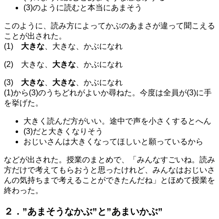
(3)のように読むと本当にあまそう
このように、読み方によってかぶのあまさが違って聞こえる
ことが出された。
(1)
大きな
、大きな、かぶになれ
(2) 大きな、
大きな
、かぶになれ
(3)
大きな
、
大きな
、かぶになれ
(1)から(3)のうちどれがよいか尋ねた。今度は全員が(3)に手
を挙げた。
大きく読んだ方がいい。途中で声を小さくするとへん
(3)だと大きくなりそう
おじいさんは大きくなってほしいと願っているから
などが出された。授業のまとめで、「みんなすごいね。読み
方だけで考えてもらおうと思ったけれど、みんなはおじいさ
んの気持ちまで考えることができたんだね」とほめて授業を
終わった。
２．”あまそうなかぶ”と”あまいかぶ”