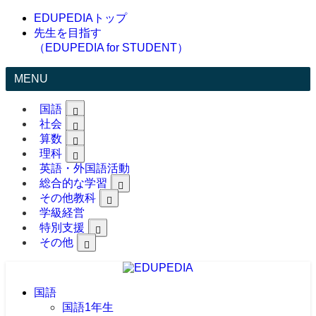
EDUPEDIAトップ
先生を目指す
（EDUPEDIA for STUDENT）
MENU
国語
社会
算数
理科
英語・外国語活動
総合的な学習
その他教科
学級経営
特別支援
その他
国語
国語1年生