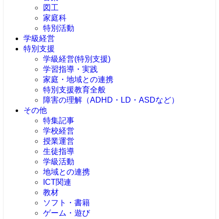
図工
家庭科
特別活動
学級経営
特別支援
学級経営(特別支援)
学習指導・実践
家庭・地域との連携
特別支援教育全般
障害の理解（ADHD・LD・ASDなど）
その他
特集記事
学校経営
授業運営
生徒指導
学級活動
地域との連携
ICT関連
教材
ソフト・書籍
ゲーム・遊び