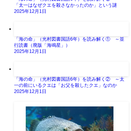
「太一はなぜクエを殺さなかったのか」という謎
2025年12月1日
「海の命」（光村図書国語6年）を読み解く① ～並
行読書（廃版「海鳴星」）
2025年12月1日
「海の命」（光村図書国語6年）を読み解く② ～太
一の前にいるクエは「お父を殺したクエ」なのか
2025年12月1日