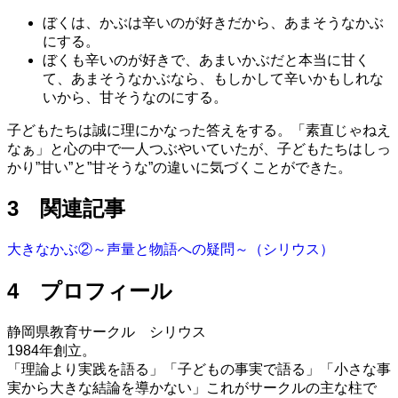
ぼくは、かぶは辛いのが好きだから、あまそうなかぶ
にする。
ぼくも辛いのが好きで、あまいかぶだと本当に甘く
て、あまそうなかぶなら、もしかして辛いかもしれな
いから、甘そうなのにする。
子どもたちは誠に理にかなった答えをする。「素直じゃねえ
なぁ」と心の中で一人つぶやいていたが、子どもたちはしっ
かり”甘い”と”甘そうな”の違いに気づくことができた。
3 関連記事
大きなかぶ②～声量と物語への疑問～（シリウス）
4 プロフィール
静岡県教育サークル シリウス
1984年創立。
「理論より実践を語る」「子どもの事実で語る」「小さな事
実から大きな結論を導かない」これがサークルの主な柱で