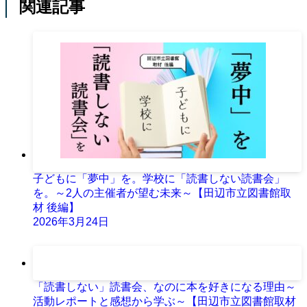
関連記事
子どもに「夢中」を。学校に「読書しない読書会」
を。～2人の主催者が望む未来～【田辺市立図書館取
材 後編】
2026年3月24日
「読書しない」読書会、なのに本を好きになる理由～
活動レポートと感想から学ぶ～【田辺市立図書館取材