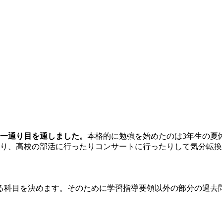
に一通り目を通しました。
本格的に勉強を始めたのは3年生の夏
入り、高校の部活に行ったりコンサートに行ったりして気分転
る科目を決めます。そのために学習指導要領以外の部分の過去