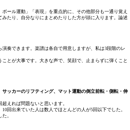
、ボール運動」「表現」を重点的に、その他部分も一通り覚え
てみたり、自分なりにまとめたりした方が頭に入ります。論述
ら演奏できます。楽譜は各自で用意しますが、私は3段階のレ
うことが大事です。大きな声で、笑顔で、止まらずに弾くこと
、サッカーのリフティング、マット運動の倒立前転・側転・伸
回超えれば問題ないと思います。
10回出来ていた人は数人でほとんどの人が5回以下でした。
した。