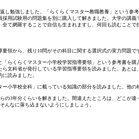
り返し勉強しました。「らくらくマスター教職教養」という参
採用試験用の問題集を別に購入して解きました。大学の講義
。全て網羅することで自信も生まれますし、何回も読むことで
指導要領から、残り10問がその科目に関する選択式の実力問題で
と「らくらくマスター小学校学習指導要領」という参考書を購
たら文科省が発行している学習指導要領を読みました。あとは、
的に読みました。
ター小学校全科」に載っている知識の部分を読みました。他の
からの3年分くらいを解きました。間違えたところは、どこが違
、そんなに落ち込まないようにしましょう。