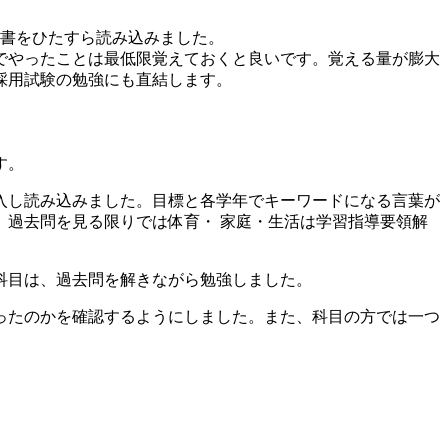
考書をひたすら読み込みました。
でやったことは最低限覚えておくと良いです。覚える量が膨大
採用試験の勉強にも直結します。
す。
入し読み込みました。目標と各学年でキーワードになる言葉が
過去問を見る限りでは体育・ 家庭・生活は学習指導要領解
科目は、過去問を解きながら勉強しました。
ったのかを確認するようにしました。また、科目の方では一つ