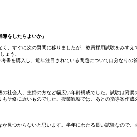
指導をしたらよいか」
なく、すぐに次の質問に移りましたが、教員採用試験をみすえ
でしょう。
参考書を購入し、近年注目されている問題について自分なりの
一般の社会人、主婦の方など幅広い年齢構成でした。試験は附属
りも研修に近いものでした。授業観察では、あとの指導案作成
なか見つからないと思います。半年にわたる長い試験なので、