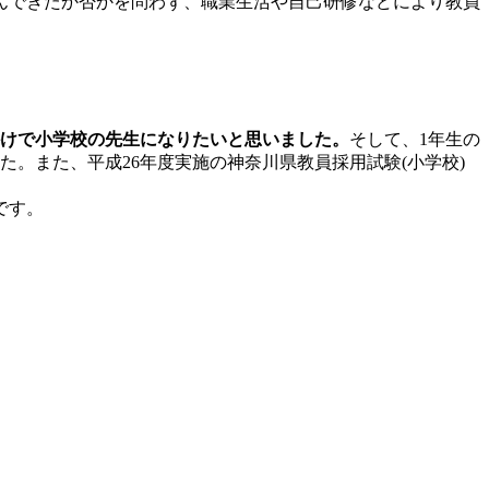
んできたか否かを問わず、職業生活や自己研修などにより教員
かけで小学校の先生になりたいと思いました。
そして、1年生の
。また、平成26年度実施の神奈川県教員採用試験(小学校)
です。