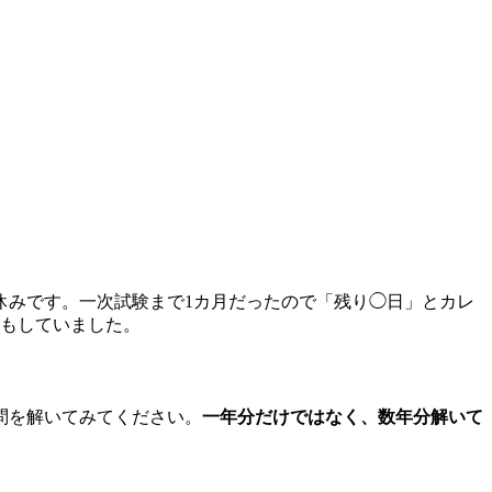
休みです。一次試験まで1カ月だったので「残り◯日」とカレ
換もしていました。
問を解いてみてください。
一年分だけではなく、数年分解いて