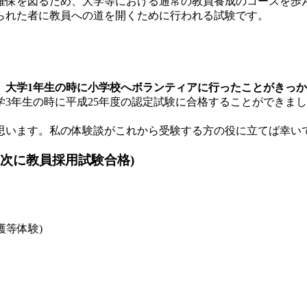
確保を図るため、大学等における通常の教員養成のコースを歩
られた者に教員への道を開くために行われる試験です。
、大学1年生の時に小学校へボランティアに行ったことがきっ
3年生の時に平成25年度の認定試験に合格することができました
います。私の体験談がこれから受験する方の役に立てば幸い
年次に教員採用試験合格)
護等体験)