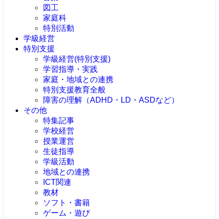
図工
家庭科
特別活動
学級経営
特別支援
学級経営(特別支援)
学習指導・実践
家庭・地域との連携
特別支援教育全般
障害の理解（ADHD・LD・ASDなど）
その他
特集記事
学校経営
授業運営
生徒指導
学級活動
地域との連携
ICT関連
教材
ソフト・書籍
ゲーム・遊び