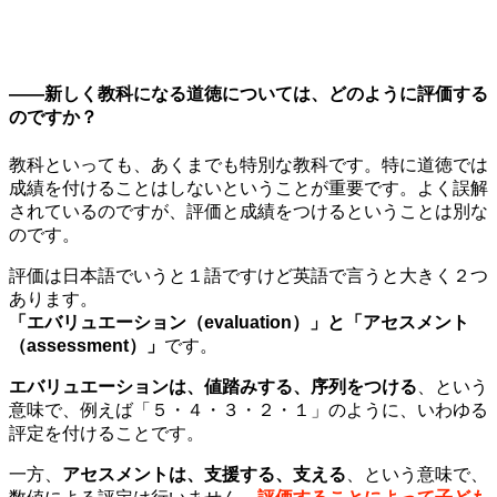
——新しく教科になる道徳については、どのように評価する
のですか？
教科といっても、あくまでも特別な教科です。特に道徳では
成績を付けることはしないということが重要です。よく誤解
されているのですが、評価と成績をつけるということは別な
のです。
評価は日本語でいうと１語ですけど英語で言うと大きく２つ
あります。
「エバリュエーション（evaluation）」と「アセスメント
（assessment）」
です。
エバリュエーションは、値踏みする、序列をつける
、という
意味で、例えば「５・４・３・２・１」のように、いわゆる
評定を付けることです。
一方、
アセスメントは、支援する、支える
、という意味で、