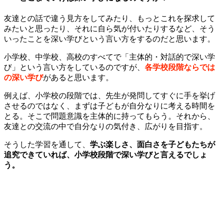
友達との話で違う見方をしてみたり、もっとこれを探求して
みたいと思ったり、それに自ら気が付いたりするなど、そう
いったことを深い学びという言い方をするのだと思います。
小学校、中学校、高校のすべてで「主体的・対話的で深い学
び」という言い方をしているのですが、
各学校段階ならでは
の深い学び
があると思います。
例えば、小学校の段階では、先生が発問してすぐに手を挙げ
させるのではなく、まずは子どもが自分なりに考える時間を
とる。そこで問題意識を主体的に持ってもらう。それから、
友達との交流の中で自分なりの気付き、広がりを目指す。
そうした学習を通して、
学ぶ楽しさ、面白さを子どもたちが
追究できていれば、小学校段階で深い学びと言えるでしょ
う。