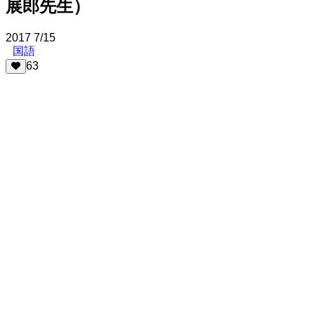
展郎先生）
2017
7/15
国語
63