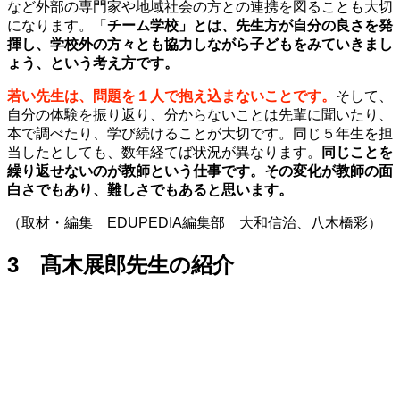
など外部の専門家や地域社会の方との連携を図ることも大切
になります。「
チーム学校」とは、先生方が自分の良さを発
揮し、学校外の方々とも協力しながら子どもをみていきまし
ょう、という考え方です。
若い先生は、問題を１人で抱え込まないことです。
そして、
自分の体験を振り返り、分からないことは先輩に聞いたり、
本で調べたり、学び続けることが大切です。同じ５年生を担
当したとしても、数年経てば状況が異なります。
同じことを
繰り返せないのが教師という仕事です。その変化が教師の面
白さでもあり、難しさでもあると思います。
（取材・編集 EDUPEDIA編集部 大和信治、八木橋彩）
3 髙木展郎先生の紹介