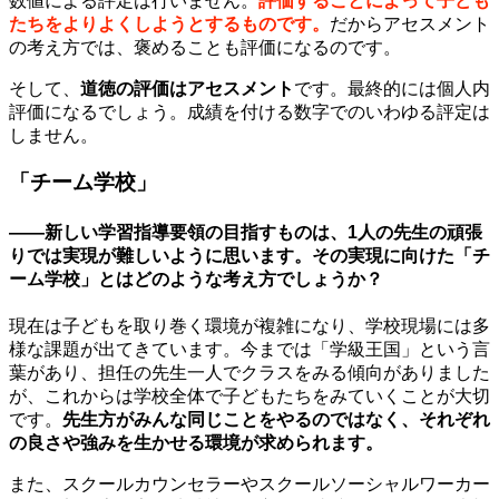
数値による評定は行いません。
評価することによって子ども
たちをよりよくしようとするものです。
だからアセスメント
の考え方では、褒めることも評価になるのです。
そして、
道徳の評価はアセスメント
です。最終的には個人内
評価になるでしょう。成績を付ける数字でのいわゆる評定は
しません。
「チーム学校」
——新しい学習指導要領の目指すものは、1人の先生の頑張
りでは実現が難しいように思います。その実現に向けた「チ
ーム学校」とはどのような考え方でしょうか？
現在は子どもを取り巻く環境が複雑になり、学校現場には多
様な課題が出てきています。今までは「学級王国」という言
葉があり、担任の先生一人でクラスをみる傾向がありました
が、これからは学校全体で子どもたちをみていくことが大切
です。
先生方がみんな同じことをやるのではなく、それぞれ
の良さや強みを生かせる環境が求められます。
また、スクールカウンセラーやスクールソーシャルワーカー