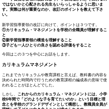
ではないかと心配される先生もいらっしゃるように思いま
す。実際は何が重要なのか、改訂のポイントを教えて下さ
い。
新学習指導要領の改訂に向けて、ポイントは３つです。
①カリキュラム・マネジメントを学校の全職員が理解するこ
と
②新学習指導要領の構造を理解すること
③子ども一人ひとりの良さを認める評価をすること
今回はこの３つを中心にお話をします。
カリキュラムマネジメント
これまでカリキュラムや教育課程と言えば、教科書の内容を
決められた時間内で行うための教育課程の編成表の意味で使
われることがほとんどでした。
しかし、
これからのカリキュラム・マネジメントには、小学
校6年間で「どのような子を育てたいのか」という目標と理
念とを学校のグランドデザインとして構想し、教職員全員が