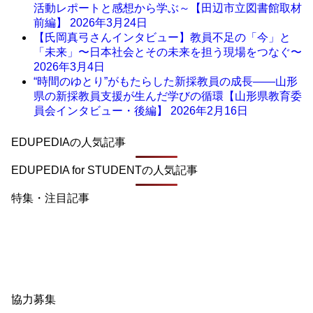
活動レポートと感想から学ぶ～【田辺市立図書館取材
前編】
2026年3月24日
【氏岡真弓さんインタビュー】教員不足の「今」と
「未来」〜日本社会とその未来を担う現場をつなぐ〜
2026年3月4日
“時間のゆとり”がもたらした新採教員の成長――山形
県の新採教員支援が生んだ学びの循環【山形県教育委
員会インタビュー・後編】
2026年2月16日
EDUPEDIAの人気記事
EDUPEDIA for STUDENTの人気記事
特集・注目記事
協力募集