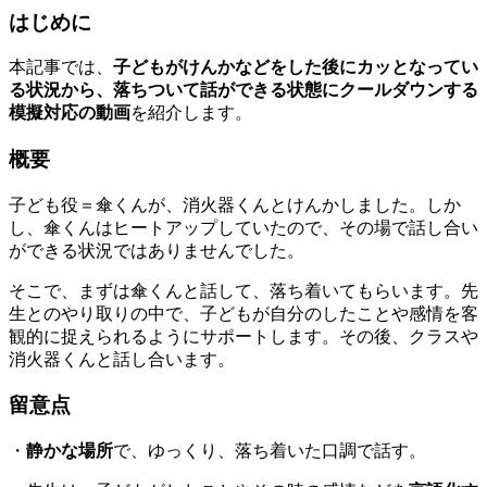
はじめに
本記事では、
子どもがけんかなどをした後にカッとなってい
る状況から、落ちついて話ができる状態にクールダウンする
模擬対応の動画
を紹介します。
概要
子ども役＝傘くんが、消火器くんとけんかしました。しか
し、傘くんはヒートアップしていたので、その場で話し合い
ができる状況ではありませんでした。
そこで、まずは傘くんと話して、落ち着いてもらいます。先
生とのやり取りの中で、子どもが自分のしたことや感情を客
観的に捉えられるようにサポートします。その後、クラスや
消火器くんと話し合います。
留意点
・
静かな場所
で、ゆっくり、落ち着いた口調で話す。