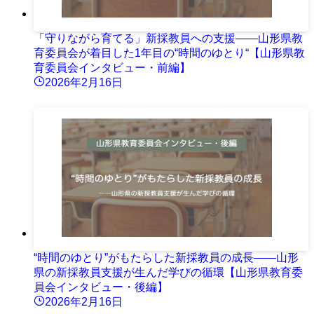
「守りながら育てる」新採教員への支援――山形県教
育委員会が着目した1年目の“時間のゆとり“【山形県教
育委員会インタビュー・前編】
2026年2月16日
“時間のゆとり”がもたらした新採教員の成長――山形
県の新採教員支援が生んだ学びの循環【山形県教育委
員会インタビュー・後編】
2026年2月16日