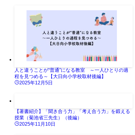
人と違うことが“普通”になる教室 ～一人ひとりの過
程を見つめる～【大日向小学校取材後編】
2025年12月5日
【著書紹介】「聞き合う力」「考え合う力」を鍛える
授業（菊池省三先生）（後編）
2025年11月10日