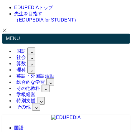
EDUPEDIAトップ
先生を目指す
（EDUPEDIA for STUDENT）
MENU
国語
社会
算数
理科
英語・外国語活動
総合的な学習
その他教科
学級経営
特別支援
その他
国語