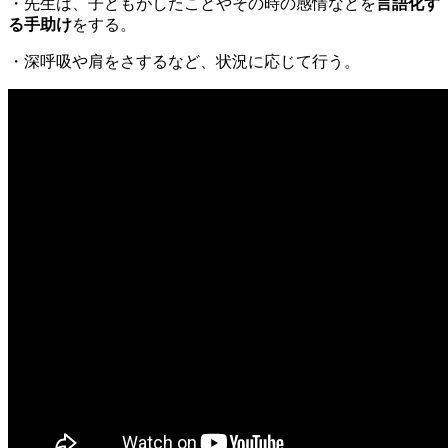
・先生は、子どもがしたことやその時の感情などを
言語化す
る手助け
をする。
・深呼吸や肩をさするなど、状況に応じて行う。