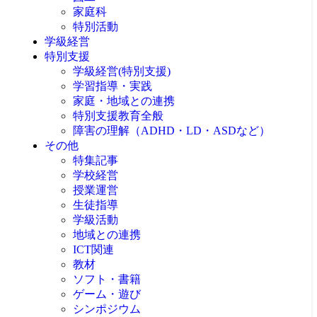
家庭科
特別活動
学級経営
特別支援
学級経営(特別支援)
学習指導・実践
家庭・地域との連携
特別支援教育全般
障害の理解（ADHD・LD・ASDなど）
その他
特集記事
学校経営
授業運営
生徒指導
学級活動
地域との連携
ICT関連
教材
ソフト・書籍
ゲーム・遊び
シンポジウム