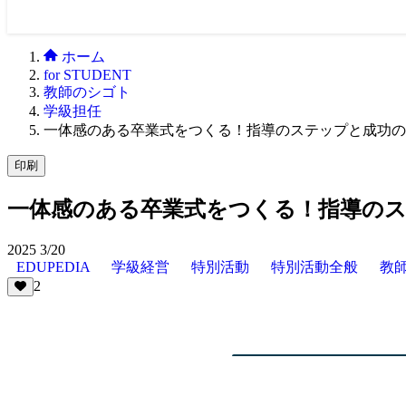
ホーム
for STUDENT
教師のシゴト
学級担任
一体感のある卒業式をつくる！指導のステップと成功の
印刷
一体感のある卒業式をつくる！指導の
2025
3/20
EDUPEDIA
学級経営
特別活動
特別活動全般
教
2