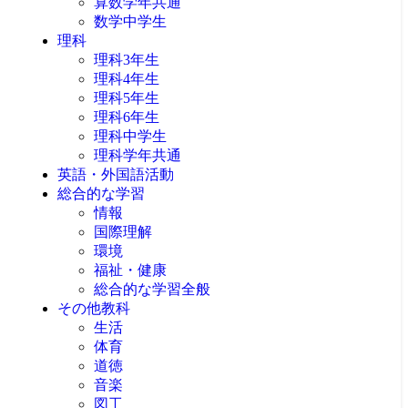
算数学年共通
数学中学生
理科
理科3年生
理科4年生
理科5年生
理科6年生
理科中学生
理科学年共通
英語・外国語活動
総合的な学習
情報
国際理解
環境
福祉・健康
総合的な学習全般
その他教科
生活
体育
道徳
音楽
図工