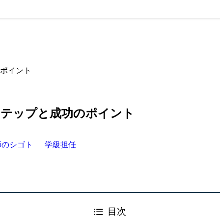
ポイント
ステップと成功のポイント
師のシゴト
学級担任
目次