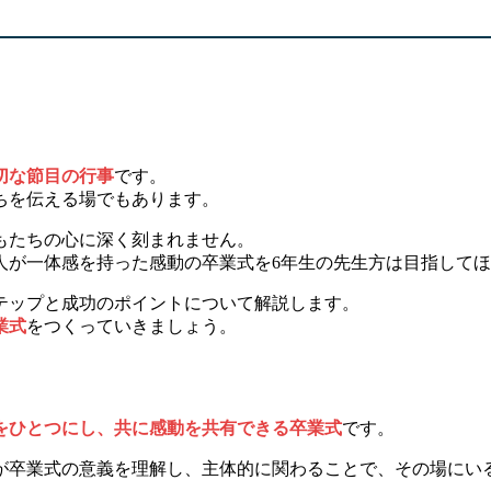
切な節目の行事
です。
ちを伝える場でもあります。
もたちの心に深く刻まれません。
人が一体感を持った感動の卒業式を6年生の先生方は目指して
テップと成功のポイントについて解説します。
業式
をつくっていきましょう。
をひとつにし、共に感動を共有できる卒業式
です。
が卒業式の意義を理解し、主体的に関わることで、その場にい