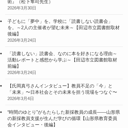
術』（松下隼司先生）
2026年3月30日
子どもに「夢中」を。学校に「読書しない読書会」
を。～2人の主催者が望む未来～【田辺市立図書館取材
後編】
2026年3月24日
「読書しない」読書会、なのに本を好きになる理由～
活動レポートと感想から学ぶ～【田辺市立図書館取材
前編】
2026年3月24日
【氏岡真弓さんインタビュー】教員不足の「今」と
「未来」〜日本社会とその未来を担う現場をつなぐ〜
2026年3月4日
“時間のゆとり”がもたらした新採教員の成長――山形県
の新採教員支援が生んだ学びの循環【山形県教育委員
会インタビュー・後編】