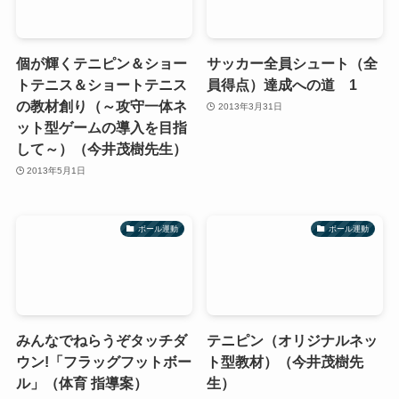
個が輝くテニピン＆ショー
サッカー全員シュート（全
トテニス＆ショートテニス
員得点）達成への道 1
の教材創り（～攻守一体ネ
2013年3月31日
ット型ゲームの導入を目指
して～）（今井茂樹先生）
2013年5月1日
ボール運動
ボール運動
みんなでねらうぞタッチダ
テニピン（オリジナルネッ
ウン!「フラッグフットボー
ト型教材）（今井茂樹先
ル」（体育 指導案）
生）