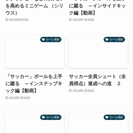
を高めるミニゲーム （シリ
に蹴る ～インサイドキッ
ウス）
ク編【動画】
2025年8月2日
2023年7月29日
ボール運動
ボール運動
「サッカー」ボールを上手
サッカー全員シュート（全
に蹴る ～インステップキ
員得点）達成への道 ２
ック編【動画】
2014年1月26日
2023年7月29日
ボール運動
ボール運動