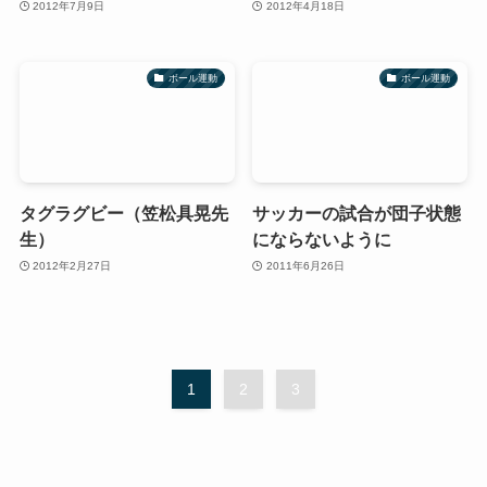
2012年7月9日
2012年4月18日
ボール運動
ボール運動
タグラグビー（笠松具晃先
サッカーの試合が団子状態
生）
にならないように
2012年2月27日
2011年6月26日
1
2
3