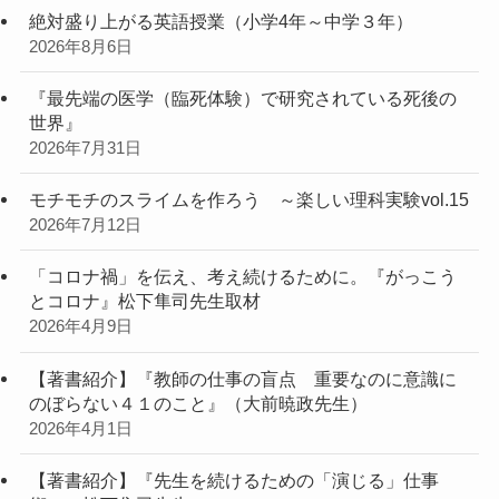
絶対盛り上がる英語授業（小学4年～中学３年）
2026年8月6日
『最先端の医学（臨死体験）で研究されている死後の
世界』
2026年7月31日
モチモチのスライムを作ろう ～楽しい理科実験vol.15
2026年7月12日
「コロナ禍」を伝え、考え続けるために。『がっこう
とコロナ』松下隼司先生取材
2026年4月9日
【著書紹介】『教師の仕事の盲点 重要なのに意識に
のぼらない４１のこと』（大前暁政先生）
2026年4月1日
【著書紹介】『先生を続けるための「演じる」仕事