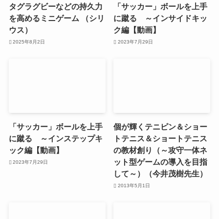
タグラグビーなどの持久力
「サッカー」ボールを上手
を高めるミニゲーム （シリ
に蹴る ～インサイドキッ
ウス）
ク編【動画】
2025年8月2日
2023年7月29日
「サッカー」ボールを上手
個が輝くテニピン＆ショー
に蹴る ～インステップキ
トテニス＆ショートテニス
ック編【動画】
の教材創り（～攻守一体ネ
ット型ゲームの導入を目指
2023年7月29日
して～）（今井茂樹先生）
2013年5月1日