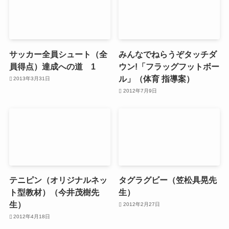
サッカー全員シュート（全
みんなでねらうぞタッチダ
員得点）達成への道 1
ウン!「フラッグフットボー
ル」（体育 指導案）
2013年3月31日
2012年7月9日
テニピン（オリジナルネッ
タグラグビー（笠松具晃先
ト型教材）（今井茂樹先
生）
生）
2012年2月27日
2012年4月18日