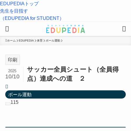
EDUPEDIAトップ
先生を目指す
（EDUPEDIA for STUDENT）
ホーム
EDUPEDIA
体育
ボール運動
印刷
サッカー全員シュート（全員得
2025
10/10
点）達成への道 ２
ボール運動
115