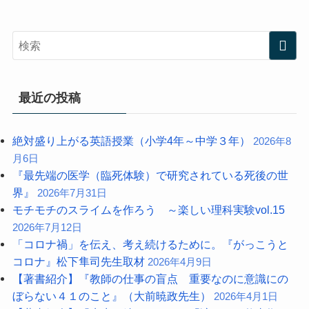
最近の投稿
絶対盛り上がる英語授業（小学4年～中学３年）
2026年8
月6日
『最先端の医学（臨死体験）で研究されている死後の世
界』
2026年7月31日
モチモチのスライムを作ろう ～楽しい理科実験vol.15
2026年7月12日
「コロナ禍」を伝え、考え続けるために。『がっこうと
コロナ』松下隼司先生取材
2026年4月9日
【著書紹介】『教師の仕事の盲点 重要なのに意識にの
ぼらない４１のこと』（大前暁政先生）
2026年4月1日