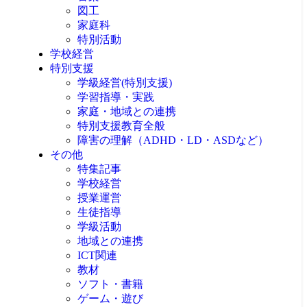
図工
家庭科
特別活動
学校経営
特別支援
学級経営(特別支援)
学習指導・実践
家庭・地域との連携
特別支援教育全般
障害の理解（ADHD・LD・ASDなど）
その他
特集記事
学校経営
授業運営
生徒指導
学級活動
地域との連携
ICT関連
教材
ソフト・書籍
ゲーム・遊び