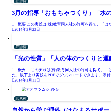
理科
3月の指導「おもちゃつくり」「水
1 概要 この実践は(株)教育同人社の許可を得て、「はなま
2014年3月23日
理科
「光の性質」「人の体のつくりと運
1 概要 この実践は(株)教育同人社の許可を得て、
た、以下より実践をPDFでダウンロードできます。添付ファ
2014年1月11日
理科
自然から学ぶ理科（はなまるサポー