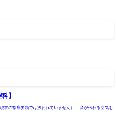
理科】
年現在の指導要領では扱われていません） 「音が伝わる空気を