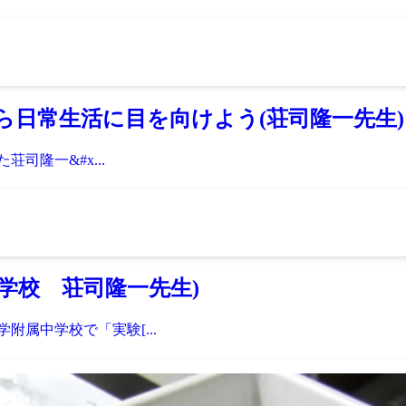
日常生活に目を向けよう(荘司隆一先生)
司隆一&#x...
学校 荘司隆一先生)
大学附属中学校で「実験[...