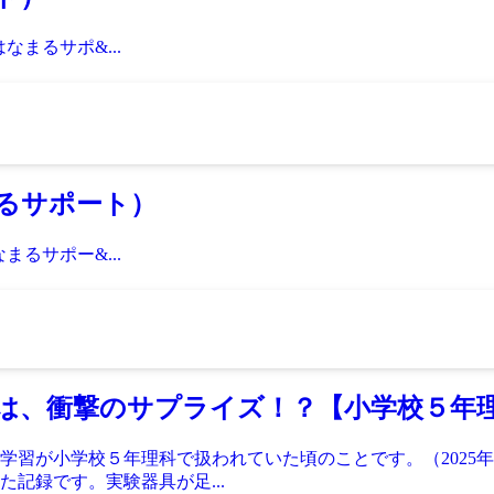
まるサポ&...
るサポート）
るサポー&...
は、衝撃のサプライズ！？【小学校５年
の学習が小学校５年理科で扱われていた頃のことです。（2025
記録です。実験器具が足...