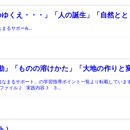
のゆくえ・・・」「人の誕生」「自然と
るサポー&...
動」「ものの溶けかた」「大地の作りと
「はなまるサポート」の学習指導ポイント一覧より転載していま
イル 2 実践内容 3 ３...
ト）