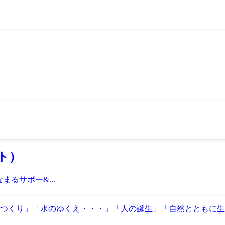
ト）
るサポー&...