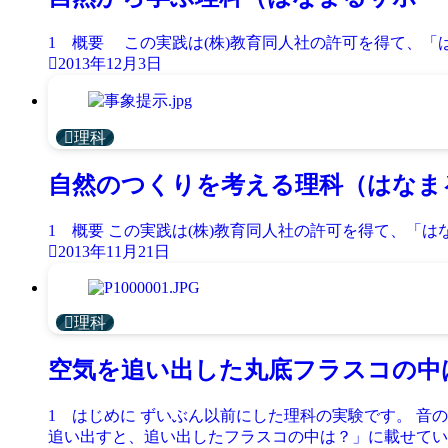
1 概要 この実践は(株)教育同人社の許可を得て、「はな
2013年12月3日
理科
自然のつくりを考える理科（はなま
1 概要 この実践は(株)教育同人社の許可を得て、「はなま
2013年11月21日
理科
空気を追い出した丸底フラスコの中
1 はじめに ずいぶん以前にした理科の実験です。 音
追い出すと、追い出したフラスコの中は？」に載せていた