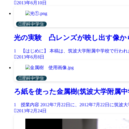
2013年6月10日
理科中学生
光の実験 凸レンズが映し出す像から
1 【はじめに】 本稿は、筑波大学附属中学校で行われた荘
2013年6月8日
理科中学生
ろ紙を使った金属樹(筑波大学附属中
1 授業内容 2012年7月22日に、2012年7月22日に筑波
2013年2月24日