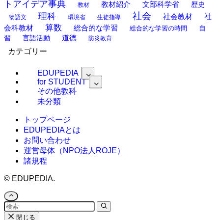
トアイデア事典
教材紹介
文部科学省
歴史
教材
理科
社会
社
社会教材
物語文
環境省
生徒指導
算数
会科教材
総合的な学習
総合的な学習の時間
自
道徳
習
言語活動
防災教育
カテゴリー
EDUPEDIA
for STUDENT
その他教科
未分類
トップページ
EDUPEDIAとは
お問い合わせ
運営母体（NPO法人ROJE）
諸規程
©
EDUPEDIA.
閉じる