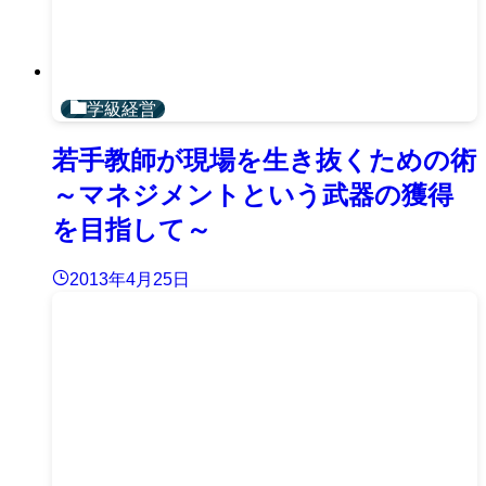
学級経営
若手教師が現場を生き抜くための術
～マネジメントという武器の獲得
を目指して～
2013年4月25日