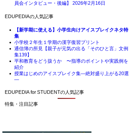
員会インタビュー・後編】
2026年2月16日
EDUPEDIAの人気記事
【新学期に使える】小学生向けアイスブレイクネタ特
集
小学校２年生１学期の漢字復習プリント
通信簿の所見【親子が元気の出る「そのひと言」文例
集139】
平和教育をどう扱うか 〜指導のポイントや実践例を
紹介
授業はじめのアイスブレイク集―絶対盛り上がる20選
―
EDUPEDIA for STUDENTの人気記事
特集・注目記事