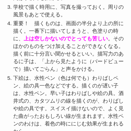
学校で描く時用に、写真を撮っておく。周りの
風景もあとで使える。
重要！ 描くものは、画面の半分より上の所に
描く。一番下に描いてしまうと、色塗りの時
に、
上は空しかないのでとっても苦しい
。その
ほかのものをつけ加えることができなくなる。
描く前に十分言い聞かせるといい。描写力のあ
るに子は、「上から見たように（バードビュー
で）描いてごらん」と声をかける。
下絵は、水性ペン（色は何でも）わりばしペ
ン、絵の具一色などでする。描くのが遅い子
は、水性ペン。早い子はわりばしや絵の具。酒
井式の、カタツムリの線を描くのが、わりばし
や絵の具です。スイスイ描けないので、よく見
た曲がったおもしろい線が生まれます。水性ペ
ンのわけは、着色の時ににじむ効果が生まれる