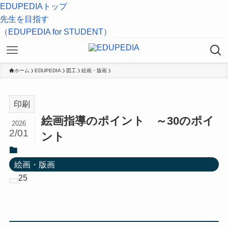
EDUPEDIAトップ
先生を目指す
（EDUPEDIA for STUDENT）
ホーム
EDUPEDIA
図工
絵画・版画
印刷
絵画指導のポイント ～30のポイ
2026
2/01
ント
絵画・版画
25