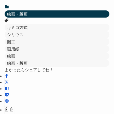
絵画・版画
キミコ方式
シリウス
図工
画用紙
絵画
絵画・版画
よかったらシェアしてね！