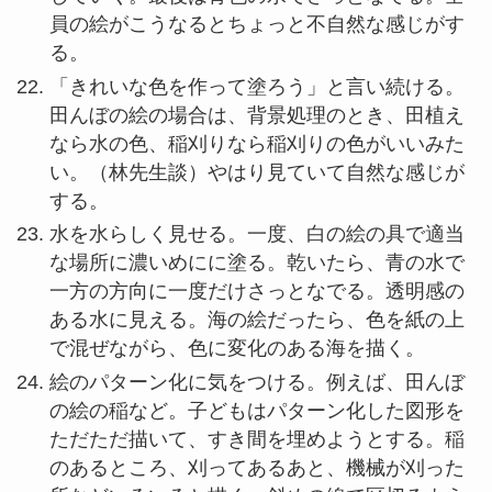
員の絵がこうなるとちょっと不自然な感じがす
る。
「きれいな色を作って塗ろう」と言い続ける。
田んぼの絵の場合は、背景処理のとき、田植え
なら水の色、稲刈りなら稲刈りの色がいいみた
い。（林先生談）やはり見ていて自然な感じが
する。
水を水らしく見せる。一度、白の絵の具で適当
な場所に濃いめにに塗る。乾いたら、青の水で
一方の方向に一度だけさっとなでる。透明感の
ある水に見える。海の絵だったら、色を紙の上
で混ぜながら、色に変化のある海を描く。
絵のパターン化に気をつける。例えば、田んぼ
の絵の稲など。子どもはパターン化した図形を
ただただ描いて、すき間を埋めようとする。稲
のあるところ、刈ってあるあと、機械が刈った