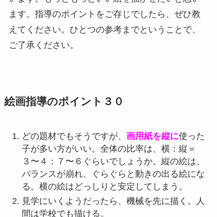
ます。指導のポイントをご存じでしたら、ぜひ教
えてください。ひとつの参考までということで、
ご了承ください。
絵画指導のポイント３０
どの題材でもそうですが、
画用紙を縦に
使った
子が多い方がいい。全体の比率は、横：縦＝
３〜４：７〜６ぐらいでしょうか。縦の絵は、
バランスが崩れ、ぐらぐらと動きの出る絵にな
る。横の絵はどっしりと安定してしまう。
見学にいくようだったら、機械を先に描く。人
間は学校でも描ける。