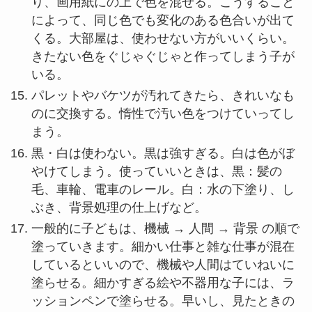
り、画用紙にの上で色を混ぜる。こうすること
によって、同じ色でも変化のある色合いが出て
くる。大部屋は、使わせない方がいいくらい。
きたない色をぐじゃぐじゃと作ってしまう子が
いる。
パレットやバケツが汚れてきたら、きれいなも
のに交換する。惰性で汚い色をつけていってし
まう。
黒・白は使わない。黒は強すぎる。白は色がぼ
やけてしまう。使っていいときは、黒：髪の
毛、車輪、電車のレール。白：水の下塗り、し
ぶき、背景処理の仕上げなど。
一般的に子どもは、機械 → 人間 → 背景 の順で
塗っていきます。細かい仕事と雑な仕事が混在
しているといいので、機械や人間はていねいに
塗らせる。細かすぎる絵や不器用な子には、ラ
ッションペンで塗らせる。早いし、見たときの