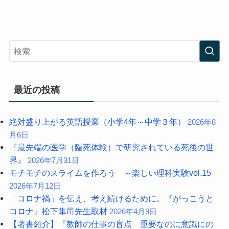
最近の投稿
絶対盛り上がる英語授業（小学4年～中学３年）
2026年8
月6日
『最先端の医学（臨死体験）で研究されている死後の世
界』
2026年7月31日
モチモチのスライムを作ろう ～楽しい理科実験vol.15
2026年7月12日
「コロナ禍」を伝え、考え続けるために。『がっこうと
コロナ』松下隼司先生取材
2026年4月9日
【著書紹介】『教師の仕事の盲点 重要なのに意識にの