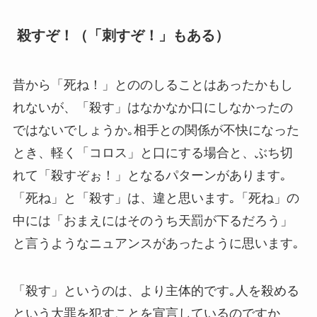
殺すぞ！（「刺すぞ！」もある）
昔から「死ね！」とののしることはあったかもし
れないが、「殺す」はなかなか口にしなかったの
ではないでしょうか｡相手との関係が不快になった
とき、軽く「コロス」と口にする場合と、ぶち切
れて「殺すぞぉ！」となるパターンがあります｡
「死ね」と「殺す」は、違と思います｡「死ね」の
中には「おまえにはそのうち天罰が下るだろう」
と言うようなニュアンスがあったように思います｡
「殺す」というのは、より主体的です｡人を殺める
という大罪を犯すことを宣言しているのですか