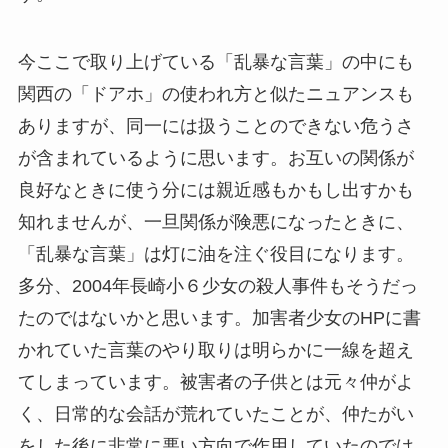
今ここで取り上げている「乱暴な言葉」の中にも
関西の「ドアホ」の使われ方と似たニュアンスも
ありますが、同一には扱うことのできない危うさ
が含まれているように思います。お互いの関係が
良好なときに使う分には親近感もかもし出すかも
知れませんが、一旦関係が険悪になったときに、
「乱暴な言葉」は灯に油を注ぐ役目になります。
多分、2004年長崎小６少女の殺人事件もそうだっ
たのではないかと思います。加害者少女のHPに書
かれていた言葉のやり取りは明らかに一線を超え
てしまっています。被害者の子供とは元々仲がよ
く、日常的な会話が荒れていたことが、仲たがい
をした後に非常に悪い方向で作用していたのでは