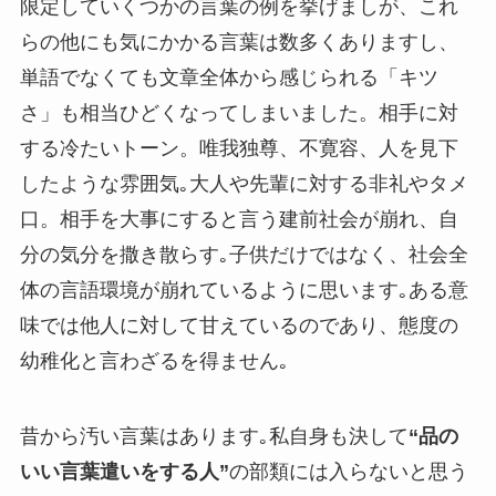
限定していくつかの言葉の例を挙げましが、これ
らの他にも気にかかる言葉は数多くありますし、
単語でなくても文章全体から感じられる「キツ
さ」も相当ひどくなってしまいました。相手に対
する冷たいトーン。唯我独尊、不寛容、人を見下
したような雰囲気｡大人や先輩に対する非礼やタメ
口。相手を大事にすると言う建前社会が崩れ、自
分の気分を撒き散らす｡子供だけではなく、社会全
体の言語環境が崩れているように思います｡ある意
味では他人に対して甘えているのであり、態度の
幼稚化と言わざるを得ません｡
昔から汚い言葉はあります｡私自身も決して
“品の
いい言葉遣いをする人”
の部類には入らないと思う