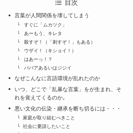
目次
言葉が人間関係を壊してしまう
すぐに「ムカツク」
あーもう、キレタ
殺すぞ！（「刺すぞ！」もある）
ウザイ！（キショイ！）
はあーっ！？
ババアあるいはジジイ
なぜこんなに言語環境が乱れたのか
いつ、どこで「乱暴な言葉」をが生まれ、そ
れを覚えてくるのか｡
悪い文化の伝染・継承を断ち切るには・・・
家庭が取り組むべきこと
社会に要請したいこと