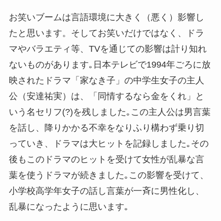
お笑いブームは言語環境に大きく（悪く）影響し
たと思います。そしてお笑いだけではなく、ドラ
マやバラエティ等、TVを通じての影響は計り知れ
ないものがあります｡日本テレビで1994年ごろに放
映されたドラマ「家なき子」の中学生女子の主人
公（安達祐実）は、「同情するなら金をくれ」と
いう名セリフ(?)を残しました｡この主人公は男言葉
を話し、降りかかる不幸をなりふり構わず乗り切
っていき、ドラマは大ヒットを記録しました｡その
後もこのドラマのヒットを受けて女性が乱暴な言
葉を使うドラマが続きました｡この影響を受けて、
小学校高学年女子の話し言葉が一斉に男性化し、
乱暴になったように思います｡