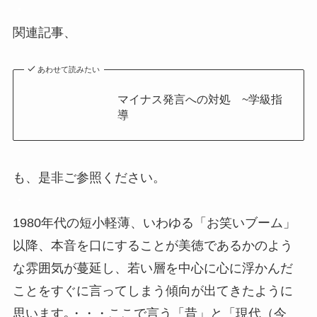
・
関連記事、
あわせて読みたい
マイナス発言への対処 ~学級指
導
も、是非ご参照ください。
・
1980年代の短小軽薄、いわゆる「お笑いブーム」
以降、本音を口にすることが美徳であるかのよう
な雰囲気が蔓延し、若い層を中心に心に浮かんだ
ことをすぐに言ってしまう傾向が出てきたように
思います｡・・・ここで言う「昔」と「現代（今