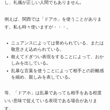
し、礼儀が正しい人間でもありません｡
例えば、関西では「ドアホ」を使うことがありま
す。私も時々使いますが・・・。
ニュアンスによっては誉められている、または
敬意さえ込められている。
敢えてドぎつい表現をすることによって、おか
しみを出している｡
乱暴な言葉を使うことによって相手との距離感
を縮め、親しみを表している｡
等、「ドアホ」は乱暴であっても相手をある程度
いい意味で捉えている表現である場合がありま
す。