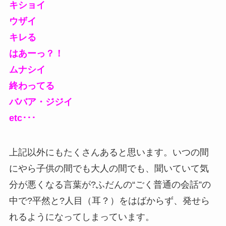
キショイ
ウザイ
キレる
はあーっ？！
ムナシイ
終わってる
ババア・ジジイ
etc･･･
上記以外にもたくさんあると思います。いつの間
にやら子供の間でも大人の間でも、聞いていて気
分が悪くなる言葉が?ふだんの“ごく普通の会話”の
中で?平然と?人目（耳？）をはばからず、発せら
れるようになってしまっています。