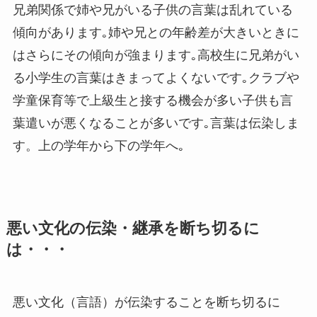
兄弟関係で姉や兄がいる子供の言葉は乱れている
傾向があります｡姉や兄との年齢差が大きいときに
はさらにその傾向が強まります｡高校生に兄弟がい
る小学生の言葉はきまってよくないです｡クラブや
学童保育等で上級生と接する機会が多い子供も言
葉遣いが悪くなることが多いです｡言葉は伝染しま
す。上の学年から下の学年へ｡
悪い文化の伝染・継承を断ち切るに
は・・・
悪い文化（言語）が伝染することを断ち切るに