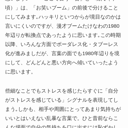
頃）」は、「お笑いブーム」の前後で分けること
にしてみます｡ハッキリといつからが境目なのかは
言いにくいのですが、漫才ブームたけなわの1980
年辺りが転換点であったように思います｡この時期
以降、いろんな方面でボーダレス化・タブーレス
化が進みましだが、言葉の面でも1980年辺りを境
にして、どんどんと悪い方向へ傾いていったよう
に思います。
些細なことでもストレスを感じたらすぐに「自分
がストレスを感じている」シグナルを表現してし
まう｡しかも、相手や周囲にとってあまり気持ちが
いいとはいえない乱暴な言葉で。ひと昔前ならこ
んな場面で自分の気持ちを口に出すには恥ずかし