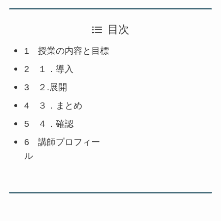
目次
1 授業の内容と目標
2 １．導入
3 ２.展開
4 ３．まとめ
5 ４．確認
6 講師プロフィー
ル