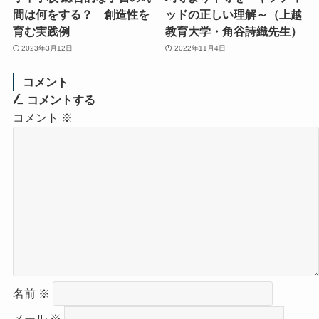
間は何をする？ 創造性を
ッドの正しい理解～（上越
育む実践例
教育大学・角谷詩織先生）
2023年3月12日
2022年11月4日
コメント
コメントする
コメント
※
名前
※
メール
※