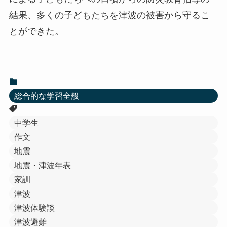
結果、多くの子どもたちを津波の被害から守るこ
とができた。
総合的な学習全般
中学生
作文
地震
地震・津波年表
家訓
津波
津波体験談
津波避難