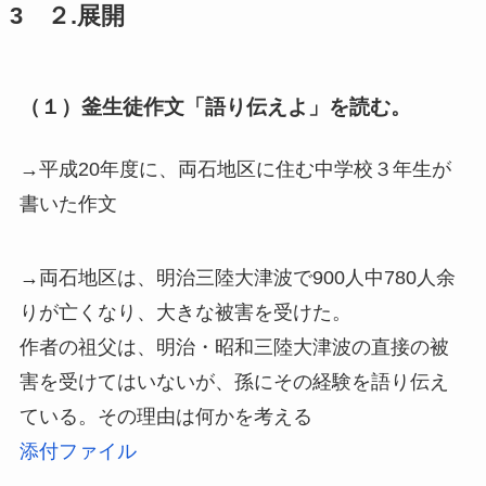
3 ２.展開
（１）釜生徒作文「語り伝えよ」を読む。
→平成20年度に、両石地区に住む中学校３年生が
書いた作文
→両石地区は、明治三陸大津波で900人中780人余
りが亡くなり、大きな被害を受けた。
作者の祖父は、明治・昭和三陸大津波の直接の被
害を受けてはいないが、孫にその経験を語り伝え
ている。その理由は何かを考える
添付ファイル