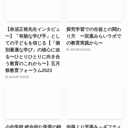
【奈須正裕先生インタビュ
探究学習での生徒との関わ
ー】「有能な学び手」とし
り方 〜双葉みらいラボで
ての子どもを信じる【「個
の教育実践から〜
別最適な学び」の核心に迫
2023年3月23日
る〜ひとりひとりに向き合
う教育のこれから〜】五月
祭教育フォーラム2023
2023年7月25日
小中学校 総合的な学習の時
均等より平等を～ギフティ