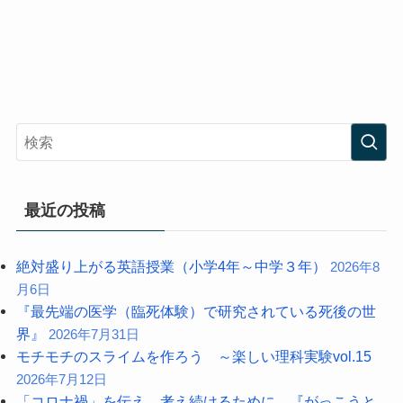
最近の投稿
絶対盛り上がる英語授業（小学4年～中学３年）
2026年8
月6日
『最先端の医学（臨死体験）で研究されている死後の世
界』
2026年7月31日
モチモチのスライムを作ろう ～楽しい理科実験vol.15
2026年7月12日
「コロナ禍」を伝え、考え続けるために。『がっこうと