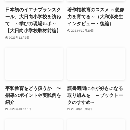
日本初のイエナプランスク
著作権教育のススメ ～想像
ール、大日向小学校を訪ね
力を育てる～（大和淳先生
て ～学びの現場ルポ～
インタビュー・後編）
【大日向小学校取材前編】
2023年10月20日
2025年12月5日
平和教育をどう扱うか 〜
読書週間に本が好きになる
指導のポイントや実践例を
取り組みを ～ブックトー
紹介
クのすすめ～
2023年10月16日
2023年10月5日