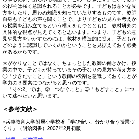
の役割は強く意識されることが必要です。子どもは意外な見
方をしたり、思わぬ知識を知っていたりするものです。教師
自身も子どもの声を聞くことで、より子どもの見方や考えか
ら授業を組み立てるという構えをもつとともに、教材研究の
具体的な視点が見えてくると思います。つまり、子どもの意
見や見方をいかすためには、教材を構造的に捉え、子どもが
どのように認識していくのかということを見据えておく必要
があるからです。
大がかりなことではなく、ちょっとした教師の働きかけ、授
業の中で、子どもが持っているその子なりの見方や考え方を
①「ひきだすこと」という教師の役割を意識しておくことが
学力の３要素につながると思うのです。
「その2」では、②「つなぐこと」③「もどすこと」につ
いて述べたいと思います。
＜参考文献＞
○兵庫教育大学附属小学校著「学び合い、分かり合う授業づ
くり」（明治図書）2007年2月初版