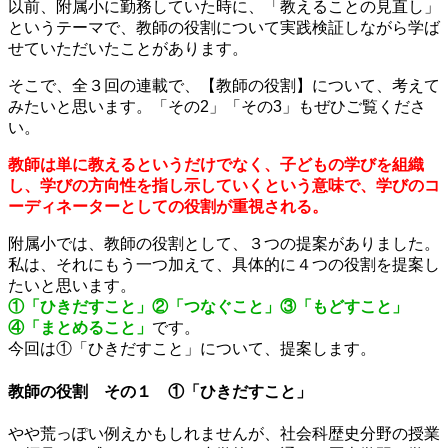
以前、附属小に勤務していた時に、「教えることの見直し」
というテーマで、教師の役割について実践検証しながら学ば
せていただいたことがあります。
そこで、全３回の連載で、【教師の役割】について、考えて
みたいと思います。「その2」「その3」もぜひご覧くださ
い。
教師は単に教えるというだけでなく、子どもの学びを組織
し、学びの方向性を指し示していくという意味で、学びのコ
ーディネーターとしての役割が重視される。
附属小では、教師の役割として、３つの提案がありました。
私は、それにもう一つ加えて、具体的に４つの役割を提案し
たいと思います。
①「ひきだすこと」②「つなぐこと」③「もどすこと」
④「まとめること」
です。
今回は①「ひきだすこと」について、提案します。
教師の役割 その１ ①「ひきだすこと」
やや荒っぽい例えかもしれませんが、社会科歴史分野の授業