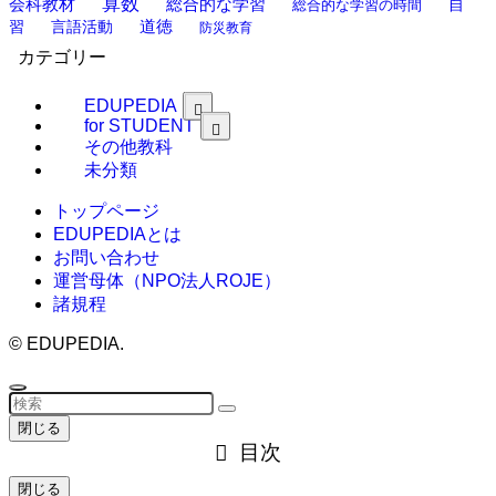
算数
会科教材
総合的な学習
総合的な学習の時間
自
道徳
習
言語活動
防災教育
カテゴリー
EDUPEDIA
for STUDENT
その他教科
未分類
トップページ
EDUPEDIAとは
お問い合わせ
運営母体（NPO法人ROJE）
諸規程
©
EDUPEDIA.
閉じる
目次
閉じる