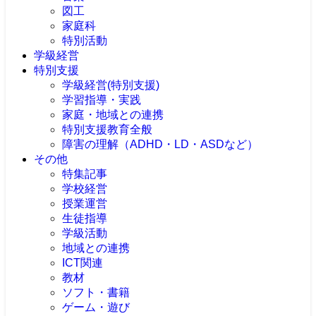
図工
家庭科
特別活動
学級経営
特別支援
学級経営(特別支援)
学習指導・実践
家庭・地域との連携
特別支援教育全般
障害の理解（ADHD・LD・ASDなど）
その他
特集記事
学校経営
授業運営
生徒指導
学級活動
地域との連携
ICT関連
教材
ソフト・書籍
ゲーム・遊び