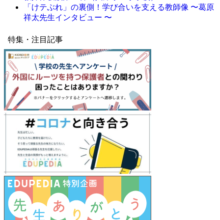
「けテぶれ」の裏側！学び合いを支える教師像 〜葛原
祥太先生インタビュー 〜
特集・注目記事