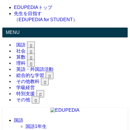
EDUPEDIAトップ
先生を目指す
（EDUPEDIA for STUDENT）
MENU
国語
社会
算数
理科
英語・外国語活動
総合的な学習
その他教科
学級経営
特別支援
その他
国語
国語1年生