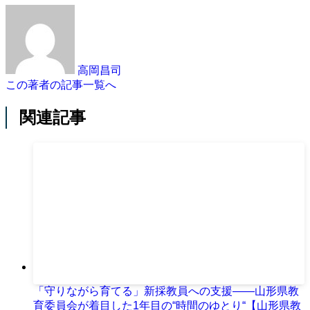
高岡昌司
この著者の記事一覧へ
関連記事
「守りながら育てる」新採教員への支援――山形県教
育委員会が着目した1年目の“時間のゆとり“【山形県教