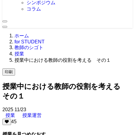
シンポジウム
コラム
ホーム
for STUDENT
教師のシゴト
授業
授業中における教師の役割を考える その１
印刷
授業中における教師の役割を考える
その１
2025
11/23
授業
授業運営
45
授業を見つめなおす