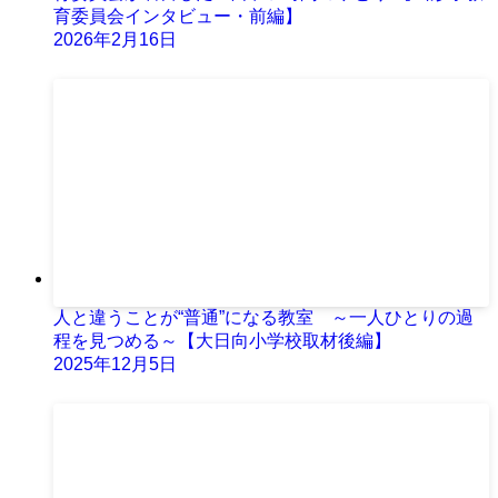
育委員会インタビュー・前編】
2026年2月16日
人と違うことが“普通”になる教室 ～一人ひとりの過
程を見つめる～【大日向小学校取材後編】
2025年12月5日