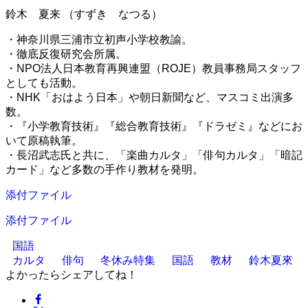
鈴木 夏来 （すずき なつる）
・神奈川県三浦市立初声小学校教諭。
・徹底反復研究会所属。
・NPO法人日本教育再興連盟（ROJE）教員事務局スタッフ
としても活動。
・NHK「おはよう日本」や朝日新聞など、マスコミ出演多
数。
・『小学教育技術』『総合教育技術』『ドラゼミ』などにお
いて原稿執筆。
・長沼武志氏と共に、「楽曲カルタ」「俳句カルタ」「暗記
カード」など多数の手作り教材を発明。
添付ファイル
添付ファイル
国語
カルタ
俳句
冬休み特集
国語
教材
鈴木夏來
よかったらシェアしてね！