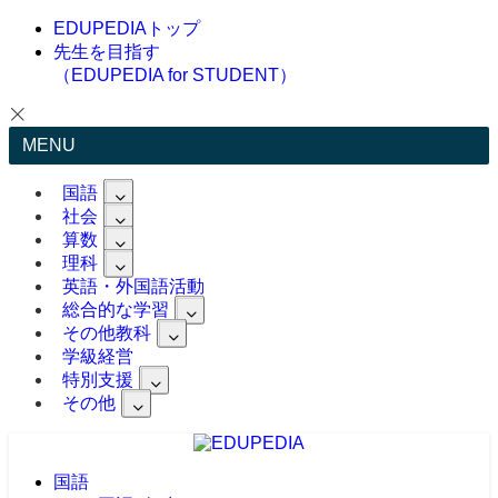
EDUPEDIAトップ
先生を目指す
（EDUPEDIA for STUDENT）
MENU
国語
社会
算数
理科
英語・外国語活動
総合的な学習
その他教科
学級経営
特別支援
その他
国語