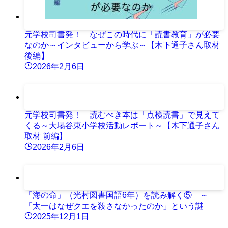
元学校司書発！ なぜこの時代に「読書教育」が必要
なのか～インタビューから学ぶ～【木下通子さん取材
後編】
2026年2月6日
元学校司書発！ 読むべき本は「点検読書」で見えて
くる～大場谷東小学校活動レポート～【木下通子さん
取材 前編】
2026年2月6日
「海の命」（光村図書国語6年）を読み解く⑤ ～
「太一はなぜクエを殺さなかったのか」という謎
2025年12月1日