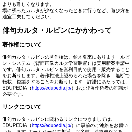
よりも難しくなります。
場に残ったカルタが少なくなったときに行うなど、遊び方を
適宜工夫してください。
俳句カルタ・ルビンにかかわって
著作権について
俳句カルタ・ルビンの著作権は、鈴木夏來にあります。ルビ
ン・システム（背面画像カルタ学習装置）は実用新案申請中
です。俳句カルタ・ルビンを営利目的で使用・販売すること
をお断りします。著作権法上認められた場合を除き、無断で
転載、複製をすることをお断りします。許諾にあたっては、
EDUPEDIA（
https://edupedia.jp/
）および著作権者の許諾が
必要です。
リンクについて
俳句カルタ・ルビンに関わるリンクにつきましては、
EDUPEDIA（
https://edupedia.jp/
）に事前のご連絡をお願い
いたします｡ホームページの趣旨、お名前、連絡先などを、