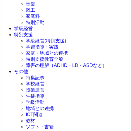
音楽
図工
家庭科
特別活動
学級経営
特別支援
学級経営(特別支援)
学習指導・実践
家庭・地域との連携
特別支援教育全般
障害の理解（ADHD・LD・ASDなど）
その他
特集記事
学校経営
授業運営
生徒指導
学級活動
地域との連携
ICT関連
教材
ソフト・書籍