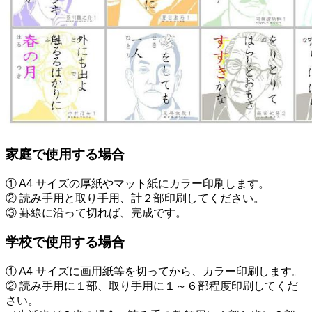
家庭で使用する場合
① A4 サイズの厚紙やマット紙にカラー印刷します。
② 読み手用と取り手用、計２部印刷してください。
③ 罫線に沿って切れば、完成です。
学校で使用する場合
① A4 サイズに画用紙等を切ってから、カラー印刷します。
② 読み手用に１部、取り手用に１～６部程度印刷してくだ
さい。