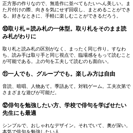
正方形の作りなので、無造作に並べてもたいへん美しい。ま
た片付けの際、向きを気にせず回収し、まとめることができ
る。好きなときに、手軽に楽しむことができるだろう。
⑩取り札＝読み札の一体型。取り札をそのまま読
み札がわりに
取り札と読み札の区別がなく、まったく同じ作り。すなわ
ち、読み手は取り手と同じ視点で、臨場感をもって読むこと
が可能である。上の句を工夫して読むのも面白い。
⑪一人でも、グループでも。楽しみ方は自由
音読、暗唱、人物あて。季語あて。対戦ゲーム。工夫次第で
さまざまな遊びが可能だ。
⑫俳句を勉強したい方、学校で俳句を学ばせたい
先生にも最適
シンプルで、おしゃれなデザイン。それでいて、奧が深い。
本気で俳句を勉強したい人、