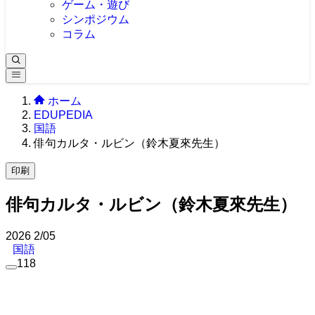
ゲーム・遊び
シンポジウム
コラム
ホーム
EDUPEDIA
国語
俳句カルタ・ルビン（鈴木夏來先生）
印刷
俳句カルタ・ルビン（鈴木夏來先生）
2026
2/05
国語
118