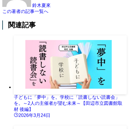
鈴木夏來
この著者の記事一覧へ
関連記事
子どもに「夢中」を。学校に「読書しない読書会」
を。～2人の主催者が望む未来～【田辺市立図書館取
材 後編】
2026年3月24日