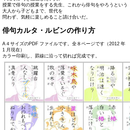
授業で俳句の授業をする先生、これから俳句をやろうという
大人から子どもまで、世代を
問わず、気軽に楽しめること請け合いだ。
俳句カルタ・ルビンの作り方
A４サイズのPDF ファイルです。全８ページです（2012 年
1 月現在）
カラー印刷し、罫線に沿って切れば完成です。