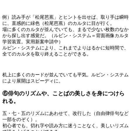
例）読み手が「松尾芭蕉」とヒントを出せば、取り手は瞬時
に、直感的に緑色（松尾芭蕉）のカルタに目が行く。
場に多くのカルタが並んでいても、まるで少ない枚数のなか
から探し出す感覚だ。（ルビン・システム＝背面画像カルタ
学習装置。実用新案申請中）
ルビン・システムにより、これまでよりはるかに短時間で、
全てのカルタを取り終えることができる。
机上に多くのカードが並んでいても平気。ルビン・システム
により展開はスピーディに。
⑥俳句のリズムや、ことばの美しさを身につけら
れる。
五・七・五のリズムにあわせて、改行した（自由律俳句など
一部をのぞく）。
初心者でも、切れ字や読み方に迷うことなく、美しいリズム