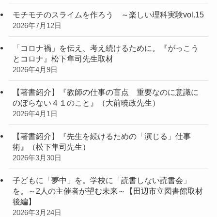
モチモチのスライムを作ろう ～楽しい理科実験vol.15
2026年7月12日
「コロナ禍」を伝え、考え続けるために。『がっこう
とコロナ』松下隼司先生取材
2026年4月9日
【著書紹介】『教師の仕事の盲点 重要なのに意識に
のぼらない４１のこと』（大前暁政先生）
2026年4月1日
【著書紹介】『先生を続けるための「演じる」仕事
術』（松下隼司先生）
2026年3月30日
子どもに「夢中」を。学校に「読書しない読書会」
を。～2人の主催者が望む未来～【田辺市立図書館取材
後編】
2026年3月24日