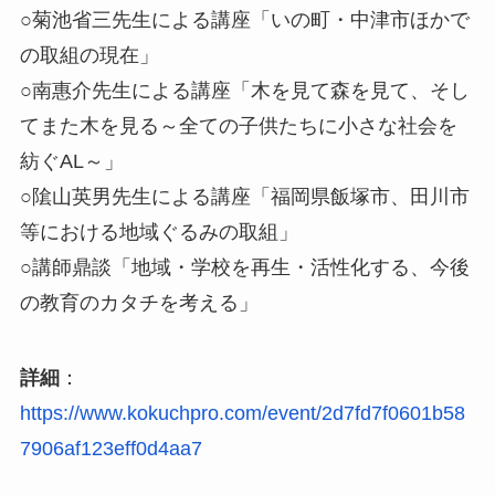
○菊池省三先生による講座「いの町・中津市ほかで
の取組の現在」
○南惠介先生による講座「木を見て森を見て、そし
てまた木を見る～全ての子供たちに小さな社会を
紡ぐAL～」
○隂山英男先生による講座「福岡県飯塚市、田川市
等における地域ぐるみの取組」
○講師鼎談「地域・学校を再生・活性化する、今後
の教育のカタチを考える」
詳細
：
https://www.kokuchpro.com/event/2d7fd7f0601b58
7906af123eff0d4aa7