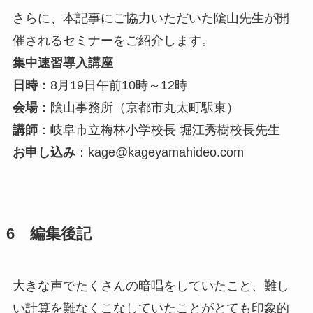
さらに、本記事にご協力いただいた隂山先生が開
催されるセミナーをご紹介します。
集中速習導入講座
日時
：8月19日午前10時～12時
会場
：隂山事務所（京都市丸太町駅東）
講師
：岐阜市立梅林小学校長 堀江秀樹校長先生
お申し込み
：kage@kageyamahideo.com
6 編集後記
大きな声でたくさんの暗唱をしていたこと、難し
い計算を難なくこなしていたことがとても印象的