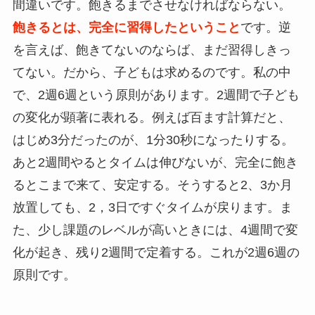
間違いです。飽きるまでさせなければならない。
飽きるとは、完全に習得したということ
です。逆
を言えば、飽きてないのならば、まだ習得しきっ
てない。だから、子どもは求めるのです。私の中
で、2週6週という原則があります。2週間で子ども
の変化が顕著に表れる。例えば百ます計算だと、
はじめ3分だったのが、1分30秒になったりする。
あと2週間やるとタイムは伸びないが、完全に飽き
るとこまで来て、安定する。そうすると2、3か月
放置しても、2，3日ですぐタイムが戻ります。ま
た、少し課題のレベルが高いときには、4週間で変
化が起き、残り2週間で定着する。これが2週6週の
原則です。