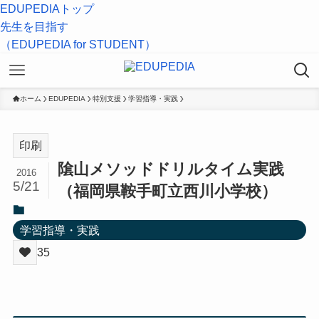
EDUPEDIAトップ
先生を目指す
（EDUPEDIA for STUDENT）
ホーム
EDUPEDIA
特別支援
学習指導・実践
印刷
隂山メソッドドリルタイム実践
2016
5/21
（福岡県鞍手町立西川小学校）
学習指導・実践
35