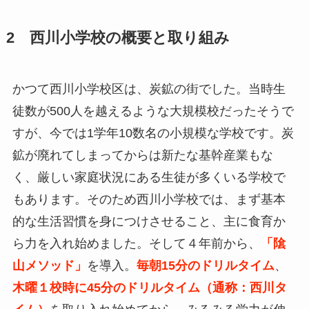
2 西川小学校の概要と取り組み
かつて西川小学校区は、炭鉱の街でした。当時生
徒数が500人を越えるような大規模校だったそうで
すが、今では1学年10数名の小規模な学校です。炭
鉱が廃れてしまってからは新たな基幹産業もな
く、厳しい家庭状況にある生徒が多くいる学校で
もあります。そのため西川小学校では、まず基本
的な生活習慣を身につけさせること、主に食育か
ら力を入れ始めました。そして４年前から、
「隂
山メソッド」
を導入。
毎朝15分のドリルタイム
、
木曜１校時に45分のドリルタイム（通称：西川タ