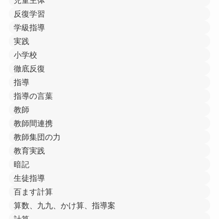
児童主体
反復学習
学級指導
実践
小学校
徹底反復
指導
指導の言葉
教師
教師間連携
教師集団の力
教育実践
暗記
生徒指導
百ます計算
算数、九九、かけ算、指導案