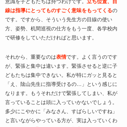
意識を子どもたちは持つわけです。
立ち位置、目
線は指導にとってものすごく意味をもってくる
の
です。ですから、そういう先生方の目線の使い
方、姿勢、机間巡視の仕方をもう一度、各学校内
で研修をしていただければと思います。
それから、重要なのは
表情
です。よく言うのです
が、緊張と集中は違います。緊張させると逆に子
どもたちは集中できない。私が特にガッと見ると
「え、隂山先生に指導受けるの…」という感じに
なります。もうそれだけで緊張してしまい、私が
言っていることは頭に入っていかないでしょう。
多少にこやかに「みなさん、すばらしいですね」
と言いながらやっている方が、実は入っていくわ