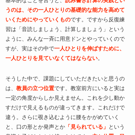
基本的なことを言うと、
読み書き計算の実践とい
うのは、その一人ひとりの基礎的な能力を高めて
いくためにやっていくもの
です。ですから反復練
習は「音読しましょう、計算しましょう」という
ように、みんな一斉に用意ドンとやっていくので
すが、実はその中で
一人ひとりを伸ばすために、
一人ひとりを見ていなくてはならない
。
そうした中で、課題にしていただきたいと思うの
は、
教員の立つ位置
です。教室前方にいると実は
一定の角度からしか見えません。これを少し動か
すだけで見えるものが違ってきます。これだけで
違う。さらに覗き込むように腰をかがめていく
と、口の形とか発声とか
「見られている」
という