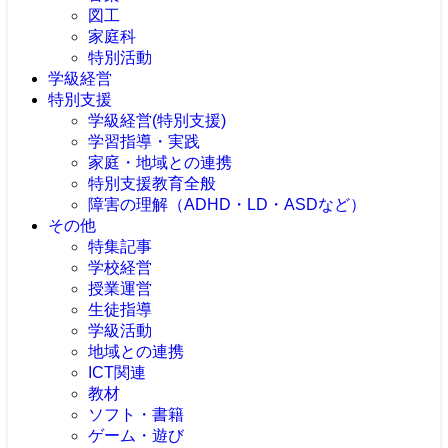
図工
家庭科
特別活動
学級経営
特別支援
学級経営(特別支援)
学習指導・実践
家庭・地域との連携
特別支援教育全般
障害の理解（ADHD・LD・ASDなど）
その他
特集記事
学校経営
授業運営
生徒指導
学級活動
地域との連携
ICT関連
教材
ソフト・書籍
ゲーム・遊び