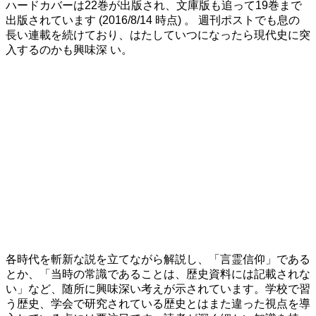
ハードカバーは22巻が出版され、文庫版も追って19巻まで
出版されています (2016/8/14 時点) 。 週刊ポストでも息の
長い連載を続けており、はたしていつになったら現代史に突
入するのかも興味深 い。
各時代を斬新な説を立てながら解説し、
「言霊信仰」
である
とか、
「当時の常識であることは、歴史資料には記載されな
い」
など、随所に興味深い考えが示されています。学校で習
う歴史、学会で研究されている歴史とはまた違った視点を導