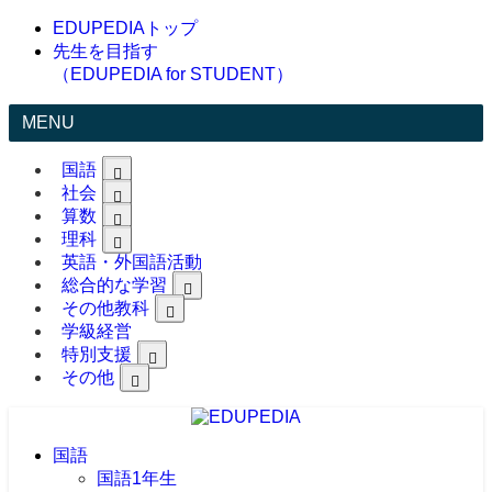
EDUPEDIAトップ
先生を目指す
（EDUPEDIA for STUDENT）
MENU
国語
社会
算数
理科
英語・外国語活動
総合的な学習
その他教科
学級経営
特別支援
その他
国語
国語1年生