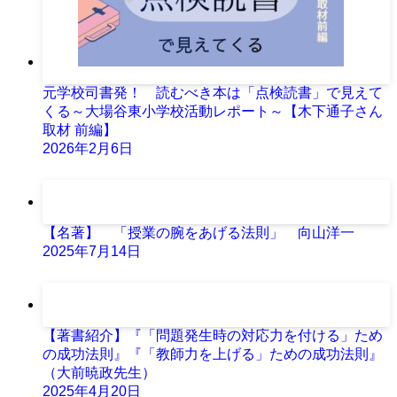
元学校司書発！ 読むべき本は「点検読書」で見えて
くる～大場谷東小学校活動レポート～【木下通子さん
取材 前編】
2026年2月6日
【名著】 「授業の腕をあげる法則」 向山洋一
2025年7月14日
【著書紹介】『「問題発生時の対応力を付ける」ため
の成功法則』『「教師力を上げる」ための成功法則』
（大前暁政先生）
2025年4月20日