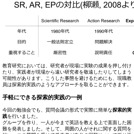
教育研究においては、研究者が現場に実験の成果を押し付け
たり、実践者が現場から遠い研究者を敬遠したりしてしまう
可能性があります。こうした事態を避けるためにも、現職教
員は探索的実践のようなアプローチを取ることができます。
手軽にできる探索的実践の一例
今回の勉強会でも、質問会議の形式で実際に簡単な
探索的実
践
を行いました。
グループを作り、一人が今まで英語を教える上で直面した困
難を発表しました。そして、周囲の人がそれに関する質問を