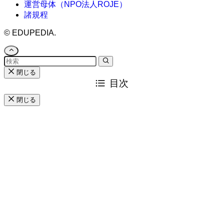
運営母体（NPO法人ROJE）
諸規程
©
EDUPEDIA.
閉じる
目次
閉じる