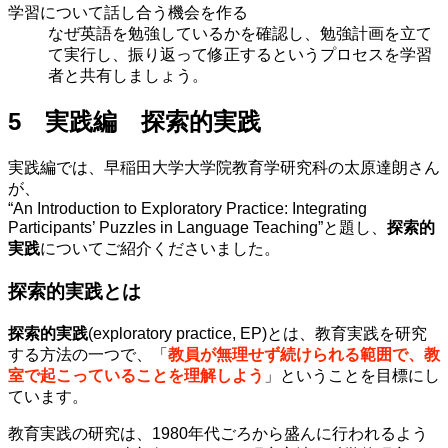
学習について話し合う機会を作る
なぜ英語を勉強しているかを確認し、勉強計画を立て
て実行し、振り返って修正するというプロセスを学習
者と共有しましょう。
5 実践編 探索的実践
実践編では、早稲田大学大学院教育学研究科の太原達朗さん
が、
“An Introduction to Exploratory Practice: Integrating
Participants’ Puzzles in Language Teaching”と題し、
探索的
実践
についてご紹介くださいました。
探索的実践とは
探索的実践
(exploratory practice, EP)とは、教育実践を研究
する方法の一つで、「
教員が無理せず続けられる範囲で、教
室で起こっていることを理解しよう
」ということを目標にし
ています。
教育実践の研究は、1980年代ごろから盛んに行われるよう