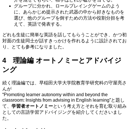
グループに分かれ、ロールプレイングゲームのよう
に、あらかじめ提示された武器の中から好きなものを
選び、他のグループを倒すための方法や役割分担を考
えて、英語で発表する。
どれも生徒に簡単な英語を話してもらうことができ、かつ初
対面の生徒同士が話すきっかけを作れるように設計されてお
り、とても参考になりました。
4 理論編 オートノミーとアドバイジ
ング
続く理論編では、早稲田大学大学院教育学研究科の守屋亮さ
んが
“Promoting learner autonomy within and beyond the
classroom: Insights from advising in English learning”と題し
て、
学習者オートノミー
という考え方とそれを育む取り組み
としての言語学習アドバイジングを紹介してくださいまし
た。