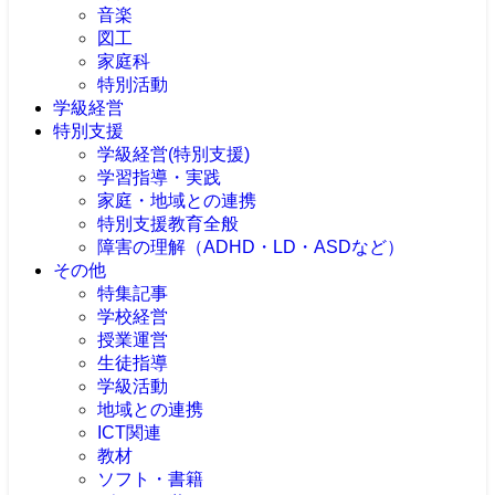
音楽
図工
家庭科
特別活動
学級経営
特別支援
学級経営(特別支援)
学習指導・実践
家庭・地域との連携
特別支援教育全般
障害の理解（ADHD・LD・ASDなど）
その他
特集記事
学校経営
授業運営
生徒指導
学級活動
地域との連携
ICT関連
教材
ソフト・書籍