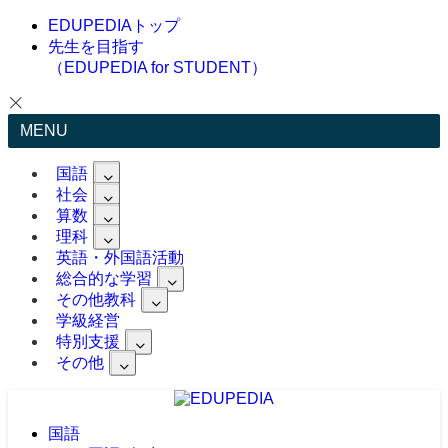
EDUPEDIAトップ
先生を目指す
（EDUPEDIA for STUDENT）
MENU
国語
社会
算数
理科
英語・外国語活動
総合的な学習
その他教科
学級経営
特別支援
その他
国語