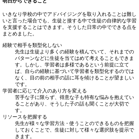
明日からできること
いきなり学校の中でアドバイジングを取り入れることは難し
いと言った場合でも、生徒と接する中で生徒の自律的な学習
を支援することはできます。そうした日常の中でできる点を
まとめました。
経験で相手を類型化しない
先生は生徒より多くの経験を積んでいて、それまでの
パターンなどに生徒を当てはめて考えることもできま
す。しかし、学習者は多様であるという前提に立て
ば、自らの経験に基づいて学習者を類型化するのでは
なく、目の前の相手の話に耳を傾けることが望ましい
です。
学習者に応じて介入のあり方を変える
苦手な子に限らず、得意な子も特有な悩みを抱えてい
ることがあり、そうした子の話も聞くことが大切で
す。
リソースを把握する
先生が様々な学習方法・使うことのできるものを把握
しておくことで、生徒に対して様々な選択肢を提示で
きます。