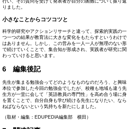
行い、その質問を受けて発表者が自分の困難について振り返
りました。
小さなことからコツコツと
科学的研究やアクションリサーチと違って、探索的実践の一
つ一つの結果が教育法に大きな変化をもたらすというわけで
はありません。しかし、この営みを一人一人が無理のない形
で続けていくことで、集合知が形成され、実践者が研究に関
わっていけると思います。
6 編集後記
先生が集まる勉強会ってどのようなものなのだろう、と興味
本位で参加した今回の勉強会でしたが、校種も地域も違う先
生方が一堂に会して「英語教員の専門性」を高め合う場に身
を置くことで、自分自身も学び続ける先生になりたい、なら
ねばならないという気持ちを新たにしました。
（取材・編集：EDUPEDIA編集部 横田）