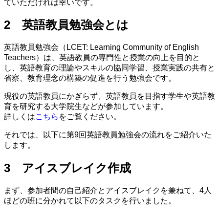
ていただければ幸いです。
2 英語教員勉強会とは
英語教員勉強会（LCET: Learning Community of English
Teachers）は、英語教員の専門性と授業の向上を目的と
し、英語教育の理論やスキルの協同学習、授業実践の共有と
省察、教育理念の構築の促進を行う勉強会です。
現役の英語教員にかぎらず、英語教員を目指す学生や英語教
育を研究する大学院生などが参加しています。
詳しくは
こちら
をご覧ください。
それでは、以下に第9回英語教員勉強会の流れをご紹介いた
します。
3 アイスブレイク作成
まず、参加者間の自己紹介とアイスブレイクを兼ねて、4人
ほどの班に分かれて以下のタスクを行いました。