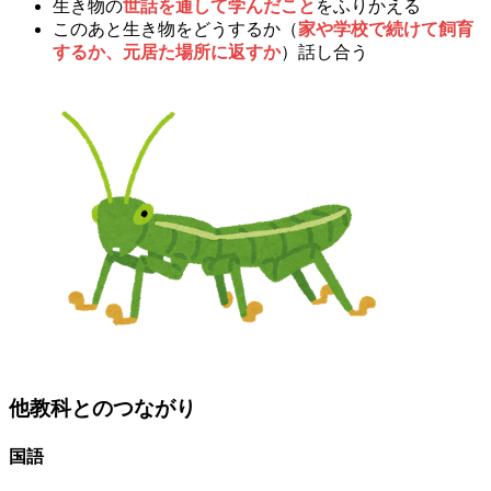
生き物の
世話を通して学んだこと
をふりかえる
このあと生き物をどうするか（
家や学校で続けて飼育
するか、元居た場所に返すか
）話し合う
他教科とのつながり
国語