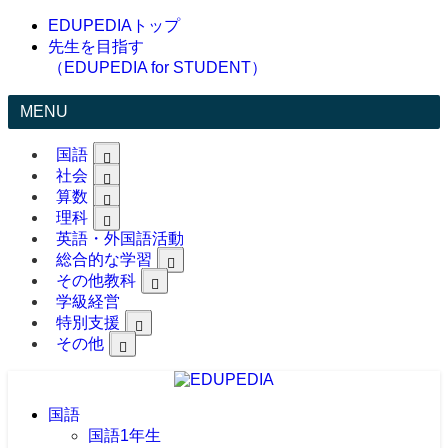
EDUPEDIAトップ
先生を目指す
（EDUPEDIA for STUDENT）
MENU
国語
社会
算数
理科
英語・外国語活動
総合的な学習
その他教科
学級経営
特別支援
その他
国語
国語1年生