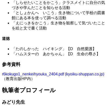
「しらせたいことをかこう」クラスメイトに自分の気
づきや学んだことを知らせる活動
「としょかんへ いこう」生き物について学校の図書
館にある本を使って調べる活動
「えにっきをかこう」生き物を観察して気づいたこと
を絵と文で書く活動
道徳
「たのしかった ハイキング」【D 自然愛護】
「ハムスターの あかちゃん」【D 生命の尊さ】
参考資料
r6kokugo1_nenkeihyouka_2404.pdf (kyoiku-shuppan.co.jp)
（教育出版HP内）
執筆者プロフィール
みどり先生