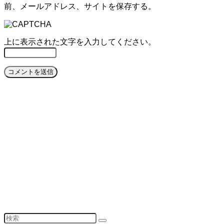
前、メールアドレス、サイトを保存する。
上に表示された文字を入力してください。