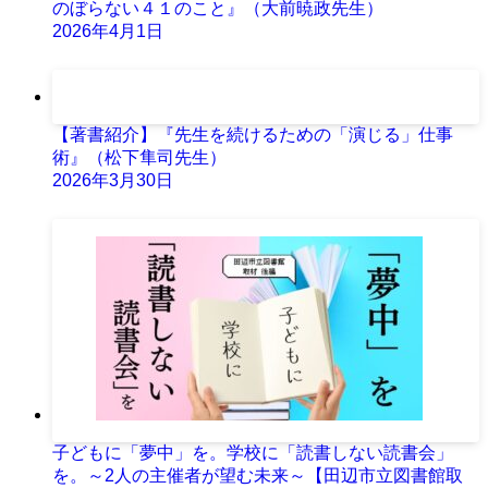
のぼらない４１のこと』（大前暁政先生）
2026年4月1日
【著書紹介】『先生を続けるための「演じる」仕事
術』（松下隼司先生）
2026年3月30日
子どもに「夢中」を。学校に「読書しない読書会」
を。～2人の主催者が望む未来～【田辺市立図書館取