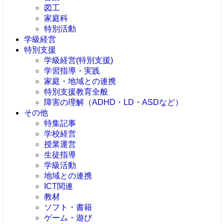
図工
家庭科
特別活動
学級経営
特別支援
学級経営(特別支援)
学習指導・実践
家庭・地域との連携
特別支援教育全般
障害の理解（ADHD・LD・ASDなど）
その他
特集記事
学校経営
授業運営
生徒指導
学級活動
地域との連携
ICT関連
教材
ソフト・書籍
ゲーム・遊び