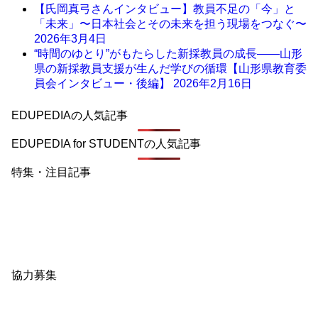
【氏岡真弓さんインタビュー】教員不足の「今」と
「未来」〜日本社会とその未来を担う現場をつなぐ〜
2026年3月4日
“時間のゆとり”がもたらした新採教員の成長――山形
県の新採教員支援が生んだ学びの循環【山形県教育委
員会インタビュー・後編】
2026年2月16日
EDUPEDIAの人気記事
EDUPEDIA for STUDENTの人気記事
特集・注目記事
協力募集