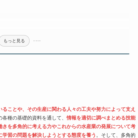
もっと見る
いることや、その生産に関わる人々の工夫や努力によって支え
の各種の基礎的資料を通して、
情報を適切に調べまとめる技能
働きを多角的に考える力やこれからの水産業の発展について考
に学習の問題を解決しようとする態度を養う
。そして、多角的