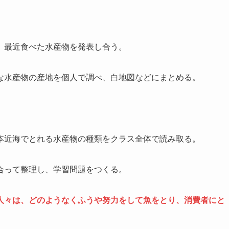
、最近食べた水産物を発表し合う。
な水産物の産地を個人で調べ、白地図などにまとめる。
本近海でとれる水産物の種類をクラス全体で読み取る。
合って整理し、学習問題をつくる。
人々は、どのようなくふうや努力をして魚をとり、消費者にと
。