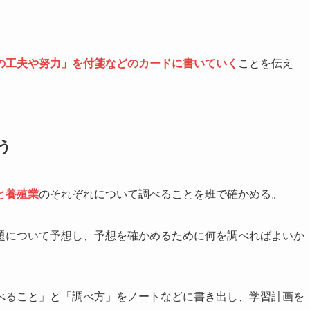
の工夫や努力」を付箋などのカードに書いていく
ことを伝え
う
と養殖業
のそれぞれについて調べることを班で確かめる。
題について予想し、予想を確かめるために何を調べればよいか
べること」と「調べ方」をノートなどに書き出し、学習計画を