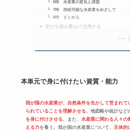
6時 水産業の変化と課題
7時 持続可能な水産業をめざして
8時 まとめる
学びを積み重ねて活用する
本単元で身に付けたい資質・能力
我が国の水産業が、自然条件を生かして営まれて
られていることを理解させる
。地図帳や統計など
を身に付けさせる
。また、
水産業に関わる人々の
える力
を養う。我が国の水産業について、
主体的