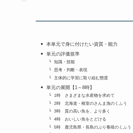
本単元で身に付けたい資質・能力
単元の評価規準
知識・技能
思考・判断・表現
主体的に学習に取り組む態度
単元の展開【1～8時】
1時 さまざまな水産物を求めて
2時 北海道・根室のさんま漁のくふう
3時 質の高い魚を、より多く
4時 おいしい魚をとどける
5時 鹿児島県・長島のぶり養殖のくふう