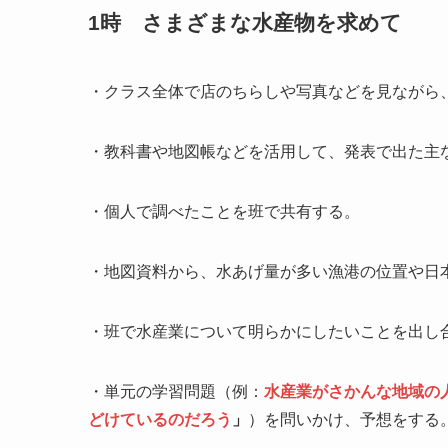
1時 さまざまな水産物を求めて
・クラス全体で店のちらしや写真などを見ながら
・教科書や地図帳などを活用して、発表で出た主
・個人で調べたことを班で共有する。
・地図資料から、水あげ量が多い漁港の位置や日
・班で水産業について明らかにしたいことを出し
・単元の学習問題（例：
水産業がさかんな地域の
どけているのだろう
」
）を問いかけ、予想をする