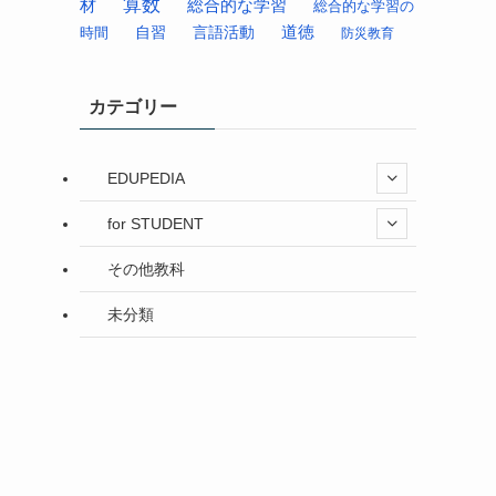
算数
材
総合的な学習
総合的な学習の
道徳
時間
自習
言語活動
防災教育
カテゴリー
EDUPEDIA
for STUDENT
その他教科
未分類