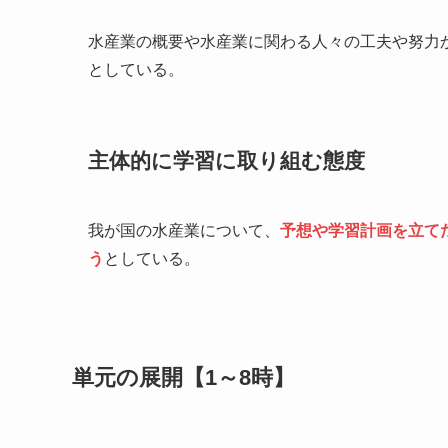
水産業の概要や水産業に関わる人々の工夫や努力
としている。
主体的に学習に取り組む態度
我が国の水産業について、
予想や学習計画を立て
う
としている。
単元の展開【1～8時】