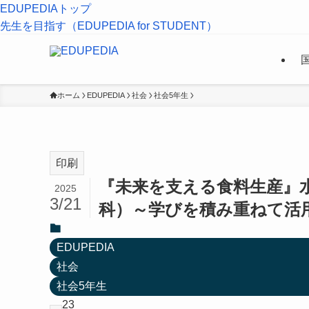
EDUPEDIAトップ
先生を目指す（EDUPEDIA for STUDENT）
ホーム
EDUPEDIA
社会
社会5年生
印刷
『未来を支える食料生産』
2025
3/21
科）～学びを積み重ねて活
EDUPEDIA
社会
社会5年生
23