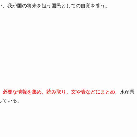
い、我が国の将来を担う国民としての自覚を養う。
、
必要な情報を集め、読み取り、文や表などにまとめ
、水産業
している。