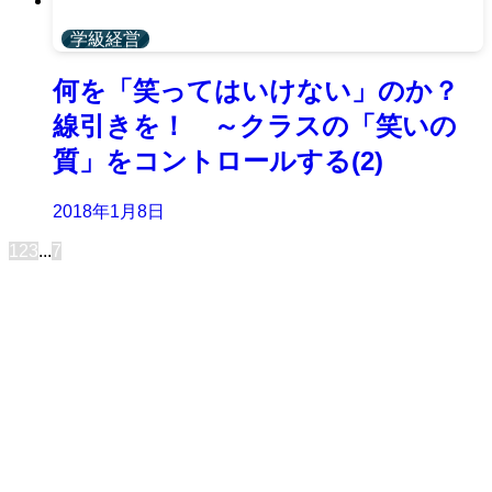
学級経営
何を「笑ってはいけない」のか？
線引きを！ ～クラスの「笑いの
質」をコントロールする(2)
2018年1月8日
1
2
3
...
7