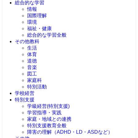
総合的な学習
情報
国際理解
環境
福祉・健康
総合的な学習全般
その他教科
生活
体育
道徳
音楽
図工
家庭科
特別活動
学校経営
特別支援
学級経営(特別支援)
学習指導・実践
家庭・地域との連携
特別支援教育全般
障害の理解（ADHD・LD・ASDなど）