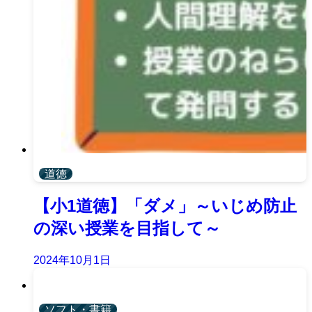
道徳
【小1道徳】「ダメ」～いじめ防止
の深い授業を目指して～
2024年10月1日
ソフト・書籍