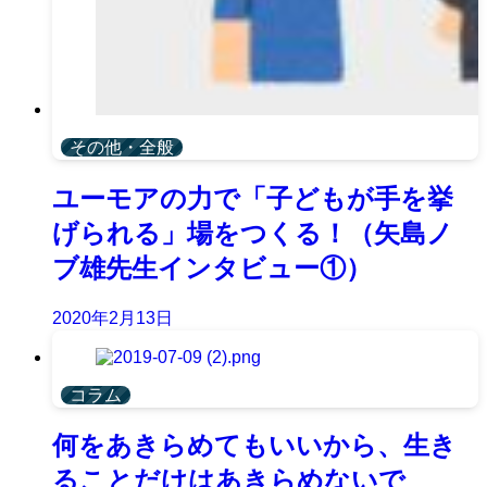
その他・全般
ユーモアの力で「子どもが手を挙
げられる」場をつくる！（矢島ノ
ブ雄先生インタビュー①）
2020年2月13日
コラム
何をあきらめてもいいから、生き
ることだけはあきらめないで