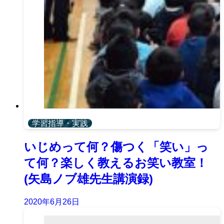
学習指導・実践
いじめって何？傷つく「笑い」っ
て何？楽しく教えるお笑い教室！
(矢島ノブ雄先生講演録)
2020年6月26日