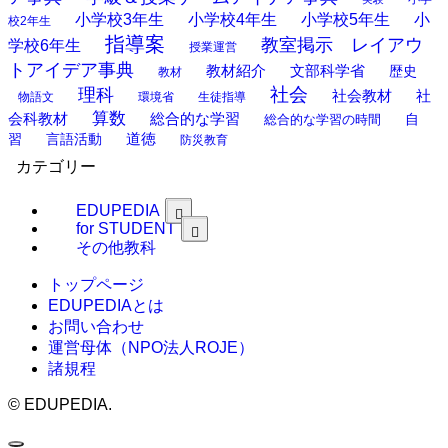
小学校3年生
小学校4年生
小学校5年生
小
校2年生
指導案
教室掲示 レイアウ
学校6年生
授業運営
トアイデア事典
教材紹介
文部科学省
歴史
教材
理科
社会
社
社会教材
物語文
環境省
生徒指導
算数
会科教材
総合的な学習
総合的な学習の時間
自
道徳
習
言語活動
防災教育
カテゴリー
EDUPEDIA
for STUDENT
その他教科
トップページ
EDUPEDIAとは
お問い合わせ
運営母体（NPO法人ROJE）
諸規程
©
EDUPEDIA.