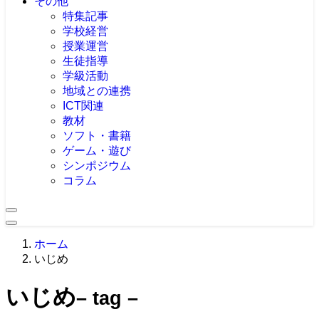
その他
特集記事
学校経営
授業運営
生徒指導
学級活動
地域との連携
ICT関連
教材
ソフト・書籍
ゲーム・遊び
シンポジウム
コラム
ホーム
いじめ
いじめ
– tag –