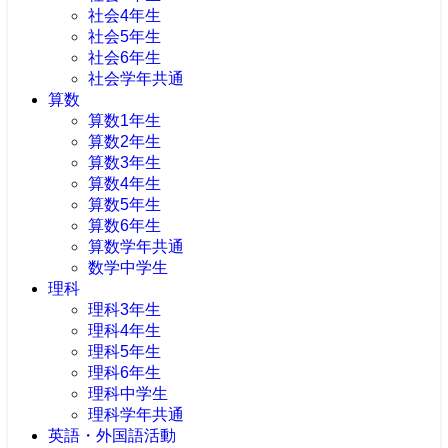
社会4年生
社会5年生
社会6年生
社会学年共通
算数
算数1年生
算数2年生
算数3年生
算数4年生
算数5年生
算数6年生
算数学年共通
数学中学生
理科
理科3年生
理科4年生
理科5年生
理科6年生
理科中学生
理科学年共通
英語・外国語活動