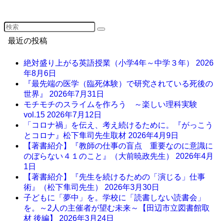
最近の投稿
絶対盛り上がる英語授業（小学4年～中学３年）
2026
年8月6日
『最先端の医学（臨死体験）で研究されている死後の
世界』
2026年7月31日
モチモチのスライムを作ろう ～楽しい理科実験
vol.15
2026年7月12日
「コロナ禍」を伝え、考え続けるために。『がっこう
とコロナ』松下隼司先生取材
2026年4月9日
【著書紹介】『教師の仕事の盲点 重要なのに意識に
のぼらない４１のこと』（大前暁政先生）
2026年4月
1日
【著書紹介】『先生を続けるための「演じる」仕事
術』（松下隼司先生）
2026年3月30日
子どもに「夢中」を。学校に「読書しない読書会」
を。～2人の主催者が望む未来～【田辺市立図書館取
材 後編】
2026年3月24日