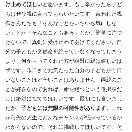
け止めてほしい
と思います。もし辛かったら子ど
もはぜひ親に言ってもらいたいです。言われた親
御さんたちも「そんなことをいちいち気にしな
い」とか「そんなこともある」とか、簡単に片づ
けないで、真剣に受け止めてあげてください。自
分の子どもが突然命を絶っていなくなってしまう
より、何か言ってくれた方が絶対に親は嬉しいは
ずです。昨日まで元気だった自分の子どもが今日
いないことほど辛いことはありません。両親のこ
とが好きなのであれば、命を絶つという選択肢だ
けは絶対に捨ててほしいです。最初にも言いまし
たが、
子どもには無限の可能性があります
。これ
から先の人生にどんなチャンスが転がっているか
わからないので、それに挑戦してほしいです。そ