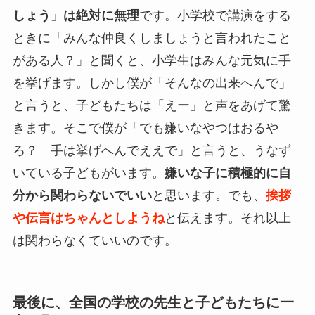
しょう」は絶対に無理
です。小学校で講演をする
ときに「みんな仲良くしましょうと言われたこと
がある人？」と聞くと、小学生はみんな元気に手
を挙げます。しかし僕が「そんなの出来へんで」
と言うと、子どもたちは「えー」と声をあげて驚
きます。そこで僕が「でも嫌いなやつはおるや
ろ？ 手は挙げへんでええで」と言うと、うなず
いている子どもがいます。
嫌いな子に積極的に自
分から関わらないでいい
と思います。でも、
挨拶
や伝言はちゃんとしようね
と伝えます。それ以上
は関わらなくていいのです。
最後に、全国の学校の先生と子どもたちに一