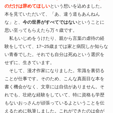
のだけは辞めてほしい
という想いを込めました。
本を見ていただいて、「あ、違う道もあんねん
な」と、
今の世界がすべてではない
ということに
思い至ってもらえたら万々歳です。
私もいじめをうけたり、親から言葉の虐待の経
験をしていて、17~25歳までは家と病院しか知らな
い青春でした。それでも自分は死ぬという選択を
せずに、生きています。
そして、漫才作家になりました。常識を裏切る
ことが仕事です。そのため、こんな真面目な本を
書く機会がなく、文章には自信がありません。そ
れでも、壮絶な経験をしていて、特に資格も学歴
もないおっさんが頑張っているよということを伝
えるために執筆しました。これができたのは命が