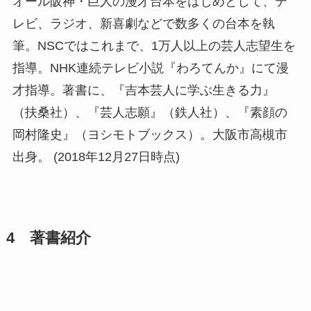
オール阪神・巨人の漫才台本をはじめとして、テ
レビ、ラジオ、新喜劇などで数多くの台本を執
筆。NSCではこれまで、1万人以上の芸人志望生を
指導。NHK連続テレビ小説『わろてんか』にて漫
才指導。著書に、『吉本芸人に学ぶ生きる力』
（扶桑社）、『芸人志願』（鉄人社）、『素顔の
岡村隆史』（ヨシモトブックス）。大阪市高槻市
出身。 (2018年12月27日時点)
4 著書紹介