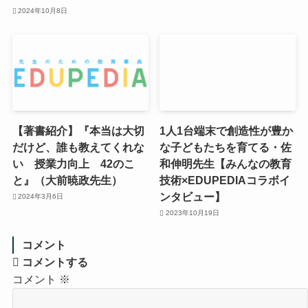
2024年10月8日
【著書紹介】『本当は大切
1人1台端末で創造性が豊か
だけど、誰も教えてくれな
な子どもたちを育てる・佐
い 授業力向上 42のこ
和伸明先生【みんなの教育
と』（大前暁政先生）
技術×EDUPEDIAコラボイ
ンタビュー】
2024年3月6日
2023年10月19日
コメント
コメントする
コメント
※