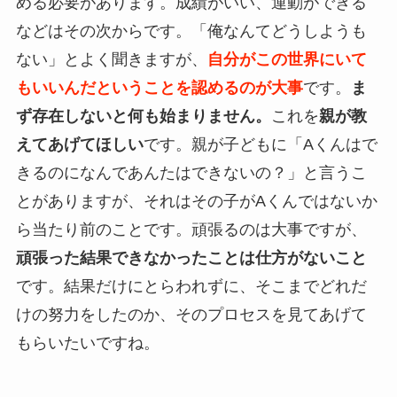
める必要があります。成績がいい、運動ができる
などはその次からです。「俺なんてどうしようも
ない」とよく聞きますが、
自分がこの世界にいて
もいいんだということを認めるのが大事
です。
ま
ず存在しないと何も始まりません。
これを
親が教
えてあげてほしい
です。親が子どもに「Aくんはで
きるのになんであんたはできないの？」と言うこ
とがありますが、それはその子がAくんではないか
ら当たり前のことです。頑張るのは大事ですが、
頑張った結果できなかったことは仕方がないこと
です。結果だけにとらわれずに、そこまでどれだ
けの努力をしたのか、そのプロセスを見てあげて
もらいたいですね。