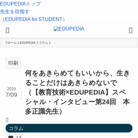
EDUPEDIAトップ
先生を目指す
（EDUPEDIA for STUDENT）
ホーム
EDUPEDIA
コラム
印刷
何をあきらめてもいいから、生き
ることだけはあきらめないで
2019
（【教育技術×EDUPEDIA】スペ
7/09
シャル・インタビュー第24回 本
多正識先生）
コラム
14