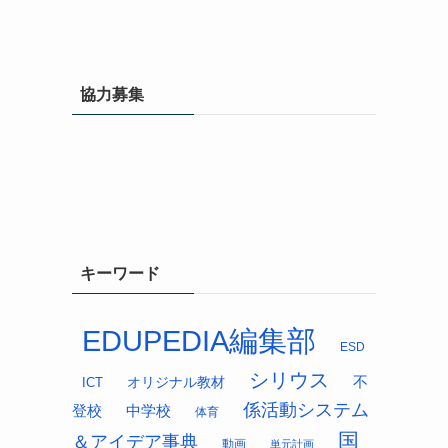
協力募集
キーワード
EDUPEDIA編集部
ESD
シリウス
オリジナル教材
不
ICT
係活動システム
中学校
登校
体育
国
＆アイデア事典
動画
単元計画