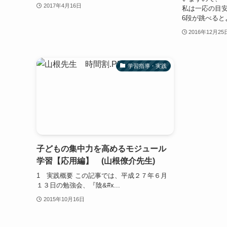
2017年4月16日
私は一応の目安
6段が跳べると
2016年12月25
学習指導・実践
子どもの集中力を高めるモジュール
学習【応用編】 (山根僚介先生)
1 実践概要 この記事では、平成２７年６月
１３日の勉強会、『陰&#x...
2015年10月16日