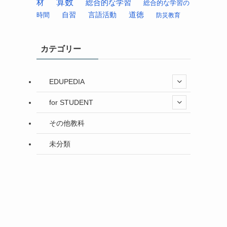
算数
材
総合的な学習
総合的な学習の
道徳
時間
自習
言語活動
防災教育
カテゴリー
EDUPEDIA
for STUDENT
その他教科
未分類